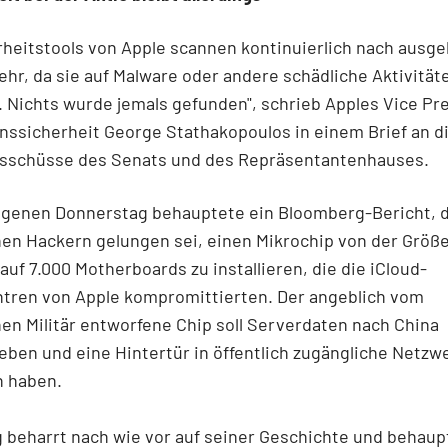
rheitstools von Apple scannen kontinuierlich nach ausg
hr, da sie auf Malware oder andere schädliche Aktivität
 Nichts wurde jemals gefunden", schrieb Apples Vice Pre
nssicherheit George Stathakopoulos in einem Brief an d
sschüsse des Senats und des Repräsentantenhauses.
genen Donnerstag behauptete ein Bloomberg-Bericht, d
en Hackern gelungen sei, einen Mikrochip von der Größ
auf 7.000 Motherboards zu installieren, die die iCloud-
tren von Apple kompromittierten. Der angeblich vom
en Militär entworfene Chip soll Serverdaten nach China
ben und eine Hintertür in öffentlich zugängliche Netzw
n haben.
beharrt nach wie vor auf seiner Geschichte und behaup