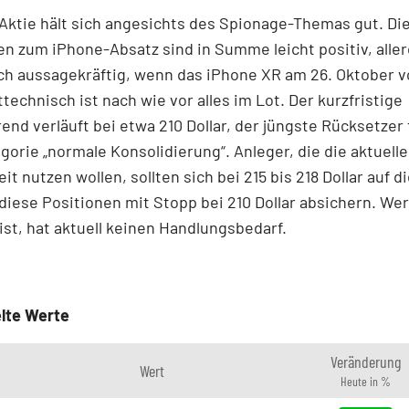
Aktie hält sich angesichts des Spionage-Themas gut. Die
en zum iPhone-Absatz sind in Summe leicht positiv, alle
ich aussagekräftig, wenn das iPhone XR am 26. Oktober v
ttechnisch ist nach wie vor alles im Lot. Der kurzfristige
end verläuft bei etwa 210 Dollar, der jüngste Rücksetzer 
egorie „normale Konsolidierung“. Anleger, die die aktuelle
it nutzen wollen, sollten sich bei 215 bis 218 Dollar auf d
diese Positionen mit Stopp bei 210 Dollar absichern. Wer
 ist, hat aktuell keinen Handlungsbedarf.
lte Werte
Veränderung
Wert
Heute in %