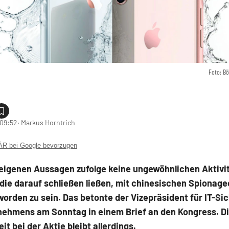
Foto: B
 09:52
‧ Markus Horntrich
 bei Google bevorzugen
 eigenen Aussagen zufolge keine ungewöhnlichen Aktivi
die darauf schließen ließen, mit chinesischen Spionage
t worden zu sein. Das betonte der Vizepräsident für IT-Si
nehmens am Sonntag in einem Brief an den Kongress. D
it bei der Aktie bleibt allerdings.