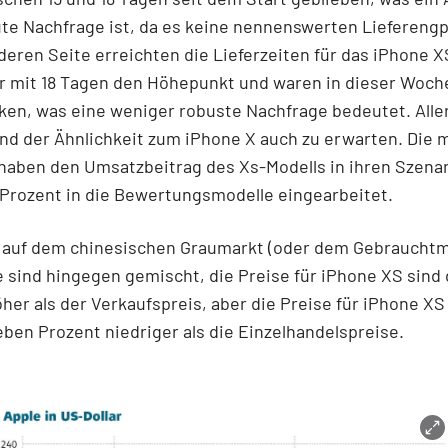
ute Nachfrage ist, da es keine nennenswerten Lieferengp
deren Seite erreichten die Lieferzeiten für das iPhone X
 mit 18 Tagen den Höhepunkt und waren in dieser Woche
en, was eine weniger robuste Nachfrage bedeutet. Alle
nd der Ähnlichkeit zum iPhone X auch zu erwarten. Die 
haben den Umsatzbeitrag des Xs-Modells in ihren Szenar
Prozent in die Bewertungsmodelle eingearbeitet.
e auf dem chinesischen Graumarkt (oder dem Gebrauchtma
 sind hingegen gemischt, die Preise für iPhone XS sind 
her als der Verkaufspreis, aber die Preise für iPhone XS
ieben Prozent niedriger als die Einzelhandelspreise.