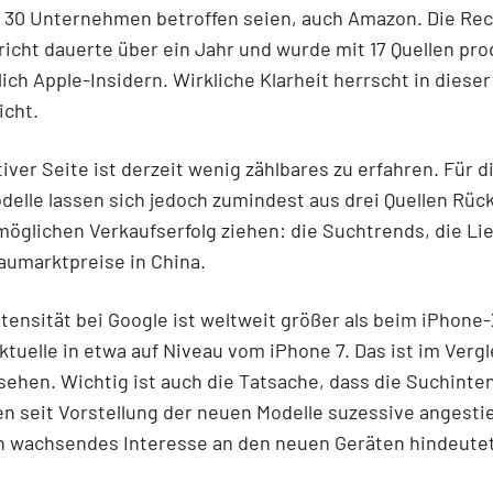
 30 Unternehmen betroffen seien, auch Amazon. Die Re
richt dauerte über ein Jahr und wurde mit 17 Quellen pro
lich Apple-Insidern. Wirkliche Klarheit herrscht in diese
icht.
iver Seite ist derzeit wenig zählbares zu erfahren. Für 
elle lassen sich jedoch zumindest aus drei Quellen Rüc
möglichen Verkaufserfolg ziehen: die Suchtrends, die Li
aumarktpreise in China.
tensität bei Google ist weltweit größer als beim iPhone
aktuelle in etwa auf Niveau vom iPhone 7. Das ist im Vergl
 sehen. Wichtig ist auch die Tatsache, dass die Suchinten
 seit Vorstellung der neuen Modelle suzessive angestie
in wachsendes Interesse an den neuen Geräten hindeutet