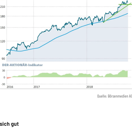
Quelle: Börsenmedien A
 sich gut