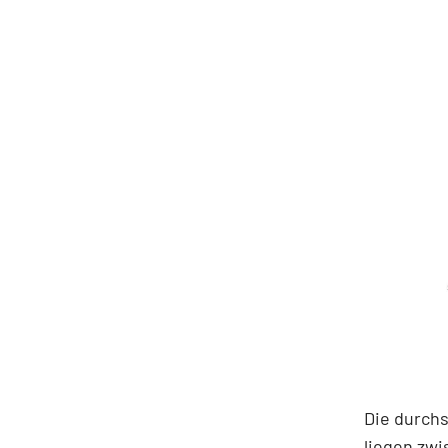
Die durchs
liegen zwi