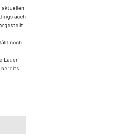
 aktuellen
rdings auch
orgestellt
fällt noch
ie Lauer
 bereits