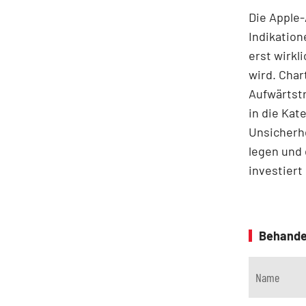
Die Apple-
Indikation
erst wirkl
wird. Char
Aufwärtstr
in die Kat
Unsicherhe
legen und 
investiert
Behande
Name