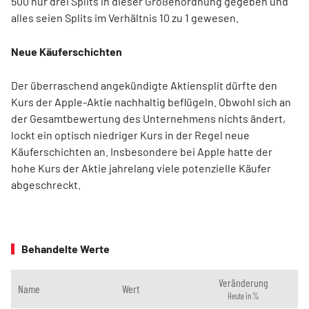
500 nur drei Splits in dieser Größenordnung gegeben und
alles seien Splits im Verhältnis 10 zu 1 gewesen.
Neue Käuferschichten
Der überraschend angekündigte Aktiensplit dürfte den
Kurs der Apple-Aktie nachhaltig beflügeln. Obwohl sich an
der Gesamtbewertung des Unternehmens nichts ändert,
lockt ein optisch niedriger Kurs in der Regel neue
Käuferschichten an. Insbesondere bei Apple hatte der
hohe Kurs der Aktie jahrelang viele potenzielle Käufer
abgeschreckt.
Behandelte Werte
Veränderung
Name
Wert
Heute in %