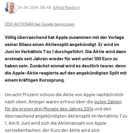
24.04.2014, 06:48
‧
Alfred Maydorn
DER AKTIONÄR bei Google bevorzugen
Völlig überraschend hat Apple zusammen mit der Vorlage
seiner Bilanz einen Aktiensplit angekündigt. Er wird im
Juni im Verhältnis 7 zu 1 durchgeführt. Die Aktie wird dann
erstmals seit Jahren wieder für weit unter 100 Euro zu
haben sein. Zunächst einmal wird es deutlich teurer, denn
die Apple-Aktie reagierte auf den angekündigten Split mit
einem kräftigen Kurssprung.
Um acht Prozent schoss die Aktie von Apple nachbörslich
nach oben. Anleger waren erfreut über die
guten Zahlen
für die ersten drei Monate des Jahres 2014
und den
überraschend angekündigten Aktiensplit im Verhältnis 7 zu
1. Am 9. Juni wird sich die Aktienanzahl von Apple
versiebenfachen, der Kurs der Aktie wird sich