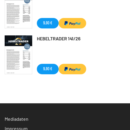
9,90 €
HEBELTRADER 141/26
9,90 €
Mediadaten
Impressum