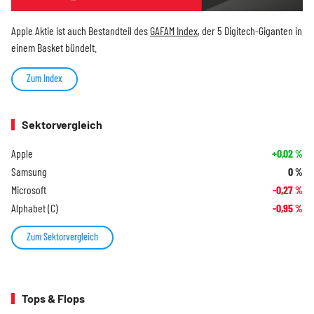
Apple Aktie ist auch Bestandteil des
GAFAM Index
, der 5 Digitech-Giganten in
einem Basket bündelt.
Zum Index
Sektorvergleich
Apple
+0,02
%
Samsung
0
%
Microsoft
-0,27
%
Alphabet (C)
-0,95
%
Zum Sektorvergleich
Tops & Flops