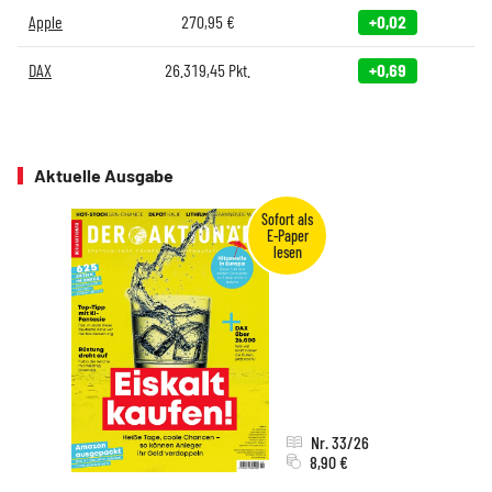
Apple
270,95
€
+0,02
DAX
26.319,45
Pkt.
+0,69
Aktuelle Ausgabe
Nr. 33/26
8,90 €