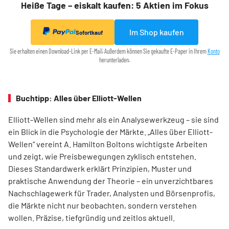
Heiße Tage – eiskalt kaufen: 5 Aktien im Fokus
Im Shop kaufen
Sofortkauf
Sie erhalten einen Download-Link per E-Mail. Außerdem können Sie gekaufte E-Paper in Ihrem
Konto
herunterladen.
Buchtipp: Alles über Elliott-Wellen
Elliott-Wellen sind mehr als ein Analysewerkzeug – sie sind
ein Blick in die Psychologie der Märkte. „Alles über Elliott-
Wellen“ vereint A. Hamilton Boltons wichtigste Arbeiten
und zeigt, wie Preisbewegungen zyklisch entstehen.
Dieses Standardwerk erklärt Prinzipien, Muster und
praktische Anwendung der Theorie – ein unverzichtbares
Nachschlagewerk für Trader, Analysten und Börsenprofis,
die Märkte nicht nur beobachten, sondern verstehen
wollen. Präzise, tiefgründig und zeitlos aktuell.