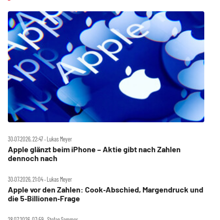
30.07.2026, 22:47 ‧ Lukas Meyer
Apple glänzt beim iPhone – Aktie gibt nach Zahlen
dennoch nach
30.07.2026, 21:04 ‧ Lukas Meyer
Apple vor den Zahlen: Cook‑Abschied, Margendruck und
die 5‑Billionen‑Frage
28.07.2026, 07:59 ‧ Stefan Sommer