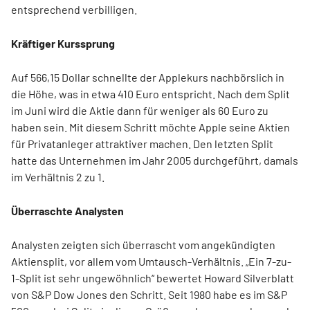
entsprechend verbilligen.
Kräftiger Kurssprung
Auf 566,15 Dollar schnellte der Applekurs nachbörslich in
die Höhe, was in etwa 410 Euro entspricht. Nach dem Split
im Juni wird die Aktie dann für weniger als 60 Euro zu
haben sein. Mit diesem Schritt möchte Apple seine Aktien
für Privatanleger attraktiver machen. Den letzten Split
hatte das Unternehmen im Jahr 2005 durchgeführt, damals
im Verhältnis 2 zu 1.
Überraschte Analysten
Analysten zeigten sich überrascht vom angekündigten
Aktiensplit, vor allem vom Umtausch-Verhältnis. „Ein 7-zu-
1-Split ist sehr ungewöhnlich“ bewertet Howard Silverblatt
von S&P Dow Jones den Schritt. Seit 1980 habe es im S&P