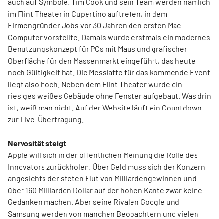
auch auf Symbole. Tim Cook und sein Team werden nämlich
im Flint Theater in Cupertino auftreten, in dem
Firmengründer Jobs vor 30 Jahren den ersten Mac-
Computer vorstellte. Damals wurde erstmals ein modernes
Benutzungskonzept für PCs mit Maus und grafischer
Oberfläche für den Massenmarkt eingeführt, das heute
noch Gültigkeit hat. Die Messlatte für das kommende Event
liegt also hoch. Neben dem Flint Theater wurde ein
riesiges weißes Gebäude ohne Fenster aufgebaut. Was drin
ist, weiß man nicht. Auf der Website läuft ein Countdown
zur Live-Übertragung.
Nervosität steigt
Apple will sich in der öffentlichen Meinung die Rolle des
Innovators zurückholen. Über Geld muss sich der Konzern
angesichts der steten Flut von Milliardengewinnen und
über 160 Milliarden Dollar auf der hohen Kante zwar keine
Gedanken machen. Aber seine Rivalen Google und
Samsung werden von manchen Beobachtern und vielen