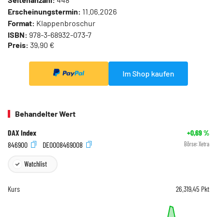
Erscheinungstermin:
11.06.2026
Format:
Klappenbroschur
ISBN:
978-3-68932-073-7
Preis:
39,90 €
Im Shop kaufen
Behandelter Wert
DAX Index
+0,69
%
846900
DE0008469008
Börse:
Xetra
Watchlist
Kurs
26.319,45
Pkt