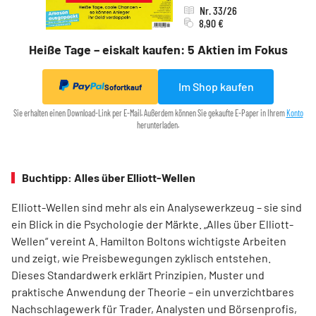
Nr. 33/26
8,90 €
Heiße Tage – eiskalt kaufen: 5 Aktien im Fokus
Im Shop kaufen
Sofortkauf
Sie erhalten einen Download-Link per E-Mail. Außerdem können Sie gekaufte E-Paper in Ihrem
Konto
herunterladen.
Buchtipp: Alles über Elliott-Wellen
Elliott-Wellen sind mehr als ein Analysewerkzeug – sie sind
ein Blick in die Psychologie der Märkte. „Alles über Elliott-
Wellen“ vereint A. Hamilton Boltons wichtigste Arbeiten
und zeigt, wie Preisbewegungen zyklisch entstehen.
Dieses Standardwerk erklärt Prinzipien, Muster und
praktische Anwendung der Theorie – ein unverzichtbares
Nachschlagewerk für Trader, Analysten und Börsenprofis,