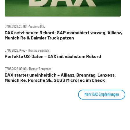
07.08.2026, 20:00 ‧ Annalena Götz
DAX setzt neuen Rekord: SAP marschiert vorweg, Allianz,
Munich Re & Daimler Truck patzen
07.08.2026, 14:40 ‧ Thomas Bergmann
Perfekte US‑Daten – DAX mit nächstem Rekord
07.08.2026, 09:00 ‧ Thomas Bergmann
DAX startet uneinheitlich – Allianz, Brenntag, Lanxess,
Munich Re, Porsche SE, SUSS MicroTec im Check
Mehr DAX Empfehlungen