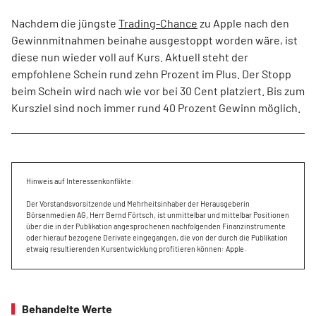
Nachdem die jüngste
Trading-Chance
zu Apple nach den
Gewinnmitnahmen beinahe ausgestoppt worden wäre, ist
diese nun wieder voll auf Kurs. Aktuell steht der
empfohlene Schein rund zehn Prozent im Plus. Der Stopp
beim Schein wird nach wie vor bei 30 Cent platziert. Bis zum
Kursziel sind noch immer rund 40 Prozent Gewinn möglich.
Hinweis auf Interessenkonflikte:
Der Vorstandsvorsitzende und Mehrheitsinhaber der Herausgeberin
Börsenmedien AG, Herr Bernd Förtsch, ist unmittelbar und mittelbar Positionen
über die in der Publikation angesprochenen nachfolgenden Finanzinstrumente
oder hierauf bezogene Derivate eingegangen, die von der durch die Publikation
etwaig resultierenden Kursentwicklung profitieren können: Apple.
Behandelte Werte