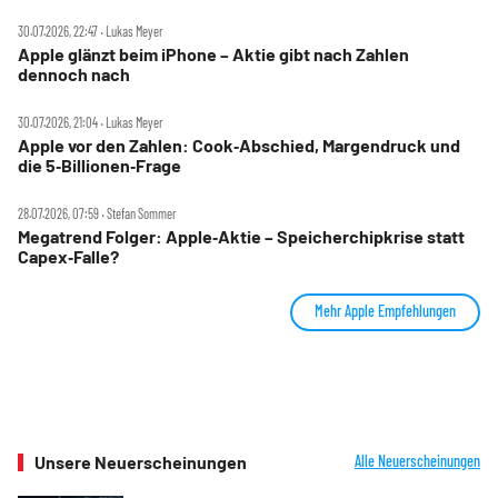
30.07.2026, 22:47 ‧ Lukas Meyer
Apple glänzt beim iPhone – Aktie gibt nach Zahlen
dennoch nach
30.07.2026, 21:04 ‧ Lukas Meyer
Apple vor den Zahlen: Cook‑Abschied, Margendruck und
die 5‑Billionen‑Frage
28.07.2026, 07:59 ‧ Stefan Sommer
Megatrend Folger: Apple‑Aktie – Speicherchipkrise statt
Capex‑Falle?
Mehr Apple Empfehlungen
Unsere Neuerscheinungen
Alle Neuerscheinungen