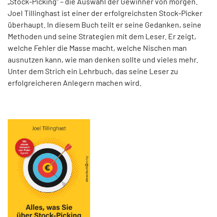
„Stock-Picking“ – die Auswahl der Gewinner von morgen.
Joel Tillinghast ist einer der erfolgreichsten Stock-Picker
überhaupt. In diesem Buch teilt er seine Gedanken, seine
Methoden und seine Strategien mit dem Leser. Er zeigt,
welche Fehler die Masse macht, welche Nischen man
ausnutzen kann, wie man denken sollte und vieles mehr.
Unter dem Strich ein Lehrbuch, das seine Leser zu
erfolgreicheren Anlegern machen wird.