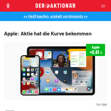
++ Heiß kaufen, eiskalt verdoppeln ++
Apple: Aktie hat die Kurve bekommen
Apple
+0,61
%
Foto: Apple