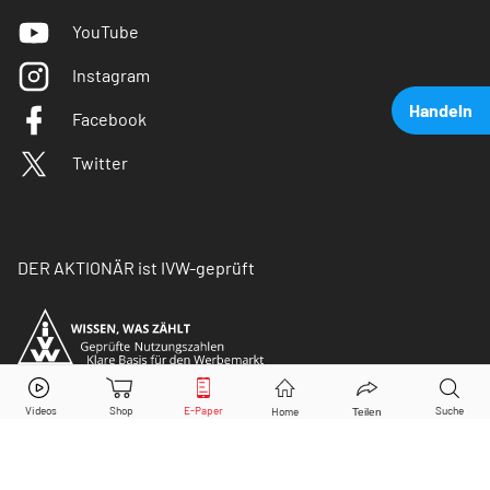
YouTube
Instagram
Handeln
Facebook
Twitter
DER AKTIONÄR ist IVW-geprüft
Apple
Aktie jetzt handeln?
Kaufen
Verkaufen
© Copyright 2026 Börsenmedien AG. Alle Rechte
vorbehalten.