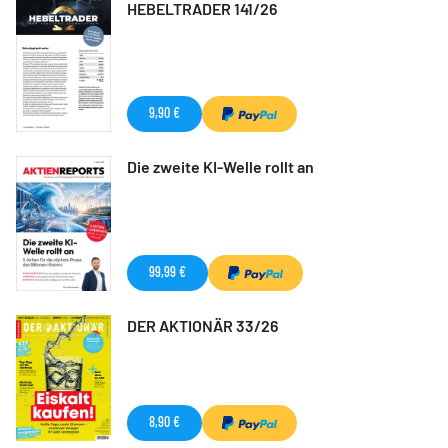
HEBELTRADER 141/26
9,90 €
Die zweite KI-Welle rollt an
99,99 €
DER AKTIONÄR 33/26
8,90 €