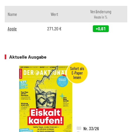
Veränderung
Name
Wert
Heute in %
Apple
271,20
€
+0,61
Aktuelle Ausgabe
Nr. 33/26