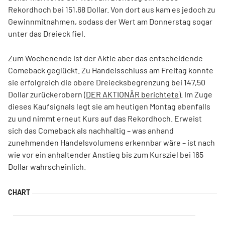
Rekordhoch bei 151,68 Dollar. Von dort aus kam es jedoch zu
Gewinnmitnahmen, sodass der Wert am Donnerstag sogar
unter das Dreieck fiel.
Zum Wochenende ist der Aktie aber das entscheidende
Comeback geglückt. Zu Handelsschluss am Freitag konnte
sie erfolgreich die obere Dreiecksbegrenzung bei 147,50
Dollar zurückerobern (
DER AKTIONÄR berichtete
). Im Zuge
dieses Kaufsignals legt sie am heutigen Montag ebenfalls
zu und nimmt erneut Kurs auf das Rekordhoch. Erweist
sich das Comeback als nachhaltig – was anhand
zunehmenden Handelsvolumens erkennbar wäre – ist nach
wie vor ein anhaltender Anstieg bis zum Kursziel bei 165
Dollar wahrscheinlich.