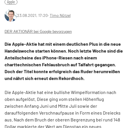
Apple
23.08.2021, 17:20
‧
Timo Nützel
DER AKTIONÄR bei Google bevorzugen
Die Apple-Aktie hat mit einem deutlichen Plus in die neue
Handelswoche starten können. Noch letzte Woche sind die
Anteilscheine des iPhone-Riesen nach einem
charttechnischen Fehlausbruch auf Talfahrt gegangen.
Doch der Titel konnte erfolgreich das Ruder herumreißen
und nährt sich erneut dem Rekordhoch.
Die Apple-Aktie hat eine bullishe Wimpelformation nach
oben aufgelöst. Diese ging vom steilen Höhenflug
zwischen Anfang Juni und Mitte Juli sowie der
darauffolgenden Verschnaufpause in Form eines Dreiecks
aus. Nach dem Bruch der oberen Begrenzung bei rund 148
Dollar markierte der Wert am Dienstag ein neues