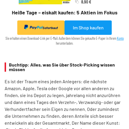
8,90 €
Heiße Tage – eiskalt kaufen: 5 Aktien im Fokus
Im Shop kaufen
Sofortkauf
Sie erhalten einen Download-Link per E-Mail. Außerdem können Sie gekaufte E-Paper in Ihrem
Konto
herunterladen.
Buchtipp: Alles, was Sie über Stock-Picking wissen
müssen
Es ist der Traum eines jeden Anlegers: die nächste
Amazon, Apple, Tesla oder Google vor allen anderen zu
finden, sie ins Depot zu legen, jahrelang nicht anzurühren
und dann eines Tages den Verzehn-, Verzwanzig- oder gar
Verhundertfacher sein Eigen zu nennen. Oder zumindest
die Unternehmen zu finden, deren Anteile sich besser
entwickeln als der Gesamtmarkt. Der Name dieser Kunst: