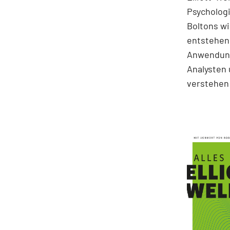
Psychologi
Boltons wi
entstehen.
Anwendung
Analysten 
verstehen 