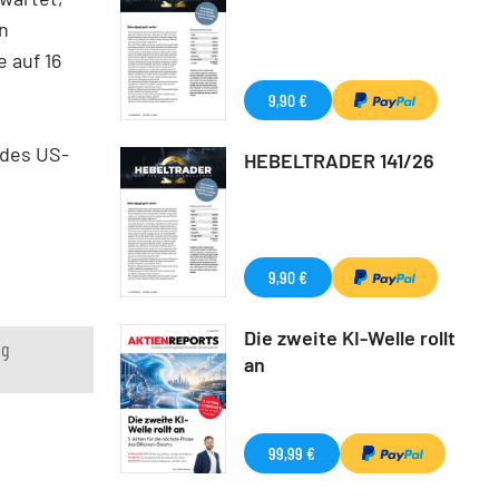
en
 auf 16
9,90 €
 des US-
HEBELTRADER 141/26
9,90 €
Die zweite KI-Welle rollt
ng
an
99,99 €