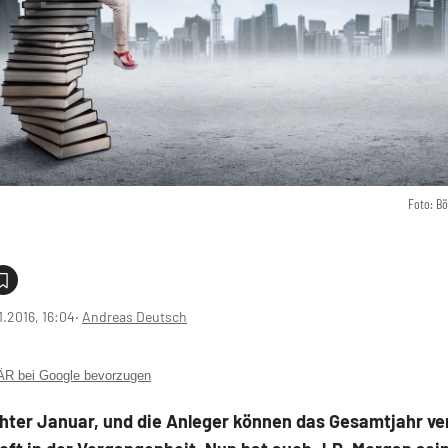
Foto: B
1.2016, 16:04
‧
Andreas Deutsch
 bei Google bevorzugen
chter Januar, und die Anleger können das Gesamtjahr ve