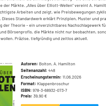
e der Märkte. „Alles über Elliott-Wellen“ vereint A. Hamil
chtigste Arbeiten und zeigt, wie Preisbewegungen zykli
 Dieses Standardwerk erklärt Prinzipien, Muster und pr
 der Theorie – ein unverzichtbares Nachschlagewerk für
und Börsenprofis, die Märkte nicht nur beobachten, son
wollen. Präzise, tiefgründig und zeitlos aktuell.
Autoren:
Bolton, A. Hamilton
Seitenanzahl:
448
Erscheinungstermin:
11.06.2026
Format:
Klappenbroschur
ISBN:
978-3-68932-073-7
Preis:
39,90 €