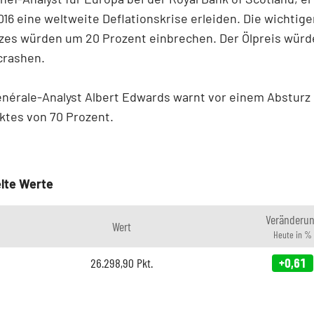
016 eine weltweite Deflationskrise erleiden. Die wichtig
zes würden um 20 Prozent einbrechen. Der Ölpreis würde
crashen.
nérale-Analyst Albert Edwards warnt vor einem Absturz
ktes von 70 Prozent.
lte Werte
Veränderu
Wert
Heute in %
26.298,90
Pkt.
+0,61