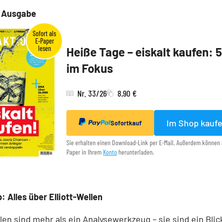
e Ausgabe
Heiße Tage – eiskalt kaufen: 
im Fokus
Nr. 33/26
8,90 €
Im Shop kauf
Sofortkauf
Sie erhalten einen Download-Link per E-Mail. Außerdem können 
Paper in Ihrem
Konto
herunterladen.
: Alles über Elliott-Wellen
llen sind mehr als ein Analysewerkzeug – sie sind ein Blick