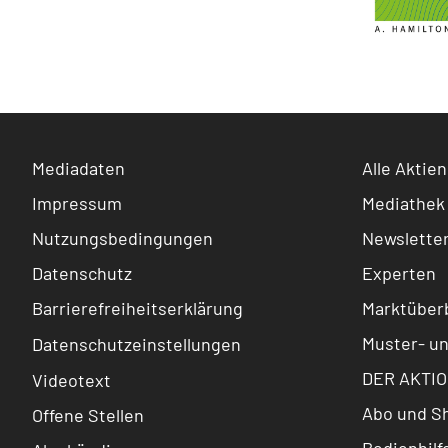
Mediadaten
Alle Aktien
Impressum
Mediathek
Nutzungsbedingungen
Newslette
Datenschutz
Experten
Barrierefreiheitserklärung
Marktüberb
Muster- u
Datenschutzeinstellungen
DER AKTIO
Videotext
Abo und S
Offene Stellen
Bedienhilf