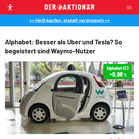
++ Heiß kaufen, eiskalt verdoppeln ++
Alphabet: Besser als Uber und Tesla? So
begeistert sind Waymo-Nutzer
Alphabet (C)
+0,98
%