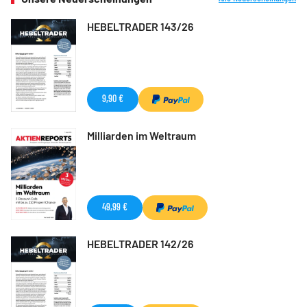
HEBELTRADER 143/26
9,90 €
Milliarden im Weltraum
49,99 €
HEBELTRADER 142/26