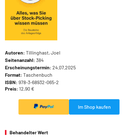
Autoren:
Tillinghast, Joel
Seitenanzahl:
384
Erscheinungstermin:
24.07.2025
Format:
Taschenbuch
ISBN:
978-3-68932-065-2
Preis:
12,90 €
Im Shop kaufen
Behandelter Wert