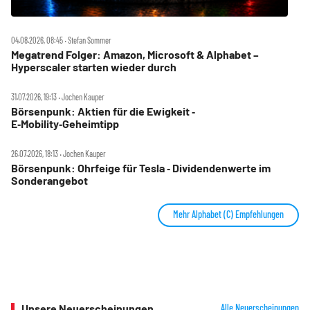
04.08.2026, 08:45 ‧ Stefan Sommer
Megatrend Folger: Amazon, Microsoft & Alphabet –
Hyperscaler starten wieder durch
31.07.2026, 19:13 ‧ Jochen Kauper
Börsenpunk: Aktien für die Ewigkeit ‑
E‑Mobility‑Geheimtipp
26.07.2026, 18:13 ‧ Jochen Kauper
Börsenpunk: Ohrfeige für Tesla ‑ Dividendenwerte im
Sonderangebot
Mehr Alphabet (C) Empfehlungen
Unsere Neuerscheinungen
Alle Neuerscheinungen