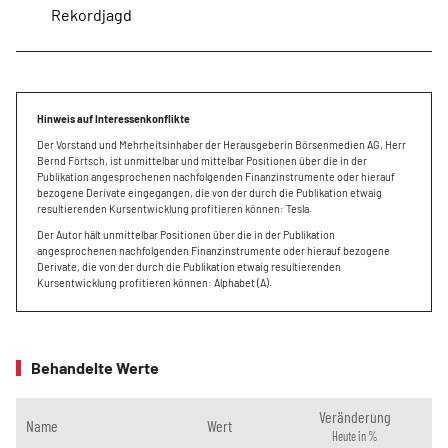
Rekordjagd
Hinweis auf Interessenkonflikte
Der Vorstand und Mehrheitsinhaber der Herausgeberin Börsenmedien AG, Herr
Bernd Förtsch, ist unmittelbar und mittelbar Positionen über die in der
Publikation angesprochenen nachfolgenden Finanzinstrumente oder hierauf
bezogene Derivate eingegangen, die von der durch die Publikation etwaig
resultierenden Kursentwicklung profitieren können: Tesla.
Der Autor hält unmittelbar Positionen über die in der Publikation
angesprochenen nachfolgenden Finanzinstrumente oder hierauf bezogene
Derivate, die von der durch die Publikation etwaig resultierenden
Kursentwicklung profitieren können: Alphabet (A).
Behandelte Werte
Veränderung
Name
Wert
Heute in %