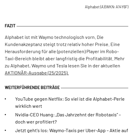
Alphabet (A)
(WKN: A14Y6F)
Alphabet ist mit Waymo technologisch vorn. Die
Kundenakzeptanz steigt trotz relativ hoher Preise. Eine
Herausforderung für alle (potenziellen) Player im Robo-
Taxi-Bereich bleibt aber langfristig die Profitabilität. Mehr
zu Alphabet, Waymo und Tesla lesen Sie in der aktuellen
AKTIONÄR-Ausgabe (25/2025).
YouTube gegen Netflix: So viel ist die Alphabet-Perle
wirklich wert
Nvidia-CEO Huang: „Das Jahrzehnt der Robotaxis“ –
doch wer profitiert?
Jetzt geht's los: Waymo-Taxis per Uber-App – Aktie auf