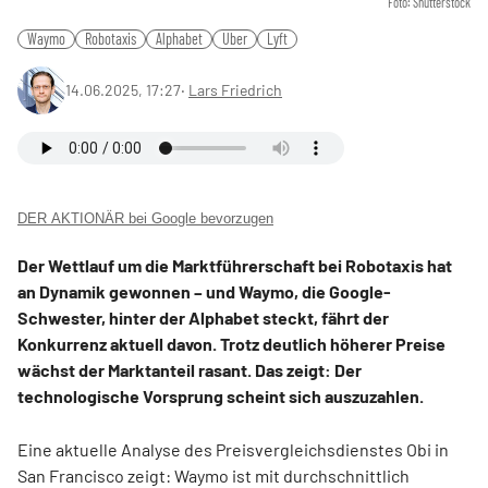
Foto: Shutterstock
Waymo
Robotaxis
Alphabet
Uber
Lyft
14.06.2025, 17:27
‧
Lars Friedrich
DER AKTIONÄR bei Google bevorzugen
Der Wettlauf um die Marktführerschaft bei Robotaxis hat
an Dynamik gewonnen – und Waymo, die Google-
Schwester, hinter der Alphabet steckt, fährt der
Konkurrenz aktuell davon. Trotz deutlich höherer Preise
wächst der Marktanteil rasant. Das zeigt: Der
technologische Vorsprung scheint sich auszuzahlen.
Eine aktuelle Analyse des Preisvergleichsdienstes Obi in
San Francisco zeigt: Waymo ist mit durchschnittlich