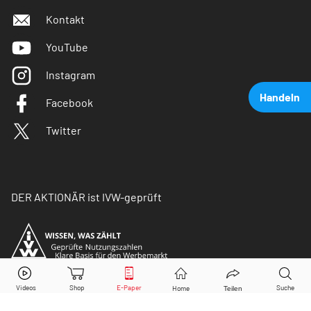
Kontakt
YouTube
Instagram
Handeln
Facebook
Twitter
DER AKTIONÄR ist IVW-geprüft
Alphabet (C)
Aktie jetzt handeln?