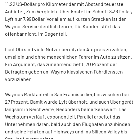
11,22 US-Dollar pro Kilometer der mit Abstand teuerste
Anbieter. Zum Vergleich: Uber kostet im Schnitt 8,36 Dollar,
Lyft nur 7,99 Dollar. Vor allem auf kurzen Strecken ist der
Waymo-Service deutlich teurer. Die Kunden stört das
offenbar nicht. Im Gegenteil.
Laut Obi sind viele Nutzer bereit, den Aufpreis zu zahlen,
um allein und ohne menschlichen Fahrer im Auto zu sitzen.
Ein Argument, das zunehmend zieht. 70 Prozent der
Befragten geben an, Waymo klassischen Fahrdiensten
vorzuziehen.
Waymos Marktanteil in San Francisco liegt inzwischen bei
27 Prozent. Damit wurde Lyft überholt, und auch Uber gerät
langsam in Reichweite. Besonders bemerkenswert: Das
Wachstum verläuft exponentiell. Parallel arbeitet das
Unternehmen daran, bald auch den Flughafen anzubinden
und seine Fahrten auf Highways und ins Silicon Valley bis
San José auszuweiten.