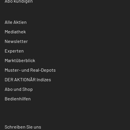
Abo kündigen
Alle Aktien
Mediathek
Newsletter
Experten
Marktüberblick
Muster- und Real-Depots
DER AKTIONÄR Indizes
Abo und Shop
Bedienhilfen
Schreiben Sie uns