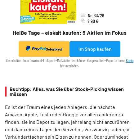
Nr. 33/26
8,90 €
Heiße Tage – eiskalt kaufen: 5 Aktien im Fokus
Im Shop kaufen
Sofortkauf
Sie erhalten einen Download-Link per E-Mail. Außerdem können Sie gekaufte E-Paper in Ihrem
Konto
herunterladen.
Buchtipp: Alles, was Sie über Stock-Picking wissen
müssen
Es ist der Traum eines jeden Anlegers: die nächste
Amazon, Apple, Tesla oder Google vor allen anderen zu
finden, sie ins Depot zu legen, jahrelang nicht anzurühren
und dann eines Tages den Verzehn-, Verzwanzig- oder gar
Verhundertfacher sein Eigen zu nennen. Oder zumindest