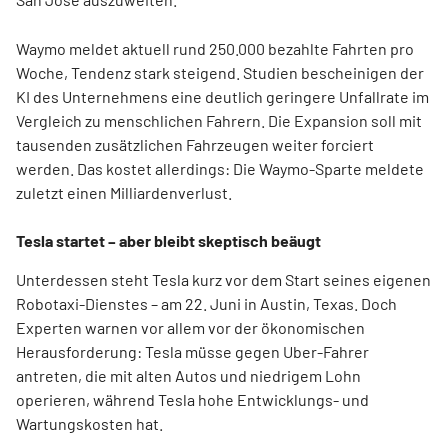
Waymo meldet aktuell rund 250.000 bezahlte Fahrten pro
Woche, Tendenz stark steigend. Studien bescheinigen der
KI des Unternehmens eine deutlich geringere Unfallrate im
Vergleich zu menschlichen Fahrern. Die Expansion soll mit
tausenden zusätzlichen Fahrzeugen weiter forciert
werden. Das kostet allerdings: Die Waymo-Sparte meldete
zuletzt einen Milliardenverlust.
Tesla startet – aber bleibt skeptisch beäugt
Unterdessen steht Tesla kurz vor dem Start seines eigenen
Robotaxi-Dienstes – am 22. Juni in Austin, Texas. Doch
Experten warnen vor allem vor der ökonomischen
Herausforderung: Tesla müsse gegen Uber-Fahrer
antreten, die mit alten Autos und niedrigem Lohn
operieren, während Tesla hohe Entwicklungs- und
Wartungskosten hat.