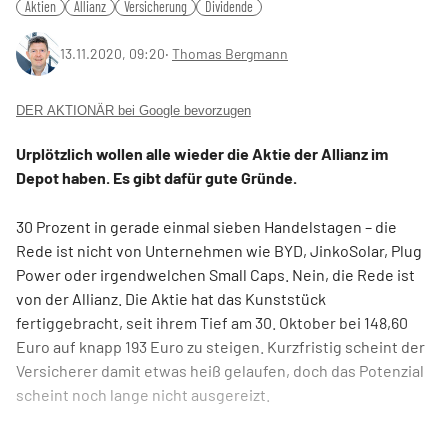
Aktien
Allianz
Versicherung
Dividende
13.11.2020, 09:20
‧
Thomas Bergmann
DER AKTIONÄR bei Google bevorzugen
Urplötzlich wollen alle wieder die Aktie der Allianz im
Depot haben. Es gibt dafür gute Gründe.
30 Prozent in gerade einmal sieben Handelstagen – die
Rede ist nicht von Unternehmen wie BYD, JinkoSolar, Plug
Power oder irgendwelchen Small Caps. Nein, die Rede ist
von der Allianz. Die Aktie hat das Kunststück
fertiggebracht, seit ihrem Tief am 30. Oktober bei 148,60
Euro auf knapp 193 Euro zu steigen. Kurzfristig scheint der
Versicherer damit etwas heiß gelaufen, doch das Potenzial
scheint noch lange nicht ausgereizt.