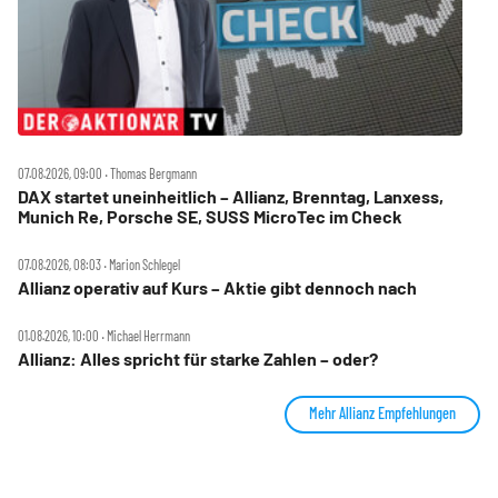
07.08.2026, 09:00 ‧ Thomas Bergmann
DAX startet uneinheitlich – Allianz, Brenntag, Lanxess,
Munich Re, Porsche SE, SUSS MicroTec im Check
07.08.2026, 08:03 ‧ Marion Schlegel
Allianz operativ auf Kurs – Aktie gibt dennoch nach
01.08.2026, 10:00 ‧ Michael Herrmann
Allianz: Alles spricht für starke Zahlen – oder?
Mehr Allianz Empfehlungen