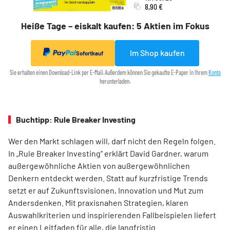
8,90 €
Heiße Tage – eiskalt kaufen: 5 Aktien im Fokus
Im Shop kaufen
Sofortkauf
Sie erhalten einen Download-Link per E-Mail. Außerdem können Sie gekaufte E-Paper in Ihrem
Konto
herunterladen.
Buchtipp: Rule Breaker Investing
Wer den Markt schlagen will, darf nicht den Regeln folgen.
In „Rule Breaker Investing“ erklärt David Gardner, warum
außergewöhnliche Aktien von außer­gewöhnlichen
Denkern entdeckt werden. Statt auf kurzfristige Trends
setzt er auf Zukunftsvisionen, Innovation und Mut zum
Andersdenken. Mit praxisnahen Strategien, klaren
Auswahlkriterien und inspirierenden Fallbeispielen liefert
er einen Leit­faden für alle, die langfristig