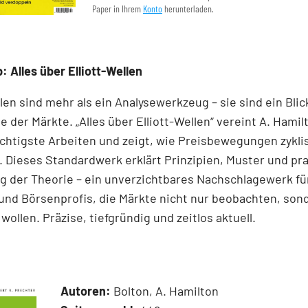
Paper in Ihrem
Konto
herunterladen.
: Alles über Elliott-Wellen
llen sind mehr als ein Analysewerkzeug – sie sind ein Blick
e der Märkte. „Alles über Elliott-Wellen“ vereint A. Hamil
chtigste Arbeiten und zeigt, wie Preisbewegungen zykli
 Dieses Standardwerk erklärt Prinzipien, Muster und pr
 der Theorie – ein unverzichtbares Nachschlagewerk für
und Börsenprofis, die Märkte nicht nur beobachten, son
wollen. Präzise, tiefgründig und zeitlos aktuell.
Autoren:
Bolton, A. Hamilton