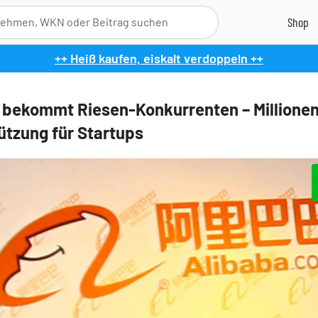
++ Heiß kaufen, eiskalt verdoppeln ++
 bekommt Riesen-Konkurrenten – Millione
ützung für Startups