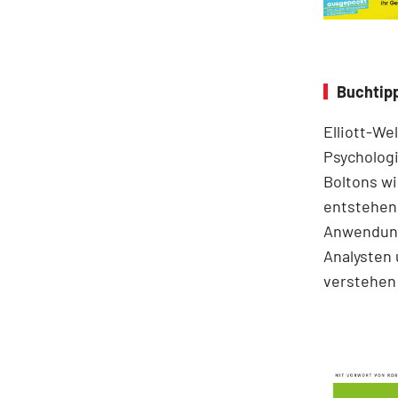
Buchtipp
Elliott-We
Psychologi
Boltons wi
entstehen.
Anwendung
Analysten 
verstehen 