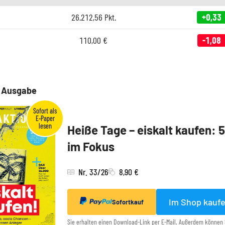
26.212,56
Pkt.
+0,33
110,00
€
-1,08
e Ausgabe
Heiße Tage – eiskalt kaufen: 
im Fokus
Nr. 33/26
8,90 €
Im Shop kauf
Sofortkauf
Sie erhalten einen Download-Link per E-Mail. Außerdem können 