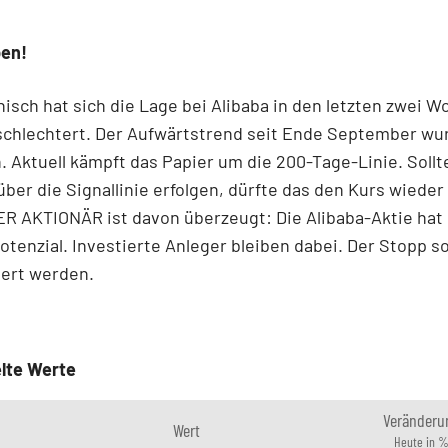
ben!
isch hat sich die Lage bei Alibaba in den letzten zwei 
schlechtert. Der Aufwärtstrend seit Ende September wu
 Aktuell kämpft das Papier um die 200-Tage-Linie. Sollt
ber die Signallinie erfolgen, dürfte das den Kurs wiede
ER AKTIONÄR ist davon überzeugt: Die Alibaba-Aktie hat
Potenzial. Investierte Anleger bleiben dabei. Der Stopp so
iert werden.
lte Werte
Veränderu
Wert
Heute in 