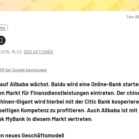
Foto: B
aba
1.2015, 15:22
‧
DER AKTIONÄR
 bei Google bevorzugen
auf Alibaba wächst. Baidu wird eine Online-Bank start
en Markt für Finanzdienstleistungen eintreten. Der chi
inen-Gigant wird hierbei mit der Citic Bank kooperiere
eitigen Kompetenz zu profitieren. Auch Alibaba ist mit
nk MyBank in diesem Markt vertreten.
n neues Geschäftsmodell