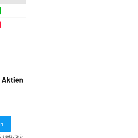
5 Aktien
en
Sie gekaufte E-