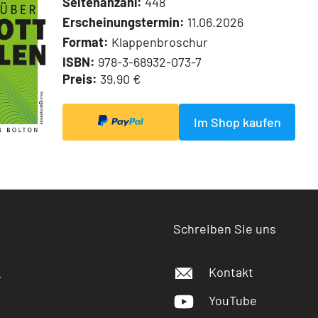
Seitenanzahl:
448
Erscheinungstermin:
11.06.2026
Format:
Klappenbroschur
ISBN:
978-3-68932-073-7
Preis:
39,90 €
Im Shop kaufen
Schreiben Sie uns
Kontakt
r
YouTube