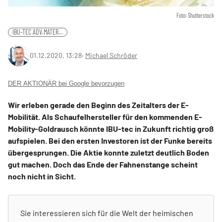
Foto: Shutterstock
IBU-TEC ADV.MATER...
01.12.2020, 13:28
‧
Michael Schröder
DER AKTIONÄR bei Google bevorzugen
Wir erleben gerade den Beginn des Zeitalters der E-
Mobilität. Als Schaufelhersteller für den kommenden E-
Mobility-Goldrausch könnte IBU-tec in Zukunft richtig groß
aufspielen. Bei den ersten Investoren ist der Funke bereits
übergesprungen. Die Aktie konnte zuletzt deutlich Boden
gut machen. Doch das Ende der Fahnenstange scheint
noch nicht in Sicht.
Sie interessieren sich für die Welt der heimischen