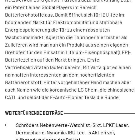
ein Patent eines Global Players im Bereich
Batterierohstoffe aus. Damit öffnet sich für IBU-tec im
boomenden Markt für Elektromobilität und stationäre
Energiespeicherung die Tür zu einem absoluten
Wachstumsmarkt. Agierten die Thüringer hier bisher als
Zulieferer, wird man nun ein Produkt aus seinen eigenen
Drehöfen für den Einsatz in Lithium-Eisenphosphat(LFP)-
Batteriezellen auf den Markt bringen. Erste
Vertriebsaktivitäten laufen bereits. Mit Varta gibt es einen
namhaften Interessenten an dem hocheffizienten
Batterierohstoff. Hinter vorgehaltener Hand machen aber
auch Namen wie die koreanische LG Chem, die chinesische
CATL und selbst der E-Auto-Pionier Tesla die Runde.
Schröders Nebenwerte-Watchlist: Sixt, LPKF Laser,
Dermapharm, Nynomic, IBU-tec – 5 Aktien vor,
während und nach der Rallye!