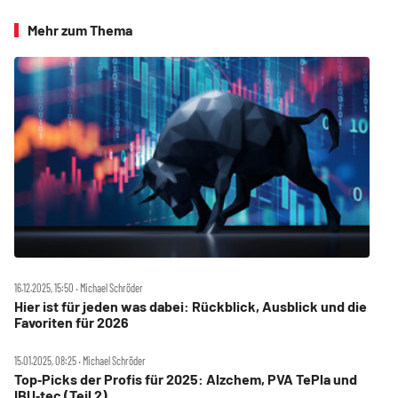
Mehr zum Thema
16.12.2025, 15:50 ‧ Michael Schröder
Hier ist für jeden was dabei: Rückblick, Ausblick und die
Favoriten für 2026
15.01.2025, 08:25 ‧ Michael Schröder
Top‑Picks der Profis für 2025: Alzchem, PVA TePla und
IBU‑tec (Teil 2)