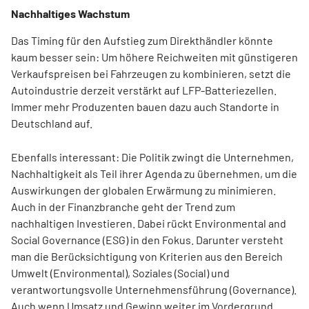
Nachhaltiges Wachstum
Das Timing für den Aufstieg zum Direkthändler könnte
kaum besser sein: Um höhere Reichweiten mit günstigeren
Verkaufspreisen bei Fahrzeugen zu kombinieren, setzt die
Autoindustrie derzeit verstärkt auf LFP-Batteriezellen.
Immer mehr Produzenten bauen dazu auch Standorte in
Deutschland auf.
Ebenfalls interessant: Die Politik zwingt die Unternehmen,
Nachhaltigkeit als Teil ihrer Agenda zu übernehmen, um die
Auswirkungen der globalen Erwärmung zu minimieren.
Auch in der Finanzbranche geht der Trend zum
nachhaltigen Investieren. Dabei rückt Environmental and
Social Governance (ESG) in den Fokus. Darunter versteht
man die Berücksichtigung von Kriterien aus den Bereich
Umwelt (Environmental), Soziales (Social) und
verantwortungsvolle Unternehmensführung (Governance).
Auch wenn Umsatz und Gewinn weiter im Vordergrund