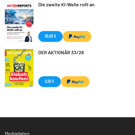
Die zweite KI-Welle rollt an
99,99 €
DER AKTIONÄR 33/26
8,90 €
Mediadaten