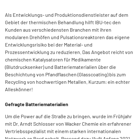
Als Entwicklungs- und Produktionsdienstleister auf dem
Gebiet der thermischen Behandlung hilft IBU-tec den
Kunden aus verschiedensten Branchen mit ihren
modularen Drehöfen und Pulsationsreaktoren das eigene
Entwicklungsrisiko bei der Material- und
Prozessentwicklung zu reduzieren. Das Angebot reicht von
chemischen Katalysatoren für Medikamente
(Blutdrucksenker) und Batteriematerialien über die
Beschichtung von Pfandflaschen (Glasscoating) bis zum
Recycling von hochwertigen Metallen. Kurzum: ein echter
Alleskönner!
Gefragte Batteriematerialien
Um die Power auf die Straße zu bringen, wurde im Frühjahr
mit Dr. Arndt Schlosser von Wacker Chemie ein erfahrener
Vertriebsspezialist mit einem starken internationalen
Netzwerk an Bord geholt. Passend dazu läuft Anfang 2021