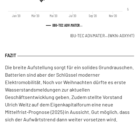
5
Jan '20
Mär '20
Mai '20
Jul '20
Sep '20
Nov '20
IBU-TEC ADV.MATER...
IBU-TEC ADV.MATER...
(WKN: A0XYHT)
Die breite Aufstellung sorgt für ein solides Grundrauschen.
Batterien sind aber der Schlüssel moderner
Elektromobilität. Noch vor Weihnachten dürfte es erste
Wasserstandsmeldungen zur aktuellen
Geschäftsentwicklung geben. Zudem stellte Vorstand
Ulrich Weitz auf dem Eigenkapitalforum eine neue
Mittelfrist-Prognose (2025) in Aussicht. Gut möglich, dass
sich der Aufwärtstrend dann weiter vorsetzen wird.