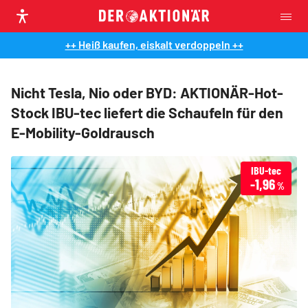
++ Heiß kaufen, eiskalt verdoppeln ++
Nicht Tesla, Nio oder BYD: AKTIONÄR-Hot-
Stock IBU-tec liefert die Schaufeln für den
E-Mobility-Goldrausch
IBU-tec
-1,96
%