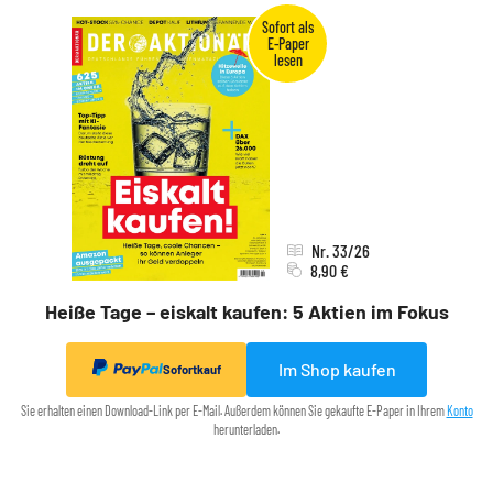
Nr. 33/26
8,90 €
Heiße Tage – eiskalt kaufen: 5 Aktien im Fokus
Im Shop kaufen
Sofortkauf
Sie erhalten einen Download-Link per E-Mail. Außerdem können Sie gekaufte E-Paper in Ihrem
Konto
herunterladen.