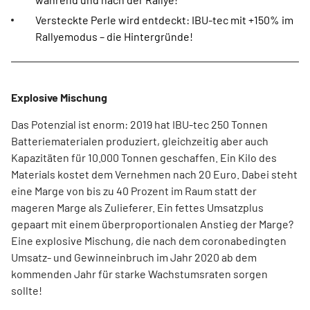
Versteckte Perle wird entdeckt: IBU-tec mit +150% im
Rallyemodus – die Hintergründe!
Explosive Mischung
Das Potenzial ist enorm: 2019 hat IBU-tec 250 Tonnen
Batteriematerialen produziert, gleichzeitig aber auch
Kapazitäten für 10.000 Tonnen geschaffen. Ein Kilo des
Materials kostet dem Vernehmen nach 20 Euro. Dabei steht
eine Marge von bis zu 40 Prozent im Raum statt der
mageren Marge als Zulieferer. Ein fettes Umsatzplus
gepaart mit einem überproportionalen Anstieg der Marge?
Eine explosive Mischung, die nach dem coronabedingten
Umsatz- und Gewinneinbruch im Jahr 2020 ab dem
kommenden Jahr für starke Wachstumsraten sorgen
sollte!