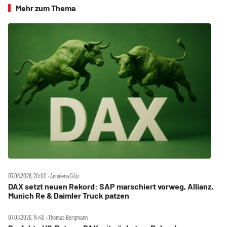
Mehr zum Thema
07.08.2026, 20:00 ‧ Annalena Götz
DAX setzt neuen Rekord: SAP marschiert vorweg, Allianz,
Munich Re & Daimler Truck patzen
07.08.2026, 14:40 ‧ Thomas Bergmann