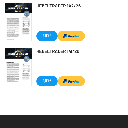
HEBELTRADER 142/26
9,90 €
HEBELTRADER 141/26
9,90 €