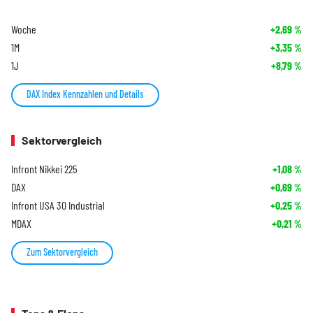
Woche
+2,69
%
1M
+3,35
%
1J
+8,79
%
DAX Index Kennzahlen und Details
Sektorvergleich
Infront Nikkei 225
+1,08
%
DAX
+0,69
%
Infront USA 30 Industrial
+0,25
%
MDAX
+0,21
%
Zum Sektorvergleich