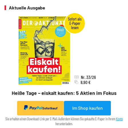
Aktuelle Ausgabe
Nr. 33/26
8,90 €
Heiße Tage – eiskalt kaufen: 5 Aktien im Fokus
Im Shop kaufen
Sofortkauf
Sie erhalten einen Download-Link per E-Mail. Außerdem können Sie gekaufte E-Paper in Ihrem
Konto
herunterladen.