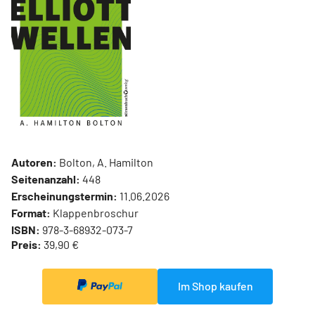
Autoren:
Bolton, A. Hamilton
Seitenanzahl:
448
Erscheinungstermin:
11.06.2026
Format:
Klappenbroschur
ISBN:
978-3-68932-073-7
Preis:
39,90 €
Im Shop kaufen