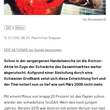
Foto: Börsenmedien AG
DAX
Aixtron
12.01.2016, 08:24
‧ Maximilian Steppan
DER AKTIONÄR bei Google bevorzugen
Schon in der vergangenen Handelswoche ist die Aixtron-
Aktie im Zuge der Schwäche des Gesamtmarktes weiter
abgerutscht. Aufgrund einer Abstufung durch eine
Schweizer Großbank setzt sich diese Entwicklung fort und
der Titel notiert nun so tief wie seit März 2009 nicht mehr.
Mit einem Minus von knapp 20 Prozent ist das Papier schon
wieder der schwächste TecDAX-Wert des noch jungen
Jahres. Bereits 2015 war Aixtron mit einem Verlust von fast