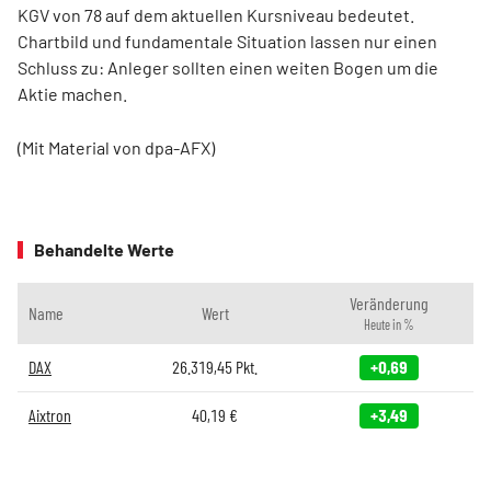
KGV von 78 auf dem aktuellen Kursniveau bedeutet.
Chartbild und fundamentale Situation lassen nur einen
Schluss zu: Anleger sollten einen weiten Bogen um die
Aktie machen.
(Mit Material von dpa-AFX)
Behandelte Werte
Veränderung
Name
Wert
Heute in %
DAX
26.319,45
Pkt.
+0,69
Aixtron
40,19
€
+3,49