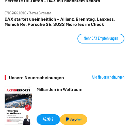
Perfekte US‑Daten – DAX mit nächstem Rekord
07.08.2026, 09:00 ‧ Thomas Bergmann
DAX startet uneinheitlich – Allianz, Brenntag, Lanxess,
Munich Re, Porsche SE, SUSS MicroTec im Check
Mehr DAX Empfehlungen
Unsere Neuerscheinungen
Alle Neuerscheinungen
Milliarden im Weltraum
49,99 €