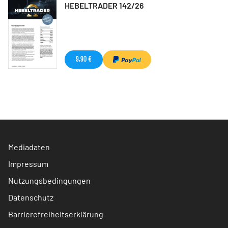
HEBELTRADER 142/26
9,90 €
Mediadaten
Impressum
Nutzungsbedingungen
Datenschutz
Barrierefreiheitserklärung