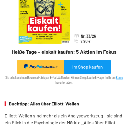
Nr. 33/26
8,90 €
Heiße Tage – eiskalt kaufen: 5 Aktien im Fokus
Im Shop kaufen
Sofortkauf
Sie erhalten einen Download-Link per E-Mail. Außerdem können Sie gekaufte E-Paper in Ihrem
Konto
herunterladen.
Buchtipp: Alles über Elliott-Wellen
Elliott-Wellen sind mehr als ein Analysewerkzeug – sie sind
ein Blick in die Psychologie der Märkte. „Alles über Elliott-