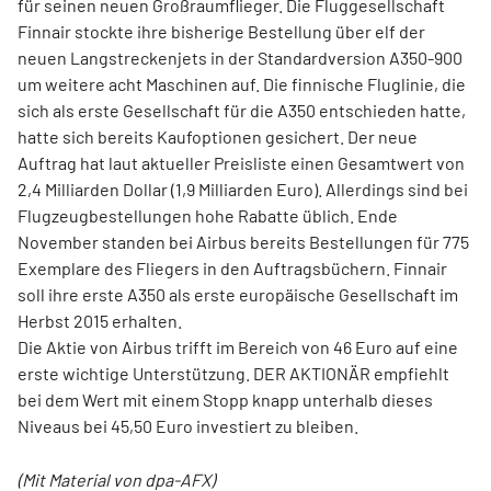
für seinen neuen Großraumflieger. Die Fluggesellschaft
Finnair stockte ihre bisherige Bestellung über elf der
neuen Langstreckenjets in der Standardversion A350-900
um weitere acht Maschinen auf. Die finnische Fluglinie, die
sich als erste Gesellschaft für die A350 entschieden hatte,
hatte sich bereits Kaufoptionen gesichert. Der neue
Auftrag hat laut aktueller Preisliste einen Gesamtwert von
2,4 Milliarden Dollar (1,9 Milliarden Euro). Allerdings sind bei
Flugzeugbestellungen hohe Rabatte üblich. Ende
November standen bei Airbus bereits Bestellungen für 775
Exemplare des Fliegers in den Auftragsbüchern. Finnair
soll ihre erste A350 als erste europäische Gesellschaft im
Herbst 2015 erhalten.
Die Aktie von Airbus trifft im Bereich von 46 Euro auf eine
erste wichtige Unterstützung. DER AKTIONÄR empfiehlt
bei dem Wert mit einem Stopp knapp unterhalb dieses
Niveaus bei 45,50 Euro investiert zu bleiben.
(Mit Material von dpa-AFX)