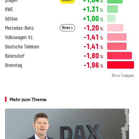
%
+1,31
RWE
%
+1,00
Adidas
%
-1,20
Mercedes-Benz
News
%
-1,41
Volkswagen Vz.
%
-1,41
Deutsche Telekom
%
-1,80
Beiersdorf
%
-1,96
Brenntag
%
Börse: Tradegate
Mehr zum Thema