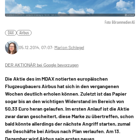
Foto: Börsenmedien AG
DAX
Airbus
05.12.2014, 07:07
‧
Marion Schlegel
DER AKTIONÄR bei Google bevorzugen
Die Aktie des im MDAX notierten europäischen
Flugzeugbauers Airbus hat sich in den vergangenen
Wochen deutlich erholen können. Zuletzt ist das Papier
sogar bis an den wichtigen Widerstand im Bereich von
50,33 Euro heran gelaufen. Im ersten Anlauf ist die Aktie
zwar daran gescheitert, diese Marke zu übertreffen, schon
bald könnte allerdings der nächste Angriff starten, zumal
die Geschäfte bei Airbus nach Plan verlaufen. Am 13.
Dezember wird Airbus sein erstes neues