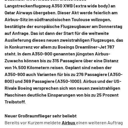
Langstreckenflugzeug A350 XWB (extra wide body) an
Qatar Airways übergeben. Dieser Akt werde feierlich am
Airbus-Sitz im südfranzösischen Toulouse vollzogen,
bestätigte der europäische Flugzeugbauer am Donnerstag
auf Anfrage. Das ist dann der Start für die weltweite
Auslieferung dieses neuen zweistrahligen Flugzeuges, das
in Konkurrenz vor allem zu Boeings Dreamliner-Jet 787
steht. In dem A350-900 genannten jüngsten Airbus-
Zuwachs können bis zu 315 Passagiere über eine Distanz
von 14.500 Kilometern reisen. Geplant sind neben der
A350-900 auch Varianten für bis zu 276 Passagiere (A350-
800) und 369 Passagiere (A350-1000). Airbus und der US-
Rivale Boeing versprechen sich von neuen zweistrahligen
Maschinen deutliche Einsparungen von bis zu 25 Prozent
Treibstoff.
Neuer Großraumflieger sehr beliebt
Bereits vor Kurzem meldete
Airbus
einen weiteren Auftrag