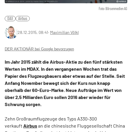
Foto: Börsenmedien AG
DAX
Airbus
28.12.2015, 08:41
‧
Maximilian Völkl
DER AKTIONÄR bei Google bevorzugen
Im Jahr 2015 zählt die Airbus-Aktie zu den fünf stärksten
Werten im MDAX. In den vergangenen Wochen trat das
Papier des Flugzeugbauers aber etwas auf der Stelle. Seit
Anfang November bewegt sich der Kurs nun knapp
oberhalb der 60-Euro-Marke. Neue Aufträge im Wert von
über 2,5 Milliarden Euro sollen 2016 aber wieder für
Schwung sorgen.
Zehn Großraumflugzeuge des Typs A330-300
verkauft
Airbus
an die chinesische Fluggesellschaft China