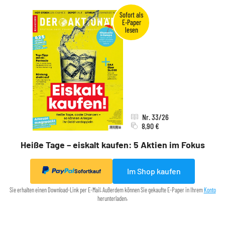
Nr. 33/26
8,90 €
Heiße Tage – eiskalt kaufen: 5 Aktien im Fokus
Im Shop kaufen
Sofortkauf
Sie erhalten einen Download-Link per E-Mail. Außerdem können Sie gekaufte E-Paper in Ihrem
Konto
herunterladen.