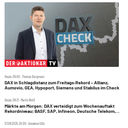
Heute, 09:00 ‧ Thomas Bergmann
DAX in Schlagdistanz zum Freitags‑Rekord – Allianz,
Aumovio, GEA, Hypoport, Siemens und Stabilus im Check
Heute, 08:21 ‧ Martin Weiß
Märkte am Morgen: DAX verteidigt zum Wochenauftakt
Rekordniveau; BASF, SAP, Infineon, Deutsche Telekom,
Hensoldt, Suss Microtec im Fokus
07.08.2026, 20:00 ‧ Annalena Götz