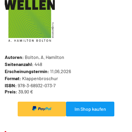
Autoren:
Bolton, A. Hamilton
Seitenanzahl:
448
Erscheinungstermin:
11.06.2026
Format:
Klappenbroschur
ISBN:
978-3-68932-073-7
Preis:
39,90 €
Im Shop kaufen