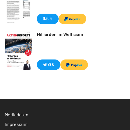
9,90 €
Milliarden im Weltraum
49,99 €
Mediadaten
Impressum