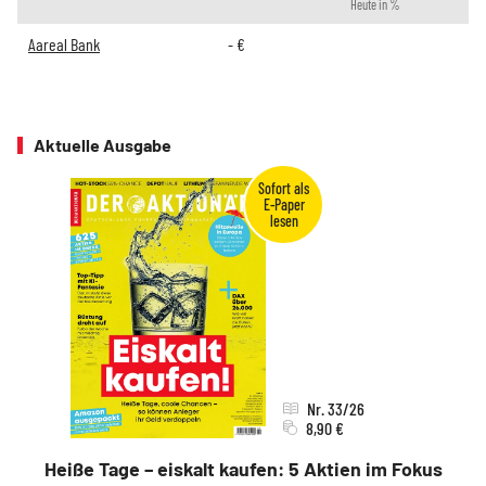
Heute in %
Aareal Bank
-
€
Aktuelle Ausgabe
Nr. 33/26
8,90 €
Heiße Tage – eiskalt kaufen: 5 Aktien im Fokus