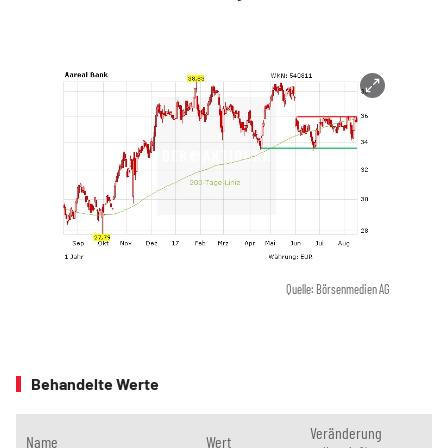
Quelle: Börsenmedien AG
Behandelte Werte
Veränderung
Name
Wert