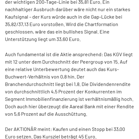
der wichtigen 200-Tage-Linie bei 35,81 Euro. Ein
nachhaltiger Ausbruch darüber wäre nicht nur ein starkes
Kaufsignal – der Kurs würde auch in die Gap-Lücke bei
35,82/37,13 Euro vorstoßen. Wird die Chartformation
geschlossen, wäre das ein bullishes Signal. Eine
Unterstützung liegt um 33,60 Euro.
Auch fundamental ist die Aktie ansprechend: Das KGV liegt
mit 12 unter dem Durchschnitt der Peergroup von 15. Auf
eine relative Unterbewertung deutet auch das Kurs-
Buchwert-Verhältnis von 0,8 hin. Der
Branchendurchschnitt liegt bei 1,8. Die Dividendenrendite
von durchschnittlich 4,5 Prozent der Konkurrenten im
Segment Immobilienfinanzierung ist verhältnismäßig hoch.
Doch auch hier überzeugt die Aareal Bank mit einer Rendite
von 5,6 Prozent auf die Ausschüttung.
Der AKTIONÄR meint: Kaufen und einen Stopp bei 33,00
Euro setzen. Das Kursziel beträgt 45 Euro.