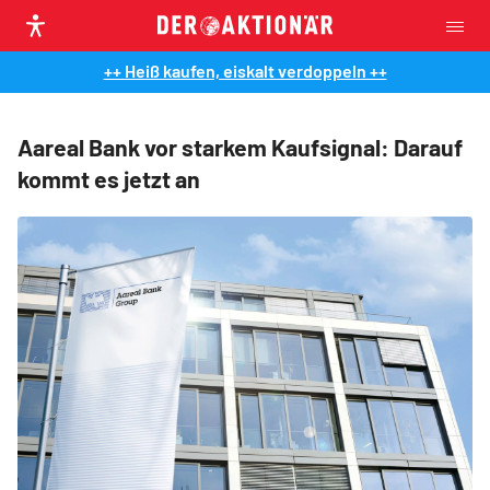
++ Heiß kaufen, eiskalt verdoppeln ++
Aareal Bank vor starkem Kaufsignal: Darauf
kommt es jetzt an