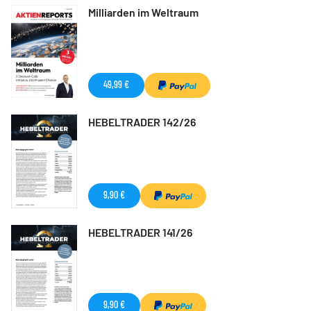
Milliarden im Weltraum
49,99 €
HEBELTRADER 142/26
9,90 €
HEBELTRADER 141/26
9,90 €