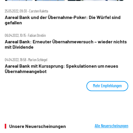
25.05.2022, 09:30 ‧ Carsten Kaletta
Aareal Bank und der Übernahme‑Poker: Die Würfel sind
gefallen
06.04.2022, 10:15 ‧ Fabian Strebin
Aareal Bank: Erneuter Übernahmeversuch – wieder nichts
mit Dividende
04.04.2022, 18:58 ‧ Marion Schlegel
Aareal Bank mit Kurssprung: Spekulationen um neues
Übernahmeangebot
Mehr Empfehlungen
Unsere Neuerscheinungen
Alle Neuerscheinungen