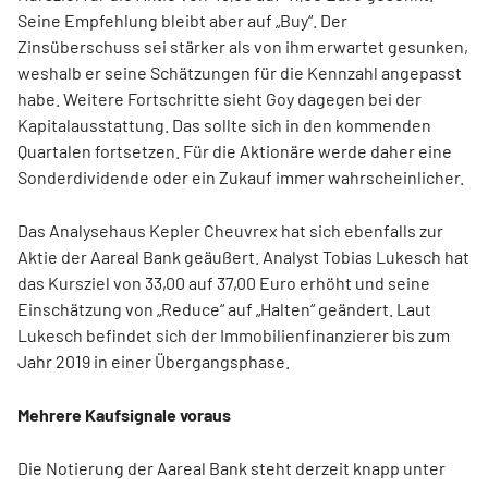
Seine Empfehlung bleibt aber auf „Buy“. Der
Zinsüberschuss sei stärker als von ihm erwartet gesunken,
weshalb er seine Schätzungen für die Kennzahl angepasst
habe. Weitere Fortschritte sieht Goy dagegen bei der
Kapitalausstattung. Das sollte sich in den kommenden
Quartalen fortsetzen. Für die Aktionäre werde daher eine
Sonderdividende oder ein Zukauf immer wahrscheinlicher.
Das Analysehaus Kepler Cheuvrex hat sich ebenfalls zur
Aktie der Aareal Bank geäußert. Analyst Tobias Lukesch hat
das Kursziel von 33,00 auf 37,00 Euro erhöht und seine
Einschätzung von „Reduce“ auf „Halten“ geändert. Laut
Lukesch befindet sich der Immobilienfinanzierer bis zum
Jahr 2019 in einer Übergangsphase.
Mehrere Kaufsignale voraus
Die Notierung der Aareal Bank steht derzeit knapp unter