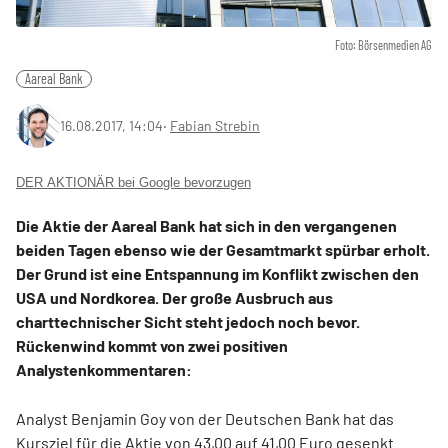
Foto: Börsenmedien AG
Aareal Bank
16.08.2017, 14:04
‧
Fabian Strebin
DER AKTIONÄR bei Google bevorzugen
Die Aktie der Aareal Bank hat sich in den vergangenen
beiden Tagen ebenso wie der Gesamtmarkt spürbar erholt.
Der Grund ist eine Entspannung im Konflikt zwischen den
USA und Nordkorea. Der große Ausbruch aus
charttechnischer Sicht steht jedoch noch bevor.
Rückenwind kommt von zwei positiven
Analystenkommentaren:
Analyst Benjamin Goy von der Deutschen Bank hat das
Kursziel für die Aktie von 43,00 auf 41,00 Euro gesenkt.