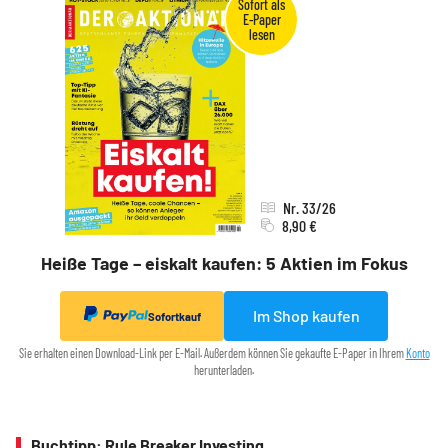
Nr. 33/26
8,90 €
Heiße Tage – eiskalt kaufen: 5 Aktien im Fokus
Im Shop kaufen
Sofortkauf
Sie erhalten einen Download-Link per E-Mail. Außerdem können Sie gekaufte E-Paper in Ihrem
Konto
herunterladen.
Buchtipp: Rule Breaker Investing