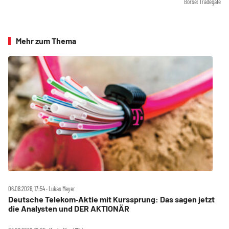
Börse: Tradegate
Mehr zum Thema
06.08.2026, 17:54 ‧ Lukas Meyer
Deutsche Telekom‑Aktie mit Kurssprung: Das sagen jetzt
die Analysten und DER AKTIONÄR