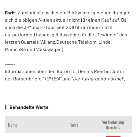
Fazit:
Zumindest aus diesem Blickwinkel gesehen drängen
sich die obigen Aktien aktuell nicht für einen Kauf auf. Da
auch die 3-Monats-Tops seit 2010 ihren Index nicht
outperformed haben, gilt dasselbe für die „Gewinner“ des
letzten Quartals (Allianz,Deutsche Telekom, Linde,
MunichRe und Volkswagen).
---------------------------------------------------------------------------
------
Informationen über den Autor: Dr. Dennis Riedl ist Autor
der Börsenbriefe "
TSI USA
" und "
Die Turnaround-Formel
".
Behandelte Werte
Veränderung
Name
Wert
Heute in %