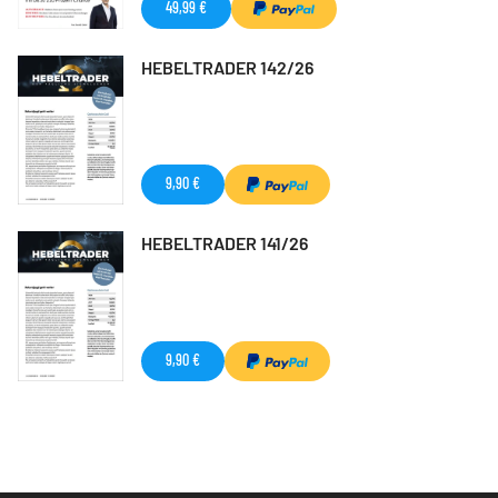
49,99 €
HEBELTRADER 142/26
9,90 €
HEBELTRADER 141/26
9,90 €