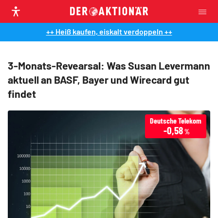
++ Heiß kaufen, eiskalt verdoppeln ++
3-Monats-Revearsal: Was Susan Levermann
aktuell an BASF, Bayer und Wirecard gut
findet
Deutsche Telekom
-0,58
%