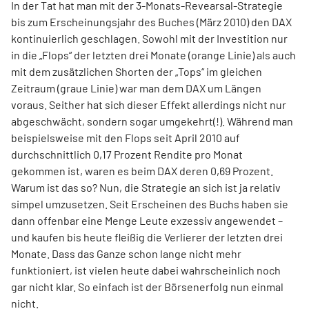
In der Tat hat man mit der 3-Monats-Revearsal-Strategie
bis zum Erscheinungsjahr des Buches (März 2010) den DAX
kontinuierlich geschlagen. Sowohl mit der Investition nur
in die „Flops“ der letzten drei Monate (orange Linie) als auch
mit dem zusätzlichen Shorten der „Tops“ im gleichen
Zeitraum (graue Linie) war man dem DAX um Längen
voraus. Seither hat sich dieser Effekt allerdings nicht nur
abgeschwächt, sondern sogar umgekehrt(!). Während man
beispielsweise mit den Flops seit April 2010 auf
durchschnittlich 0,17 Prozent Rendite pro Monat
gekommen ist, waren es beim DAX deren 0,69 Prozent.
Warum ist das so? Nun, die Strategie an sich ist ja relativ
simpel umzusetzen. Seit Erscheinen des Buchs haben sie
dann offenbar eine Menge Leute exzessiv angewendet –
und kaufen bis heute fleißig die Verlierer der letzten drei
Monate. Dass das Ganze schon lange nicht mehr
funktioniert, ist vielen heute dabei wahrscheinlich noch
gar nicht klar. So einfach ist der Börsenerfolg nun einmal
nicht.