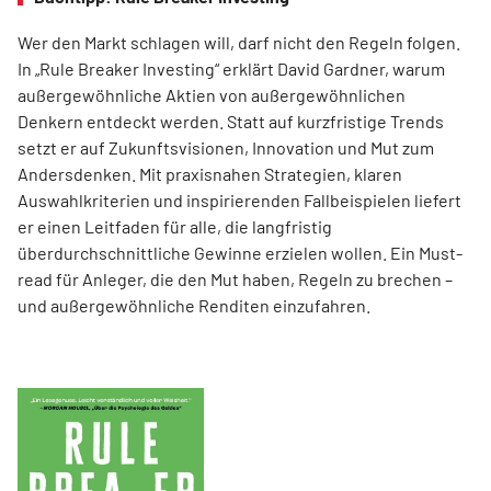
Wer den Markt schlagen will, darf nicht den Regeln folgen.
In „Rule Breaker Investing“ erklärt David Gardner, warum
außergewöhnliche Aktien von außer­gewöhnlichen
Denkern entdeckt werden. Statt auf kurzfristige Trends
setzt er auf Zukunftsvisionen, Innovation und Mut zum
Andersdenken. Mit praxisnahen Strategien, klaren
Auswahlkriterien und inspirierenden Fallbeispielen liefert
er einen Leit­faden für alle, die langfristig
überdurchschnittliche Gewinne erzielen wollen. Ein Must-
read für Anleger, die den Mut haben, Regeln zu brechen –
und außergewöhnliche Renditen einzufahren.