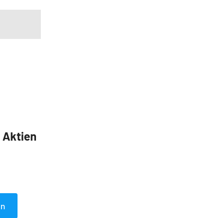
5 Aktien
en