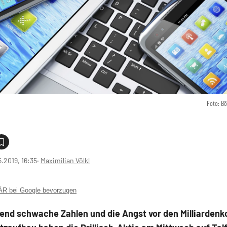
Foto: B
5.2019, 16:35
‧
Maximilian Völkl
 bei Google bevorzugen
end schwache Zahlen und die Angst vor den Milliardenk