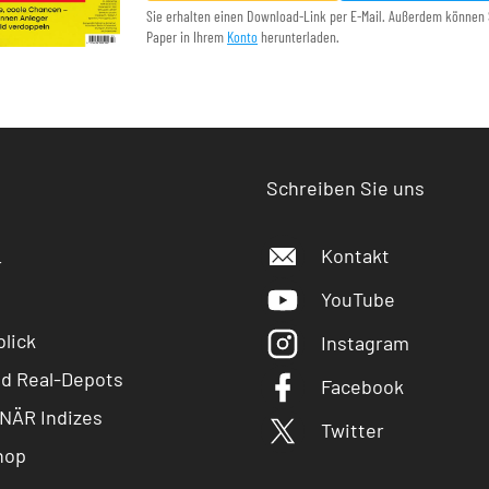
Sie erhalten einen Download-Link per E-Mail. Außerdem können 
Paper in Ihrem
Konto
herunterladen.
Schreiben Sie uns
Kontakt
r
YouTube
lick
Instagram
nd Real-Depots
Facebook
NÄR Indizes
Twitter
hop