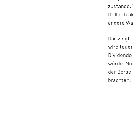
zustande. 
Drillisch 
andere Wa
Das zeigt:
wird teuer
Dividende
würde. Nic
der Börse 
brachten.