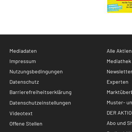
Mediadaten
Alle Aktien
Impressum
Mediathek
Nutzungsbedingungen
Newslette
Datenschutz
Experten
Barrierefreiheitserklärung
Marktüberb
Muster- u
Datenschutzeinstellungen
DER AKTIO
Videotext
Abo und S
Offene Stellen