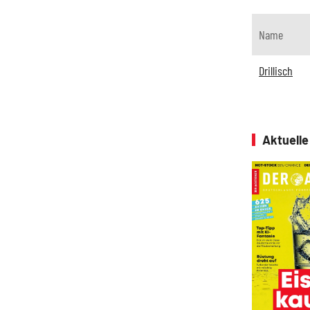
Name
Drillisch
Aktuell