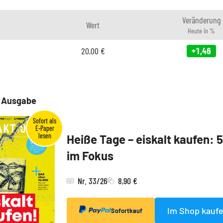
Veränderung
Wert
Heute in %
20,00
€
+1,46
e Ausgabe
Heiße Tage – eiskalt kaufen: 
im Fokus
Nr. 33/26
8,90 €
Im Shop kauf
Sofortkauf