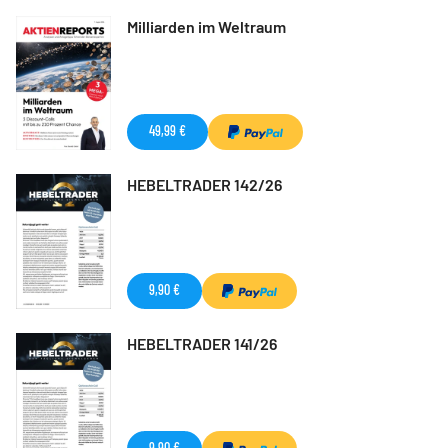
Milliarden im Weltraum
49,99 €
HEBELTRADER 142/26
9,90 €
HEBELTRADER 141/26
9,90 €