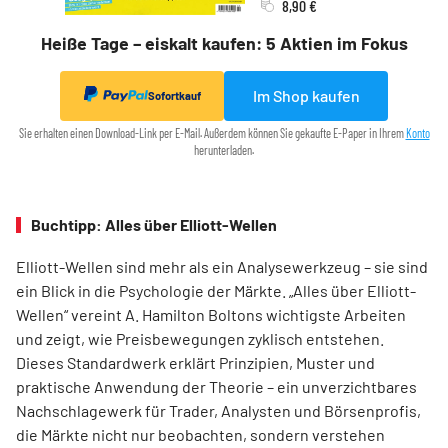
8,90 €
Heiße Tage – eiskalt kaufen: 5 Aktien im Fokus
Im Shop kaufen
Sofortkauf
Sie erhalten einen Download-Link per E-Mail. Außerdem können Sie gekaufte E-Paper in Ihrem
Konto
herunterladen.
Buchtipp: Alles über Elliott-Wellen
Elliott-Wellen sind mehr als ein Analysewerkzeug – sie sind
ein Blick in die Psychologie der Märkte. „Alles über Elliott-
Wellen“ vereint A. Hamilton Boltons wichtigste Arbeiten
und zeigt, wie Preisbewegungen zyklisch entstehen.
Dieses Standardwerk erklärt Prinzipien, Muster und
praktische Anwendung der Theorie – ein unverzichtbares
Nachschlagewerk für Trader, Analysten und Börsenprofis,
die Märkte nicht nur beobachten, sondern verstehen