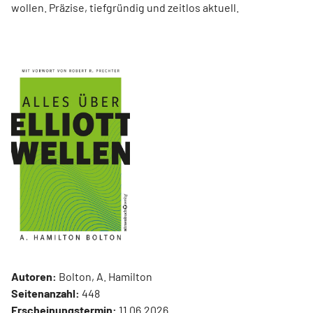
wollen. Präzise, tiefgründig und zeitlos aktuell.
Autoren:
Bolton, A. Hamilton
Seitenanzahl:
448
Erscheinungstermin:
11.06.2026