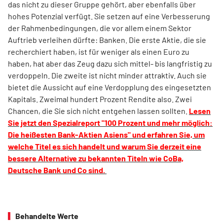
das nicht zu dieser Gruppe gehört, aber ebenfalls über
hohes Potenzial verfügt. Sie setzen auf eine Verbesserung
der Rahmenbedingungen, die vor allem einem Sektor
Auftrieb verleihen dürfte: Banken. Die erste Aktie, die sie
recherchiert haben, ist für weniger als einen Euro zu
haben, hat aber das Zeug dazu sich mittel- bis langfristig zu
verdoppeln. Die zweite ist nicht minder attraktiv. Auch sie
bietet die Aussicht auf eine Verdopplung des eingesetzten
Kapitals. Zweimal hundert Prozent Rendite also. Zwei
Chancen, die Sie sich nicht entgehen lassen sollten.
Lesen
Sie jetzt den Spezialreport "100 Prozent und mehr möglich:
Die heißesten Bank-Aktien Asiens" und erfahren Sie, um
welche Titel es sich handelt und warum Sie derzeit eine
bessere Alternative zu bekannten Titeln wie CoBa,
Deutsche Bank und Co sind.
Behandelte Werte