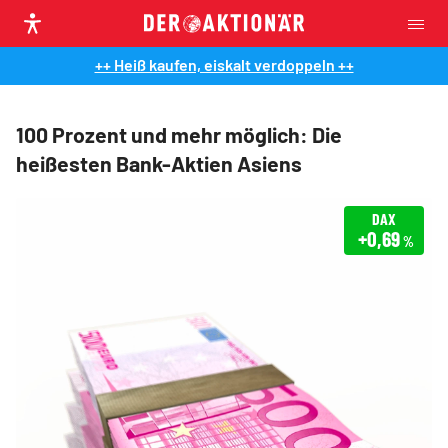
++ Heiß kaufen, eiskalt verdoppeln ++
100 Prozent und mehr möglich: Die
heißesten Bank-Aktien Asiens
DAX
+0,69
%