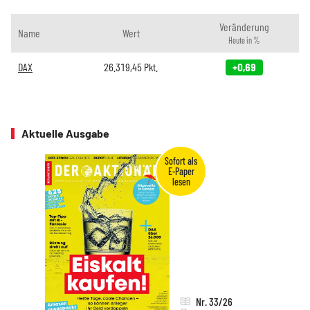
Veränderung
Name
Wert
Heute in %
DAX
26.319,45
Pkt.
+0,69
Aktuelle Ausgabe
Nr. 33/26