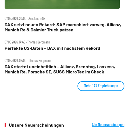
07.08.2026, 20:00 ‧ Annalena Götz
DAX setzt neuen Rekord: SAP marschiert vorweg, Allianz,
Munich Re & Daimler Truck patzen
07.08.2026, 14:40 ‧ Thomas Bergmann
Perfekte US‑Daten – DAX mit nächstem Rekord
07.08.2026, 09:00 ‧ Thomas Bergmann
DAX startet uneinheitlich – Allianz, Brenntag, Lanxess,
Munich Re, Porsche SE, SUSS MicroTec im Check
Mehr DAX Empfehlungen
Unsere Neuerscheinungen
Alle Neuerscheinungen