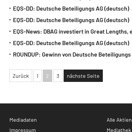
EQS-DD: Deutsche Beteiligungs AG (deutsch)
EQS-DD: Deutsche Beteiligungs AG (deutsch)
EQS-DD: Deutsche Beteiligungs AG (deutsch)
ROUNDUP: Gewinn von Deutsche Beteiligungs AG
Zurück
1
2
3
nächste Seite
Mediadaten
Alle Aktien
Impressum
Mediathek