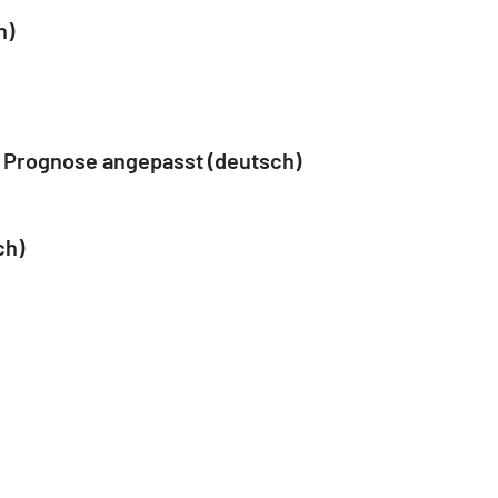
h)
 Prognose angepasst (deutsch)
ch)