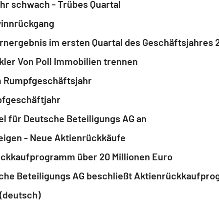
hr schwach - Trübes Quartal
winnrückgang
akler Von Poll Immobilien trennen
im Rumpfgeschäftsjahr
pfgeschäftjahr
 für Deutsche Beteiligungs AG an
eigen - Neue Aktienrückkäufe
ückkaufprogramm über 20 Millionen Euro
(deutsch)