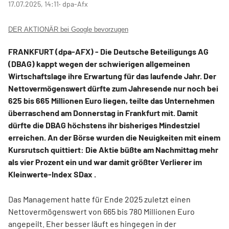
17.07.2025, 14:11
‧ dpa-Afx
DER AKTIONÄR bei Google bevorzugen
FRANKFURT (dpa-AFX) - Die Deutsche Beteiligungs AG
(DBAG) kappt wegen der schwierigen allgemeinen
Wirtschaftslage ihre Erwartung für das laufende Jahr. Der
Nettovermögenswert dürfte zum Jahresende nur noch bei
625 bis 665 Millionen Euro liegen, teilte das Unternehmen
überraschend am Donnerstag in Frankfurt mit. Damit
dürfte die DBAG höchstens ihr bisheriges Mindestziel
erreichen. An der Börse wurden die Neuigkeiten mit einem
Kursrutsch quittiert: Die Aktie büßte am Nachmittag mehr
als vier Prozent ein und war damit größter Verlierer im
Kleinwerte-Index SDax
.
Das Management hatte für Ende 2025 zuletzt einen
Nettovermögenswert von 665 bis 780 Millionen Euro
angepeilt. Eher besser läuft es hingegen in der