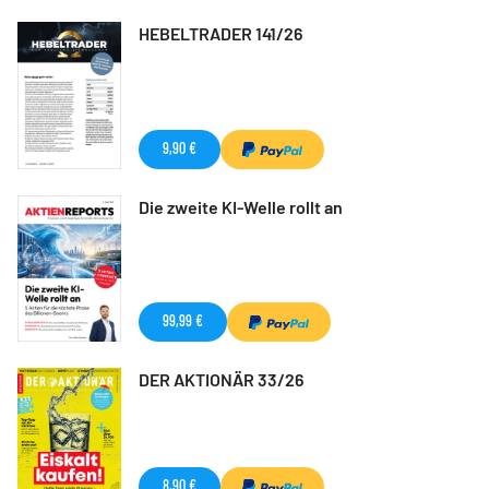
HEBELTRADER 141/26
9,90 €
Die zweite KI-Welle rollt an
99,99 €
DER AKTIONÄR 33/26
8,90 €