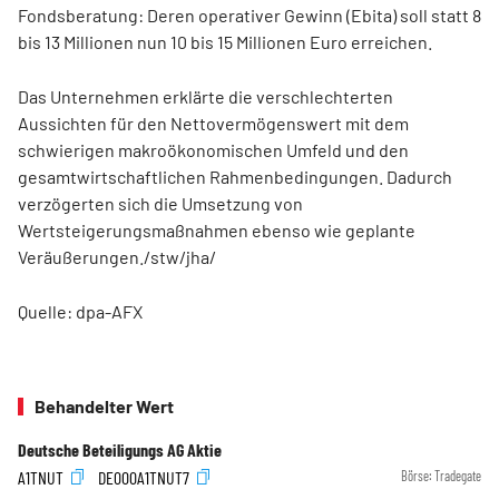
Fondsberatung: Deren operativer Gewinn (Ebita) soll statt 8
bis 13 Millionen nun 10 bis 15 Millionen Euro erreichen.
Das Unternehmen erklärte die verschlechterten
Aussichten für den Nettovermögenswert mit dem
schwierigen makroökonomischen Umfeld und den
gesamtwirtschaftlichen Rahmenbedingungen. Dadurch
verzögerten sich die Umsetzung von
Wertsteigerungsmaßnahmen ebenso wie geplante
Veräußerungen./stw/jha/
Quelle: dpa-AFX
Behandelter Wert
Deutsche Beteiligungs AG Aktie
A1TNUT
DE000A1TNUT7
Börse:
Tradegate