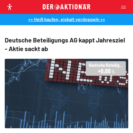
++ Heiß kaufen, eiskalt verdoppeln ++
Deutsche Beteiligungs AG kappt Jahresziel
- Aktie sackt ab
Deutsche Beteiligungs AG
+0,00
%