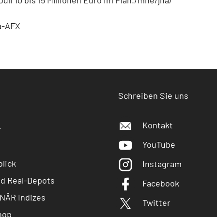
a-AFX
Schreiben Sie uns
Kontakt
r
YouTube
lick
Instagram
nd Real-Depots
Facebook
NÄR Indizes
Twitter
hop