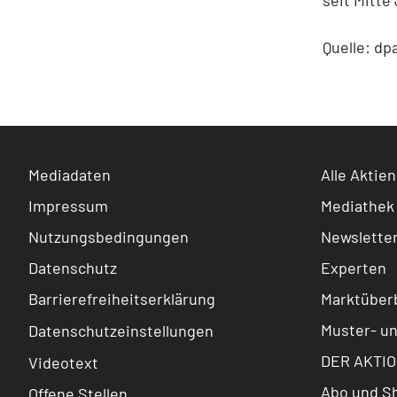
Quelle: dp
Mediadaten
Alle Aktien
Impressum
Mediathek
Nutzungsbedingungen
Newslette
Datenschutz
Experten
Barrierefreiheitserklärung
Marktüberb
Muster- u
Datenschutzeinstellungen
DER AKTIO
Videotext
Abo und S
Offene Stellen