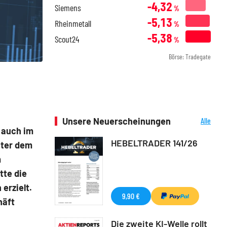
-4,32
Siemens
%
-5,13
Rheinmetall
%
-5,38
Scout24
%
Börse: Tradegate
Unsere Neuerscheinungen
Alle
Neuerscheinungen
 auch im
HEBELTRADER 141/26
nter dem
m
tte die
erzielt.
9,90 €
häft
Die zweite KI-Welle rollt