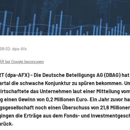
 08:02
‧ dpa-Afx
 bei Google bevorzugen
 (dpa-AFX) - Die Deutsche Beteiligungs AG
(DBAG) hat
uartal die schwache Konjunktur zu spüren bekommen. U
irtschaftete das Unternehmen laut einer Mitteilung vo
 einen Gewinn von 0,2 Millionen Euro. Ein Jahr zuvor ha
gsgesellschaft noch einen Überschuss von 21,8 Millionen 
 gingen die Erträge aus dem Fonds- und Investmentgesc
urück.