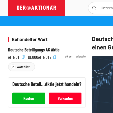
Deutsch
Behandelter Wert
einen G
Deutsche Beteiligungs AG Aktie
Börse:
Tradegate
A1TNUT
DE000A1TNUT7
Watchlist
Deutsche Beteiligungs AG
Aktie jetzt handeln?
Kaufen
Verkaufen