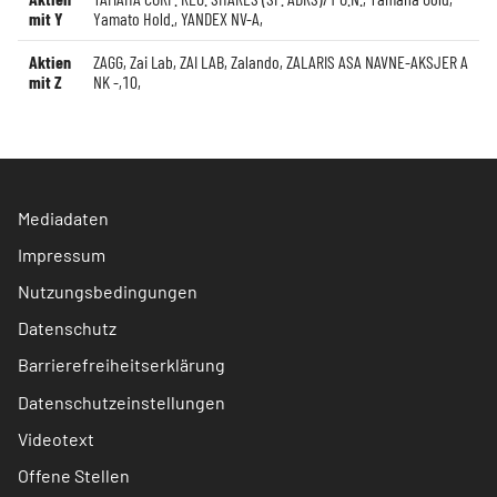
mit Y
Yamato Hold.
,
YANDEX NV-A
,
Aktien
ZAGG
,
Zai Lab
,
ZAI LAB
,
Zalando
,
ZALARIS ASA NAVNE-AKSJER A
mit Z
NK -,10
,
Mediadaten
Impressum
Nutzungsbedingungen
Datenschutz
Barrierefreiheitserklärung
Datenschutzeinstellungen
Videotext
Offene Stellen