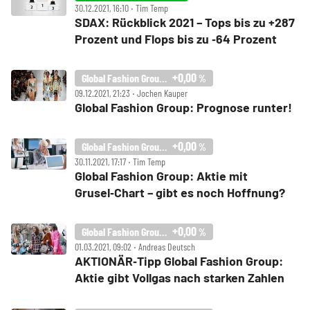
30.12.2021, 16:10 ‧ Tim Temp
SDAX: Rückblick 2021 – Tops bis zu +287
Prozent und Flops bis zu ‑64 Prozent
+0,00
Global Fashion Group SA
%
09.12.2021, 21:23 ‧ Jochen Kauper
Global Fashion Group: Prognose runter!
+0,00
Global Fashion Group SA
%
30.11.2021, 17:17 ‧ Tim Temp
Global Fashion Group: Aktie mit
Grusel‑Chart – gibt es noch Hoffnung?
+0,00
Global Fashion Group SA
%
01.03.2021, 09:02 ‧ Andreas Deutsch
AKTIONÄR‑Tipp Global Fashion Group:
Aktie gibt Vollgas nach starken Zahlen