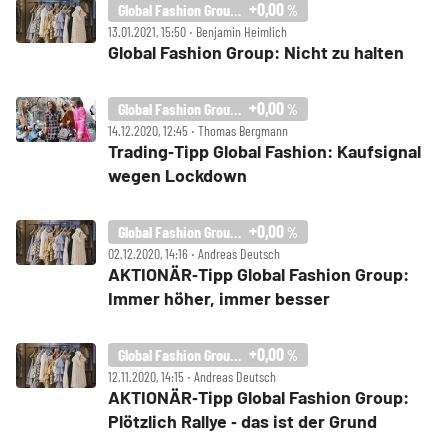
+0,00
Global Fashion Group SA
%
13.01.2021, 15:50 ‧ Benjamin Heimlich
Global Fashion Group: Nicht zu halten
+0,00
Global Fashion Group SA
%
14.12.2020, 12:45 ‧ Thomas Bergmann
Trading‑Tipp Global Fashion: Kaufsignal
wegen Lockdown
+0,00
Global Fashion Group SA
%
02.12.2020, 14:16 ‧ Andreas Deutsch
AKTIONÄR‑Tipp Global Fashion Group:
Immer höher, immer besser
+0,00
Global Fashion Group SA
%
12.11.2020, 14:15 ‧ Andreas Deutsch
AKTIONÄR‑Tipp Global Fashion Group:
Plötzlich Rallye ‑ das ist der Grund