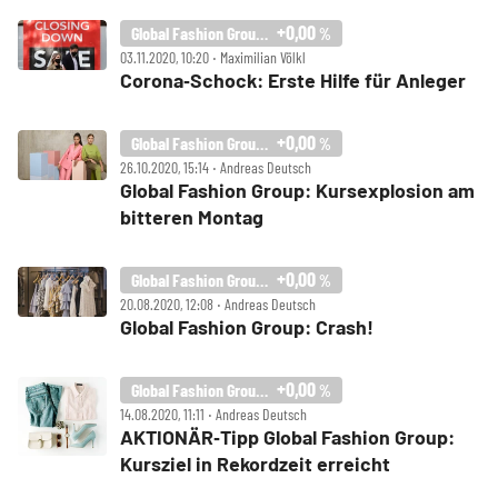
+0,00
Global Fashion Group SA
%
03.11.2020, 10:20 ‧ Maximilian Völkl
Corona‑Schock: Erste Hilfe für Anleger
+0,00
Global Fashion Group SA
%
26.10.2020, 15:14 ‧ Andreas Deutsch
Global Fashion Group: Kursexplosion am
bitteren Montag
+0,00
Global Fashion Group SA
%
20.08.2020, 12:08 ‧ Andreas Deutsch
Global Fashion Group: Crash!
+0,00
Global Fashion Group SA
%
14.08.2020, 11:11 ‧ Andreas Deutsch
AKTIONÄR‑Tipp Global Fashion Group:
Kursziel in Rekordzeit erreicht