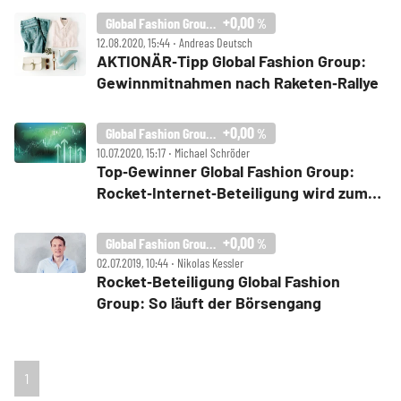
+0,00
Global Fashion Group SA
%
12.08.2020, 15:44 ‧ Andreas Deutsch
AKTIONÄR‑Tipp Global Fashion Group:
Gewinnmitnahmen nach Raketen‑Rallye
+0,00
Global Fashion Group SA
%
10.07.2020, 15:17 ‧ Michael Schröder
Top‑Gewinner Global Fashion Group:
Rocket‑Internet‑Beteiligung wird zum
Profiteur der Coronakrise
+0,00
Global Fashion Group SA
%
02.07.2019, 10:44 ‧ Nikolas Kessler
Rocket‑Beteiligung Global Fashion
Group: So läuft der Börsengang
1