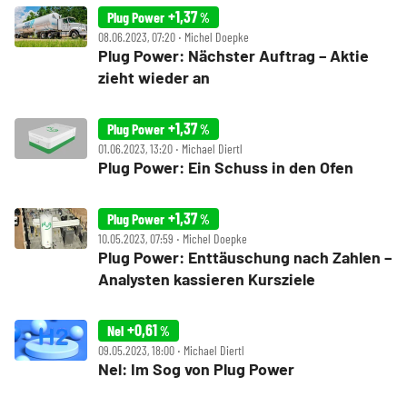
+1,37
Plug Power
%
08.06.2023, 07:20 ‧ Michel Doepke
Plug Power: Nächster Auftrag – Aktie
zieht wieder an
+1,37
Plug Power
%
01.06.2023, 13:20 ‧ Michael Diertl
Plug Power: Ein Schuss in den Ofen
+1,37
Plug Power
%
10.05.2023, 07:59 ‧ Michel Doepke
Plug Power: Enttäuschung nach Zahlen –
Analysten kassieren Kursziele
+0,61
Nel
%
09.05.2023, 18:00 ‧ Michael Diertl
Nel: Im Sog von Plug Power