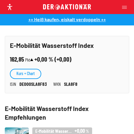
++ Heiß kaufen, eiskalt verdoppeln ++
E-Mobilität Wasserstoff Index
162,85
+0,00
% (
+0,00
)
Pkt
Kurs + Chart
ISIN
DE000SLA8F83
WKN
SLA8F8
E-Mobilität Wasserstoff Index
Empfehlungen
+0,00
E-Mobilität Wasserstoff Index
%