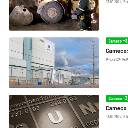
03.04.2024, 15:
+3
Cameco
Cameco: 
14.03.2024, 14:1
+3
Cameco
Cameco 
08.02.2024, 15:5