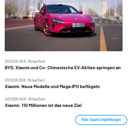
29.07.2026, 08:35 ‧ Michael Diertl
BYD, Xiaomi und Co: Chinesische EV‑Aktien springen an
27.07.2026, 08:10 ‧ Michael Diertl
Xiaomi: Neue Modelle und Mega‑IPO beflügeln
24.07.2026, 09:20 ‧ Michael Diertl
Xiaomi: 110 Millionen ist das neue Ziel
Mehr Xiaomi Empfehlungen