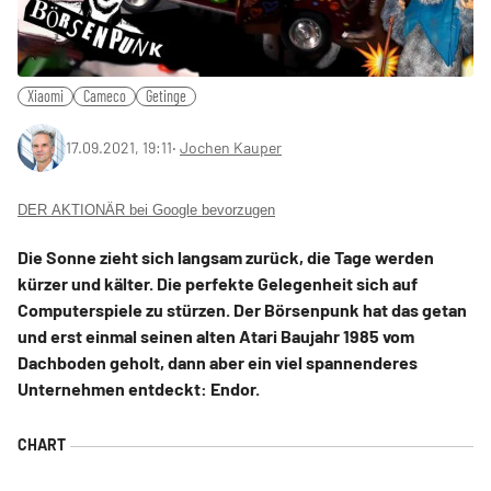
Xiaomi
Cameco
Getinge
17.09.2021, 19:11
‧
Jochen Kauper
DER AKTIONÄR bei Google bevorzugen
Die Sonne zieht sich langsam zurück, die Tage werden
kürzer und kälter. Die perfekte Gelegenheit sich auf
Computerspiele zu stürzen. Der Börsenpunk hat das getan
und erst einmal seinen alten Atari Baujahr 1985 vom
Dachboden geholt, dann aber ein viel spannenderes
Unternehmen entdeckt: Endor.