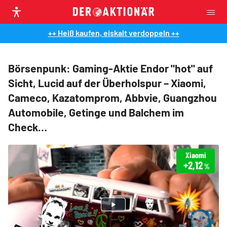
++ Heiß kaufen, eiskalt verdoppeln ++
Börsenpunk: Gaming-Aktie Endor "hot" auf
Sicht, Lucid auf der Überholspur – Xiaomi,
Cameco, Kazatomprom, Abbvie, Guangzhou
Automobile, Getinge und Balchem im
Check…
Xiaomi
+2,12
%