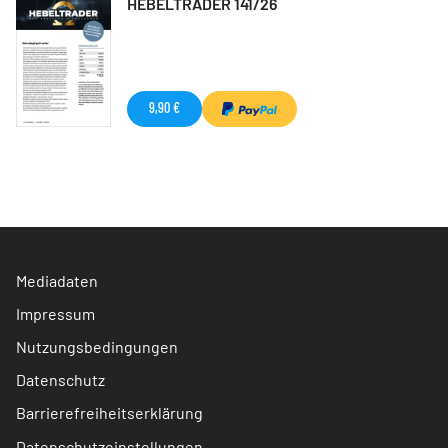
HEBELTRADER 141/26
9,90 €
Mediadaten
Impressum
Nutzungsbedingungen
Datenschutz
Barrierefreiheitserklärung
Datenschutzeinstellungen