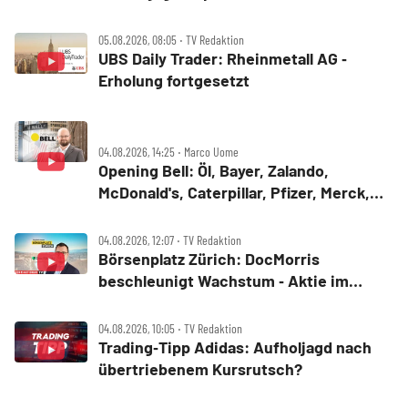
Nordisk, Siemens Energy, Fresenius
05.08.2026, 08:05 ‧ TV Redaktion
UBS Daily Trader: Rheinmetall AG ‑
Erholung fortgesetzt
04.08.2026, 14:25 ‧ Marco Uome
Opening Bell: Öl, Bayer, Zalando,
McDonald's, Caterpillar, Pfizer, Merck,
AMD
04.08.2026, 12:07 ‧ TV Redaktion
Börsenplatz Zürich: DocMorris
beschleunigt Wachstum ‑ Aktie im
Aufwind
04.08.2026, 10:05 ‧ TV Redaktion
Trading‑Tipp Adidas: Aufholjagd nach
übertriebenem Kursrutsch?