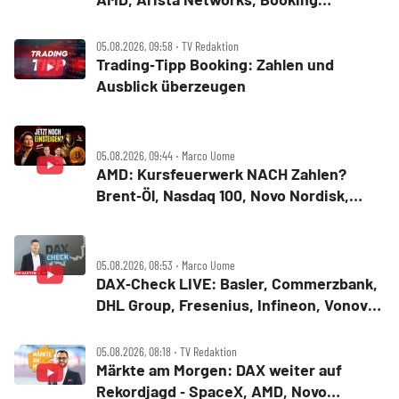
Holdings, Walt Disney, Eli Lilly, Uber
05.08.2026, 09:58 ‧ TV Redaktion
Trading‑Tipp Booking: Zahlen und
Ausblick überzeugen
05.08.2026, 09:44 ‧ Marco Uome
AMD: Kursfeuerwerk NACH Zahlen?
Brent‑Öl, Nasdaq 100, Novo Nordisk,
Bitcoin
05.08.2026, 08:53 ‧ Marco Uome
DAX‑Check LIVE: Basler, Commerzbank,
DHL Group, Fresenius, Infineon, Vonovia
im Fokus
05.08.2026, 08:18 ‧ TV Redaktion
Märkte am Morgen: DAX weiter auf
Rekordjagd ‑ SpaceX, AMD, Novo