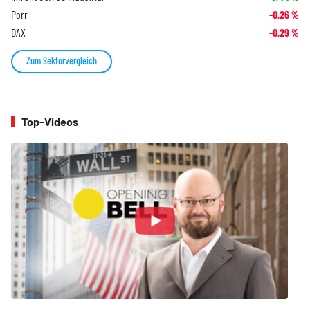
Porr
-0,26
%
DAX
-0,29
%
Zum Sektorvergleich
Top-Videos