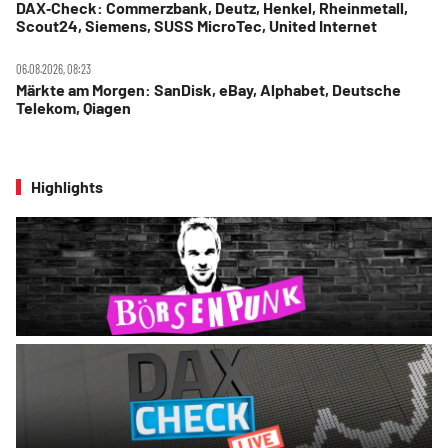
DAX‑Check: Commerzbank, Deutz, Henkel, Rheinmetall,
Scout24, Siemens, SUSS MicroTec, United Internet
06.08.2026, 08:23
Märkte am Morgen: SanDisk, eBay, Alphabet, Deutsche
Telekom, Qiagen
Highlights