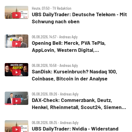
Heute, 07:50 ‧ TV Redaktion
UBS DailyTrader: Deutsche Telekom ‑ Mit
Schwung nach oben
06.08.2026, 14:57 ‧ Andreas Agly
Opening Bell: Merck, PVA TePla,
AppLovin, Western Digital,
MercadoLibre, Albemarle
06.08.2026, 10:58 ‧ Andreas Agly
SanDisk: Kurseinbruch? Nasdaq 100,
Coinbase, Bitcoin in der Analyse
06.08.2026, 09:26 ‧ Andreas Agly
DAX‑Check: Commerzbank, Deutz,
Henkel, Rheinmetall, Scout24, Siemens,
SUSS MicroTec, United Internet
06.08.2026, 08:35 ‧ Andreas Agly
UBS DailyTrader: Nvidia ‑ Widerstand