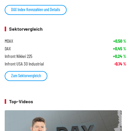
DAX Index Kennzahlen und Details
Sektorvergleich
MDAX
+0,50
%
DAX
+0,45
%
Infront Nikkei 225
+0,24
%
Infront USA 30 Industrial
-0,14
%
Zum Sektorvergleich
Top-Videos