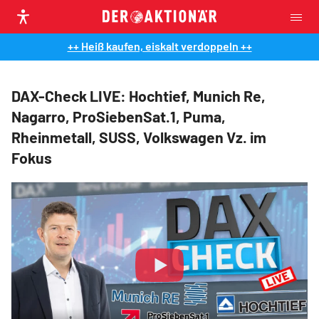
++ Heiß kaufen, eiskalt verdoppeln ++
DAX-Check LIVE: Hochtief, Munich Re,
Nagarro, ProSiebenSat.1, Puma,
Rheinmetall, SUSS, Volkswagen Vz. im
Fokus
Play