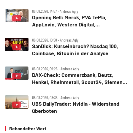
06.08.2026, 14:57 ‧ Andreas Agly
Opening Bell: Merck, PVA TePla,
AppLovin, Western Digital,
MercadoLibre, Albemarle
06.08.2026, 10:58 ‧ Andreas Agly
SanDisk: Kurseinbruch? Nasdaq 100,
Coinbase, Bitcoin in der Analyse
06.08.2026, 09:26 ‧ Andreas Agly
DAX‑Check: Commerzbank, Deutz,
Henkel, Rheinmetall, Scout24, Siemens,
SUSS MicroTec, United Internet
06.08.2026, 08:35 ‧ Andreas Agly
UBS DailyTrader: Nvidia ‑ Widerstand
überboten
Behandelter Wert