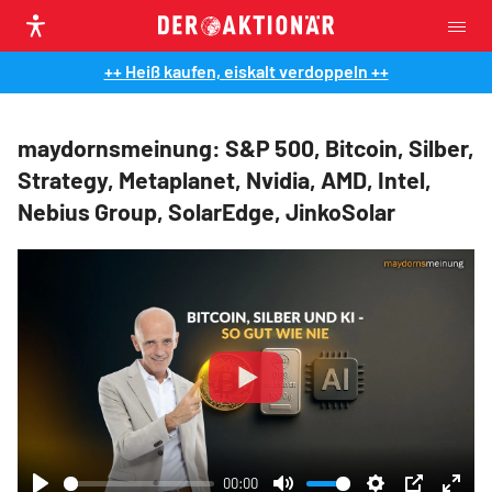
++ Heiß kaufen, eiskalt verdoppeln ++
maydornsmeinung: S&P 500, Bitcoin, Silber,
Strategy, Metaplanet, Nvidia, AMD, Intel,
Nebius Group, SolarEdge, JinkoSolar
Play
00:00