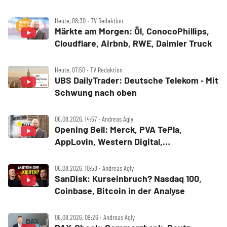
Heute, 08:30 ‧ TV Redaktion
Märkte am Morgen: Öl, ConocoPhillips,
Cloudflare, Airbnb, RWE, Daimler Truck
Heute, 07:50 ‧ TV Redaktion
UBS DailyTrader: Deutsche Telekom ‑ Mit
Schwung nach oben
06.08.2026, 14:57 ‧ Andreas Agly
Opening Bell: Merck, PVA TePla,
AppLovin, Western Digital,
MercadoLibre, Albemarle
06.08.2026, 10:58 ‧ Andreas Agly
SanDisk: Kurseinbruch? Nasdaq 100,
Coinbase, Bitcoin in der Analyse
06.08.2026, 09:26 ‧ Andreas Agly