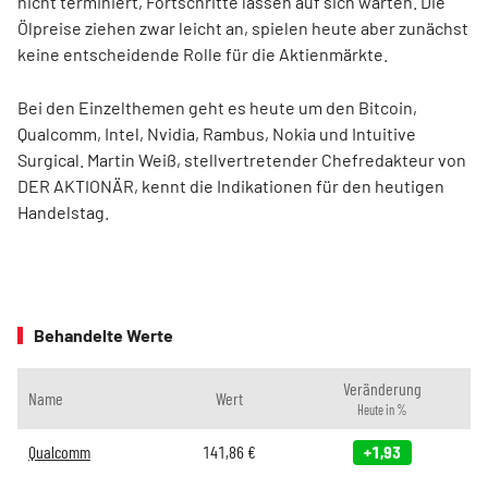
nicht terminiert, Fortschritte lassen auf sich warten. Die
Ölpreise ziehen zwar leicht an, spielen heute aber zunächst
keine entscheidende Rolle für die Aktienmärkte.
Bei den Einzelthemen geht es heute um den Bitcoin,
Qualcomm, Intel, Nvidia, Rambus, Nokia und Intuitive
Surgical. Martin Weiß, stellvertretender Chefredakteur von
DER AKTIONÄR, kennt die Indikationen für den heutigen
Handelstag.
Behandelte Werte
Veränderung
Name
Wert
Heute in %
Qualcomm
141,86
€
+1,93