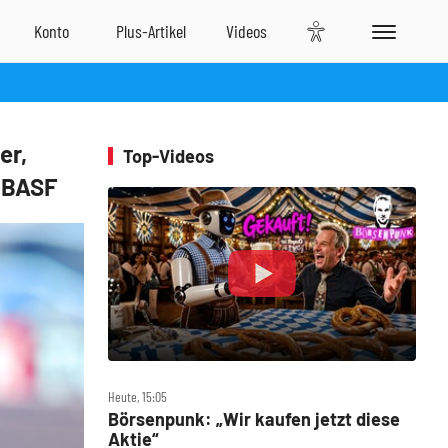
er,
Top-Videos
, BASF
Heute, 15:05
Börsenpunk: „Wir kaufen jetzt diese
Aktie“