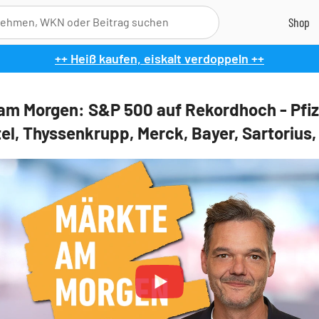
++ Heiß kaufen, eiskalt verdoppeln ++
am Morgen: S&P 500 auf Rekordhoch - Pfiz
ntel, Thyssenkrupp, Merck, Bayer, Sartorius
Play