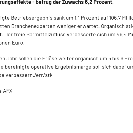
rungseffekte - betrug der Zuwachs 6,2 Prozent.
igte Betriebsergebnis sank um 1,1 Prozent auf 106,7 Mill
atten Branchenexperten weniger erwartet. Organisch st
t. Der freie Barmittelzufluss verbesserte sich um 46,4 Mi
ionen Euro.
en Jahr sollen die Erlöse weiter organisch um 5 bis 6 Pr
ie bereinigte operative Ergebnismarge soll sich dabei u
te verbessern./err/stk
a-AFX