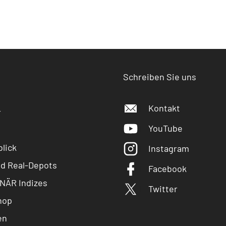
Schreiben Sie uns
Kontakt
r
YouTube
lick
Instagram
nd Real-Depots
Facebook
NÄR Indizes
Twitter
hop
en