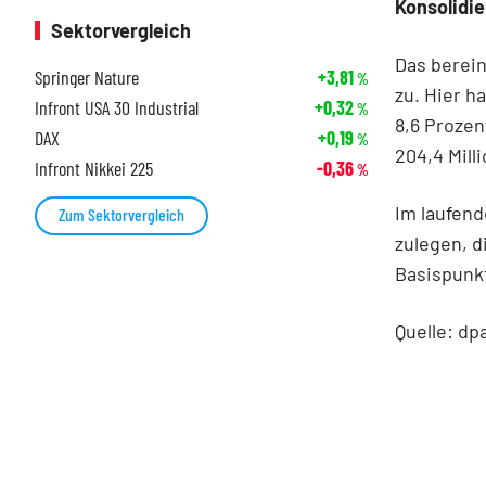
Konsolidie
Sektorvergleich
Das berein
Springer Nature
+3,81
%
zu. Hier h
Infront USA 30 Industrial
+0,32
%
8,6 Prozen
DAX
+0,19
%
204,4 Mill
Infront Nikkei 225
-0,36
%
Im laufend
Zum Sektorvergleich
zulegen, d
Basispunk
Quelle: dp