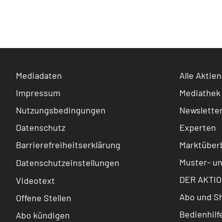
Mediadaten
Alle Aktien
Impressum
Mediathek
Nutzungsbedingungen
Newslette
Datenschutz
Experten
Barrierefreiheitserklärung
Marktüberb
Muster- u
Datenschutzeinstellungen
DER AKTIO
Videotext
Abo und S
Offene Stellen
Bedienhilf
Abo kündigen