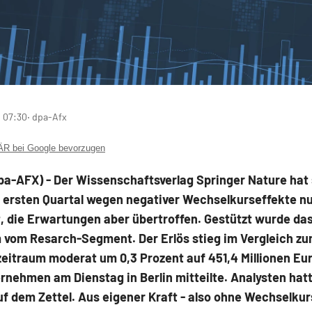
 07:30
‧ dpa-Afx
 bei Google bevorzugen
pa-AFX) - Der Wissenschaftsverlag Springer Nature
hat
 ersten Quartal wegen negativer Wechselkurseffekte nur
, die Erwartungen aber übertroffen. Gestützt wurde da
vom Resarch-Segment. Der Erlös stieg im Vergleich z
eitraum moderat um 0,3 Prozent auf 451,4 Millionen Eur
rnehmen am Dienstag in Berlin mitteilte. Analysten hat
f dem Zettel. Aus eigener Kraft - also ohne Wechselkur