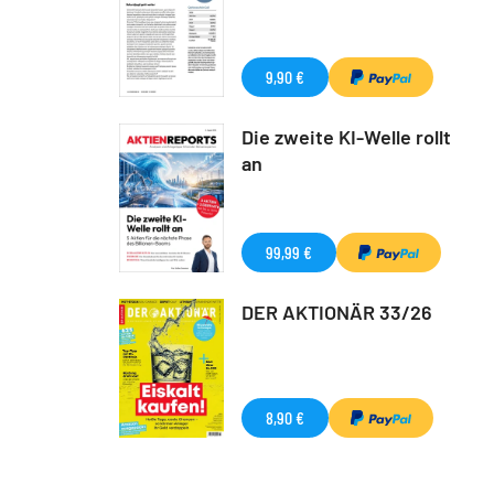
9,90 €
Die zweite KI-Welle rollt
an
99,99 €
DER AKTIONÄR 33/26
8,90 €