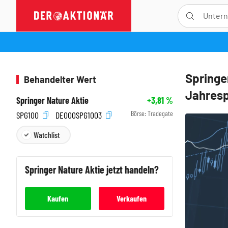
Springe
Behandelter Wert
Jahresp
Springer Nature Aktie
+3,81
%
Börse:
Tradegate
SPG100
DE000SPG1003
Watchlist
Springer Nature
Aktie jetzt handeln?
Kaufen
Verkaufen