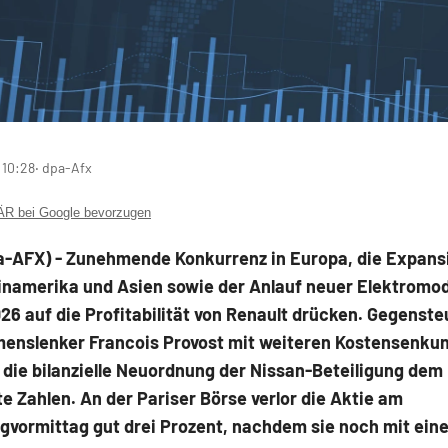
 10:28
‧ dpa-Afx
 bei Google bevorzugen
a-AFX) - Zunehmende Konkurrenz in Europa, die Expans
inamerika und Asien sowie der Anlauf neuer Elektromod
26 auf die Profitabilität von Renault
drücken. Gegensteu
enslenker Francois Provost mit weiteren Kostensenku
die bilanzielle Neuordnung der Nissan-Beteiligung dem
te Zahlen. An der Pariser Börse verlor die Aktie am
gvormittag gut drei Prozent, nachdem sie noch mit ein