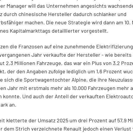
Der Manager will das Unternehmen angesichts wachsend
 durch chinesische Hersteller dadurch schlanker und
bsfähiger machen. Die neue Strategie wird dann am 10. 
es Kapitalmarkttags detaillierter vorgestellt.
tzen die Franzosen auf eine zunehmende Elektrifizierung
 vergangenen Jahr verkaufte der Hersteller - wie bereits
ut 2,3 Millionen Fahrzeuge, das war ein Plus von 3,2 Proz
t, der den Angaben zufolge lediglich um 1,6 Prozent wuc
e sich die Sportwagentochter Alpine, die ihre Neuzulas
n Jahr mit erstmals mehr als 10.000 Fahrzeugen mehr a
 konnte. Und auch der Anteil der verkauften Elektroaut
ark an.
t kletterte der Umsatz 2025 um drei Prozent auf 57,9 Mi
r dem Strich verzeichnete Renault jedoch einen Verlust 