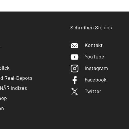
Schreiben Sie uns
Kontakt
r
YouTube
lick
Instagram
nd Real-Depots
Facebook
NÄR Indizes
Twitter
hop
en