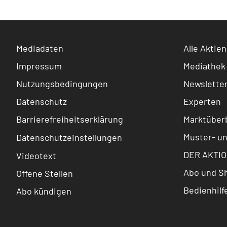
Mediadaten
Alle Aktien
Impressum
Mediathek
Nutzungsbedingungen
Newslette
Datenschutz
Experten
Barrierefreiheitserklärung
Marktüberb
Muster- u
Datenschutzeinstellungen
DER AKTIO
Videotext
Abo und S
Offene Stellen
Bedienhilf
Abo kündigen