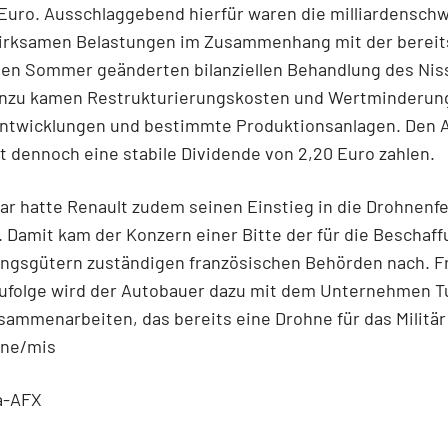
 Euro. Ausschlaggebend hierfür waren die milliardensch
irksamen Belastungen im Zusammenhang mit der bereit
en Sommer geänderten bilanziellen Behandlung des Ni
Hinzu kamen Restrukturierungskosten und Wertminderun
ntwicklungen und bestimmte Produktionsanlagen. Den 
lt dennoch eine stabile Dividende von 2,20 Euro zahlen.
r hatte Renault zudem seinen Einstieg in die Drohnenf
 Damit kam der Konzern einer Bitte der für die Beschaf
ungsgütern zuständigen französischen Behörden nach. F
ufolge wird der Autobauer dazu mit dem Unternehmen T
usammenarbeiten, das bereits eine Drohne für das Militär
mne/mis
a-AFX