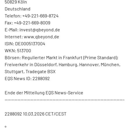
50829 Köln
Deutschland
Telefon: +49-221-669-8724
Fax: +49-221-669-8009
E-Mail: invest@qbeyond.de
Internet: www.qbeyond.de
ISIN: DE0005137004
WKN: 513700
Börsen: Regulierter Markt in Frankfurt (Prime Standard);
Freiverkehr in Düsseldorf, Hamburg, Hannover, München,
Stuttgart, Tradegate BSX
EQS News ID: 2288092
Ende der Mitteilung EQS News-Service
---------------------------------------------------------------------------
2288092 10.03.2026 CET/CEST
°