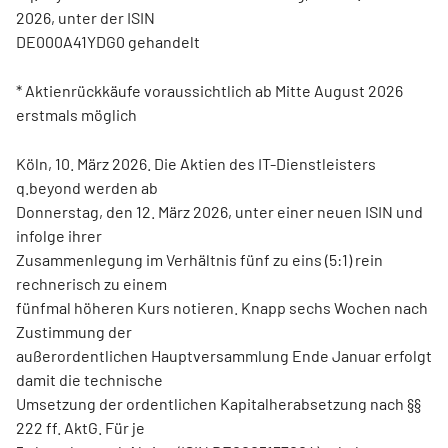
2026, unter der ISIN
DE000A41YDG0 gehandelt
* Aktienrückkäufe voraussichtlich ab Mitte August 2026
erstmals möglich
Köln, 10. März 2026. Die Aktien des IT-Dienstleisters
q.beyond werden ab
Donnerstag, den 12. März 2026, unter einer neuen ISIN und
infolge ihrer
Zusammenlegung im Verhältnis fünf zu eins (5:1) rein
rechnerisch zu einem
fünfmal höheren Kurs notieren. Knapp sechs Wochen nach
Zustimmung der
außerordentlichen Hauptversammlung Ende Januar erfolgt
damit die technische
Umsetzung der ordentlichen Kapitalherabsetzung nach §§
222 ff. AktG. Für je