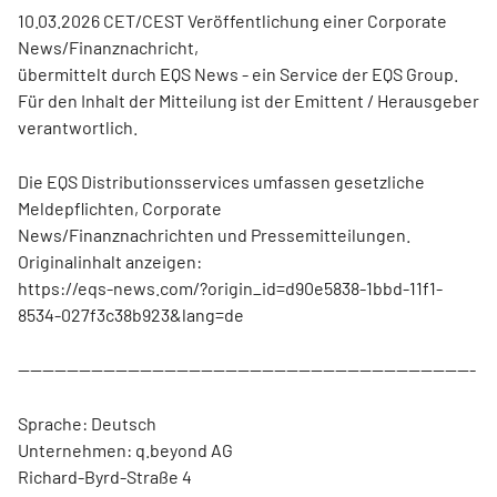
10.03.2026 CET/CEST Veröffentlichung einer Corporate
News/Finanznachricht,
übermittelt durch EQS News - ein Service der EQS Group.
Für den Inhalt der Mitteilung ist der Emittent / Herausgeber
verantwortlich.
Die EQS Distributionsservices umfassen gesetzliche
Meldepflichten, Corporate
News/Finanznachrichten und Pressemitteilungen.
Originalinhalt anzeigen:
https://eqs-news.com/?origin_id=d90e5838-1bbd-11f1-
8534-027f3c38b923&lang=de
---------------------------------------------------------------------------
Sprache: Deutsch
Unternehmen: q.beyond AG
Richard-Byrd-Straße 4