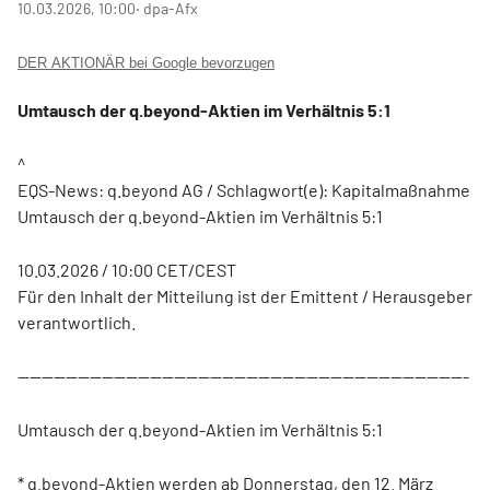
10.03.2026, 10:00
‧ dpa-Afx
DER AKTIONÄR bei Google bevorzugen
Umtausch der q.beyond-Aktien im Verhältnis 5:1
^
EQS-News: q.beyond AG / Schlagwort(e): Kapitalmaßnahme
Umtausch der q.beyond-Aktien im Verhältnis 5:1
10.03.2026 / 10:00 CET/CEST
Für den Inhalt der Mitteilung ist der Emittent / Herausgeber
verantwortlich.
---------------------------------------------------------------------------
Umtausch der q.beyond-Aktien im Verhältnis 5:1
* q.beyond-Aktien werden ab Donnerstag, den 12. März