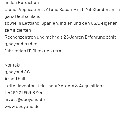
in den Bereichen
Cloud, Applications, AI und Security mit. Mit Standorten in
ganz Deutschland
sowie in Lettland, Spanien, Indien und den USA, eigenen
zertifizierten
Rechenzentren und mehr als 25 Jahren Erfahrung zählt
q.beyond zu den
führenden IT-Dienstleistern.
Kontakt
q.beyond AG
Arne Thull
Leiter Investor-Relations/Mergers & Acquisitions
T +49 221 669-8724
invest@qbeyond.de
www.qbeyond.de
---------------------------------------------------------------------------