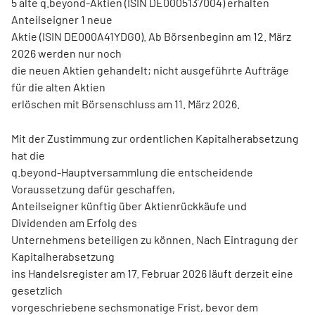
5 alte q.beyond-Aktien (ISIN DE0005137004) erhalten
Anteilseigner 1 neue
Aktie (ISIN DE000A41YDG0). Ab Börsenbeginn am 12. März
2026 werden nur noch
die neuen Aktien gehandelt; nicht ausgeführte Aufträge
für die alten Aktien
erlöschen mit Börsenschluss am 11. März 2026.
Mit der Zustimmung zur ordentlichen Kapitalherabsetzung
hat die
q.beyond-Hauptversammlung die entscheidende
Voraussetzung dafür geschaffen,
Anteilseigner künftig über Aktienrückkäufe und
Dividenden am Erfolg des
Unternehmens beteiligen zu können. Nach Eintragung der
Kapitalherabsetzung
ins Handelsregister am 17. Februar 2026 läuft derzeit eine
gesetzlich
vorgeschriebene sechsmonatige Frist, bevor dem