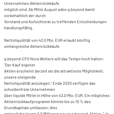
Unternehmen Aktienrückkäufe
möglich sind. Ab Mitte August wäre q.beyond damit
vorbehaltlich der durch
Vorstand und Aufsichtsrat zu treffenden Entscheidungen
handlungsfähig.
Nettoliquidität von 42,0 Mio. EUR erlaubt künftig
umfangreiche Aktienrückkäufe
q.beyond-CFO Nora Wolters will das Tempo hoch halten:
"Der Kauf eigener
Aktien erscheint derzeit als die attraktivste Möglichkeit,
unsere steigende
Nettoliquidität anzulegen." Ende 2025 verfügte das
schuldenfreie Unternehmen
über liquide Mittel in Höhe von 42,0 Mio. EUR. Ein mögliches
Aktienrückkaufprogramm könnte bis zu 10 % des
Grundkapitals umfassen; dies
entspräche knapp 2,5 Millionen neuer q.beyond-Aktien. "Je