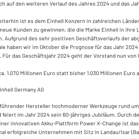
ch auf den weiteren Verlauf des Jahres 2024 und das Jah
eiterhin ist es dem Einhell Konzern in zahlreichen Lände
neue Kunden zu gewinnen, die die Marke Einhell in ihre 
 Aufgrund des sehr positiven Geschäftsverlaufs der ab
ale haben wir im Oktober die Prognose für das Jahr 202
. Für das Geschäftsjahr 2024 geht der Vorstand nun von
a. 1.070 Millionen Euro statt bisher 1.030 Millionen Euro a
inhell Germany AG
st führender Hersteller hochmoderner Werkzeuge rund u
 feiert im Jahr 2024 sein 60-jähriges Jubiläum. Durch d
iner innovativen Akku-Plattform Power X-Change ist das
nal erfolgreiche Unternehmen mit Sitz in Landau/Isar (Ba