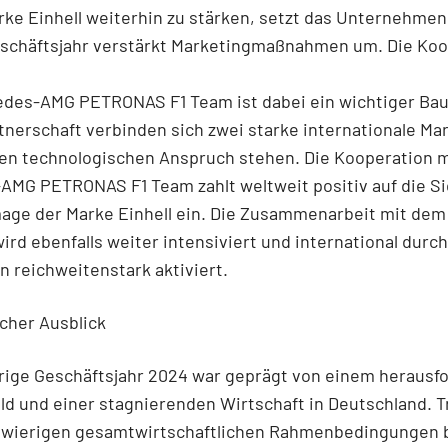
ke Einhell weiterhin zu stärken, setzt das Unternehmen
schäftsjahr verstärkt Marketingmaßnahmen um. Die Koo
des-AMG PETRONAS F1 Team ist dabei ein wichtiger Baus
tnerschaft verbinden sich zwei starke internationale Mar
ten technologischen Anspruch stehen. Die Kooperation 
MG PETRONAS F1 Team zahlt weltweit positiv auf die Si
mage der Marke Einhell ein. Die Zusammenarbeit mit dem
rd ebenfalls weiter intensiviert und international durch
 reichweitenstark aktiviert.
cher Ausblick
erige Geschäftsjahr 2024 war geprägt von einem herausf
d und einer stagnierenden Wirtschaft in Deutschland. T
chwierigen gesamtwirtschaftlichen Rahmenbedingungen b