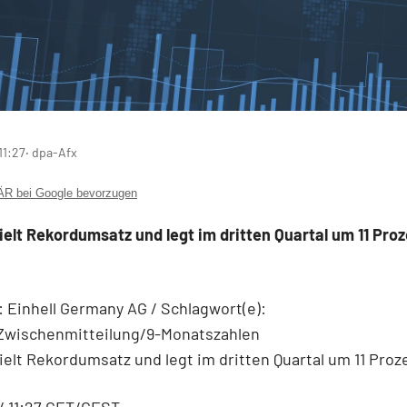
11:27
‧ dpa-Afx
 bei Google bevorzugen
zielt Rekordumsatz und legt im dritten Quartal um 11 Proz
Einhell Germany AG / Schlagwort(e):
/Zwischenmitteilung/9-Monatszahlen
zielt Rekordumsatz und legt im dritten Quartal um 11 Proz
 / 11:27 CET/CEST