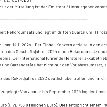
halt der Mitteilung ist der Emittent / Herausgeber verant
--------------------------------------------------------------
zielt Rekordumsatz und legt im dritten Quartal um 11 Proz
. Isar, 14.11.2024 - Der Einhell Konzern erzielte in den er
ten des Geschäftsjahres 2024 einen Rekordumsatz und 
bnis. Der international führende Hersteller akkubetrie
 und Gartengeräte hat nicht nur den Vorjahresumsatz, 
 des Rekordjahres 2022 deutlich übertroffen und im dri
g zugelegt: Von Januar bis September 2024 lag der Umsa
uro (i. Vj. 755,8 Millionen Euro). Dies entspricht einem P