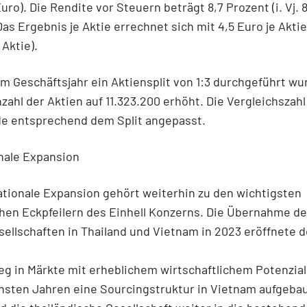
uro). Die Rendite vor Steuern beträgt 8,7 Prozent (i. Vj. 8
as Ergebnis je Aktie errechnet sich mit 4,5 Euro je Aktie (
 Aktie).
 Geschäftsjahr ein Aktiensplit von 1:3 durchgeführt wu
nzahl der Aktien auf 11.323.200 erhöht. Die Vergleichszahl
de entsprechend dem Split angepasst.
nale Expansion
ationale Expansion gehört weiterhin zu den wichtigsten
hen Eckpfeilern des Einhell Konzerns. Die Übernahme de
ellschaften in Thailand und Vietnam in 2023 eröffnete 
eg in Märkte mit erheblichem wirtschaftlichem Potenzial.
hsten Jahren eine Sourcingstruktur in Vietnam aufgeba