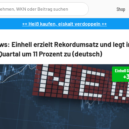
++ Heiß kaufen, eiskalt verdoppeln ++
s: Einhell erzielt Rekordumsatz und legt 
Quartal um 11 Prozent zu (deutsch)
+3