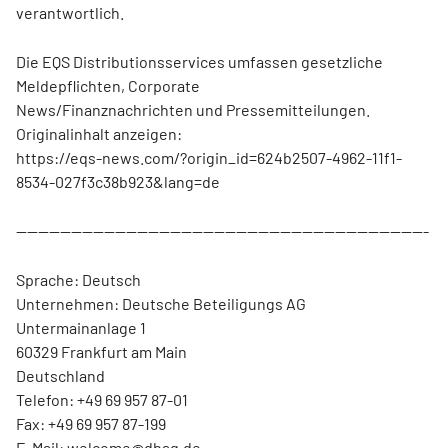
verantwortlich.
Die EQS Distributionsservices umfassen gesetzliche
Meldepflichten, Corporate
News/Finanznachrichten und Pressemitteilungen.
Originalinhalt anzeigen:
https://eqs-news.com/?origin_id=624b2507-4962-11f1-
8534-027f3c38b923&lang=de
---------------------------------------------------------------------------
Sprache: Deutsch
Unternehmen: Deutsche Beteiligungs AG
Untermainanlage 1
60329 Frankfurt am Main
Deutschland
Telefon: +49 69 957 87-01
Fax: +49 69 957 87-199
E-Mail: welcome@dbag.de