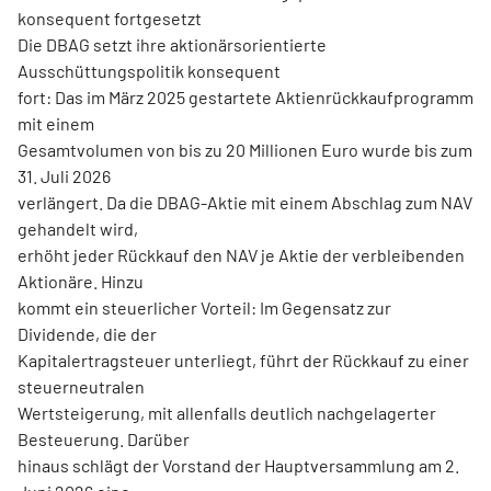
konsequent fortgesetzt
Die DBAG setzt ihre aktionärsorientierte
Ausschüttungspolitik konsequent
fort: Das im März 2025 gestartete Aktienrückkaufprogramm
mit einem
Gesamtvolumen von bis zu 20 Millionen Euro wurde bis zum
31. Juli 2026
verlängert. Da die DBAG-Aktie mit einem Abschlag zum NAV
gehandelt wird,
erhöht jeder Rückkauf den NAV je Aktie der verbleibenden
Aktionäre. Hinzu
kommt ein steuerlicher Vorteil: Im Gegensatz zur
Dividende, die der
Kapitalertragsteuer unterliegt, führt der Rückkauf zu einer
steuerneutralen
Wertsteigerung, mit allenfalls deutlich nachgelagerter
Besteuerung. Darüber
hinaus schlägt der Vorstand der Hauptversammlung am 2.