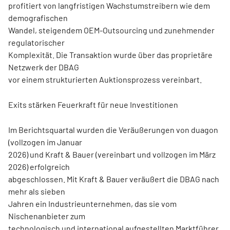
profitiert von langfristigen Wachstumstreibern wie dem
demografischen
Wandel, steigendem OEM-Outsourcing und zunehmender
regulatorischer
Komplexität. Die Transaktion wurde über das proprietäre
Netzwerk der DBAG
vor einem strukturierten Auktionsprozess vereinbart.
Exits stärken Feuerkraft für neue Investitionen
Im Berichtsquartal wurden die Veräußerungen von duagon
(vollzogen im Januar
2026) und Kraft & Bauer (vereinbart und vollzogen im März
2026) erfolgreich
abgeschlossen. Mit Kraft & Bauer veräußert die DBAG nach
mehr als sieben
Jahren ein Industrieunternehmen, das sie vom
Nischenanbieter zum
technologisch und international aufgestellten Marktführer