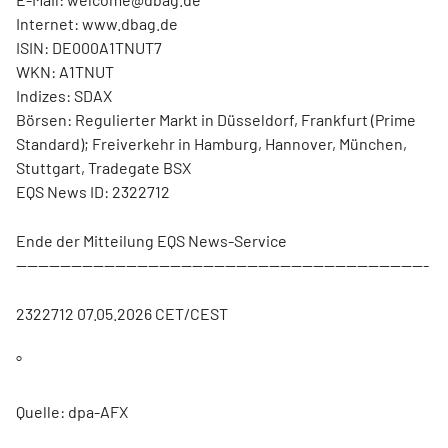
Internet: www.dbag.de
ISIN: DE000A1TNUT7
WKN: A1TNUT
Indizes: SDAX
Börsen: Regulierter Markt in Düsseldorf, Frankfurt (Prime
Standard); Freiverkehr in Hamburg, Hannover, München,
Stuttgart, Tradegate BSX
EQS News ID: 2322712
Ende der Mitteilung EQS News-Service
---------------------------------------------------------------------------
2322712 07.05.2026 CET/CEST
°
Quelle: dpa-AFX