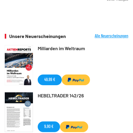
Unsere Neuerscheinungen
Alle Neuerscheinungen
Milliarden im Weltraum
49,99 €
HEBELTRADER 142/26
9,90 €