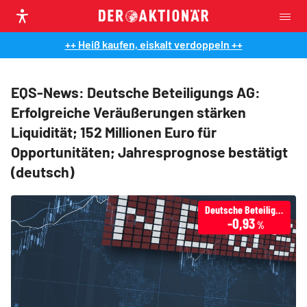
++ Heiß kaufen, eiskalt verdoppeln ++
EQS-News: Deutsche Beteiligungs AG:
Erfolgreiche Veräußerungen stärken
Liquidität; 152 Millionen Euro für
Opportunitäten; Jahresprognose bestätigt
(deutsch)
Deutsche Beteiligungs AG
-0,93
%