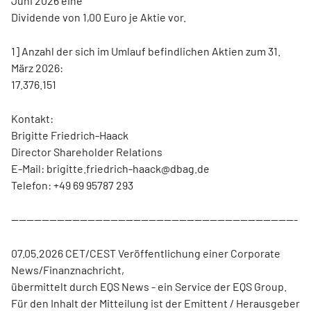
Juni 2026 eine
Dividende von 1,00 Euro je Aktie vor.
1] Anzahl der sich im Umlauf befindlichen Aktien zum 31.
März 2026:
17.376.151
Kontakt:
Brigitte Friedrich-Haack
Director Shareholder Relations
E-Mail: brigitte.friedrich-haack@dbag.de
Telefon: +49 69 95787 293
---------------------------------------------------------------------------
07.05.2026 CET/CEST Veröffentlichung einer Corporate
News/Finanznachricht,
übermittelt durch EQS News - ein Service der EQS Group.
Für den Inhalt der Mitteilung ist der Emittent / Herausgeber