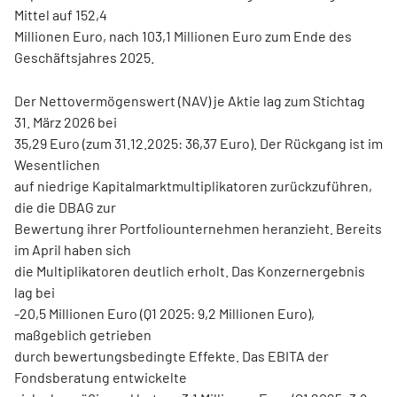
Mittel auf 152,4
Millionen Euro, nach 103,1 Millionen Euro zum Ende des
Geschäftsjahres 2025.
Der Nettovermögenswert (NAV) je Aktie lag zum Stichtag
31. März 2026 bei
35,29 Euro (zum 31.12.2025: 36,37 Euro). Der Rückgang ist im
Wesentlichen
auf niedrige Kapitalmarktmultiplikatoren zurückzuführen,
die die DBAG zur
Bewertung ihrer Portfoliounternehmen heranzieht. Bereits
im April haben sich
die Multiplikatoren deutlich erholt. Das Konzernergebnis
lag bei
-20,5 Millionen Euro (Q1 2025: 9,2 Millionen Euro),
maßgeblich getrieben
durch bewertungsbedingte Effekte. Das EBITA der
Fondsberatung entwickelte