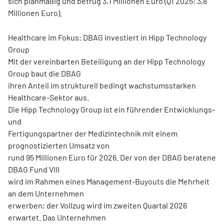
sich planmäßig und betrug 3,1 Millionen Euro (Q1 2025: 3,8
Millionen Euro).
Healthcare im Fokus: DBAG investiert in Hipp Technology
Group
Mit der vereinbarten Beteiligung an der Hipp Technology
Group baut die DBAG
ihren Anteil im strukturell bedingt wachstumsstarken
Healthcare-Sektor aus.
Die Hipp Technology Group ist ein führender Entwicklungs-
und
Fertigungspartner der Medizintechnik mit einem
prognostizierten Umsatz von
rund 95 Millionen Euro für 2026. Der von der DBAG beratene
DBAG Fund VIII
wird im Rahmen eines Management-Buyouts die Mehrheit
an dem Unternehmen
erwerben; der Vollzug wird im zweiten Quartal 2026
erwartet. Das Unternehmen