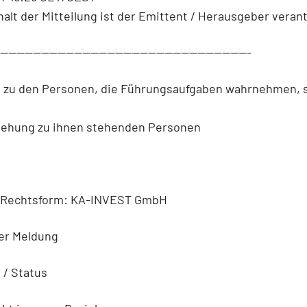
halt der Mitteilung ist der Emittent / Herausgeber verant
--------------------------------------------------------------
n zu den Personen, die Führungsaufgaben wahrnehmen, 
iehung zu ihnen stehenden Personen
 Rechtsform: KA-INVEST GmbH
der Meldung
n / Status