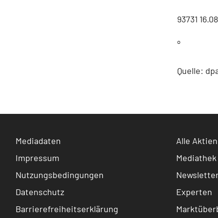
93731 16.
°
Quelle: dp
Mediadaten
Alle Aktien
Impressum
Mediathek
Nutzungsbedingungen
Newslette
Datenschutz
Experten
Barrierefreiheitserklärung
Marktüberb