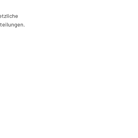
tzliche
teilungen.