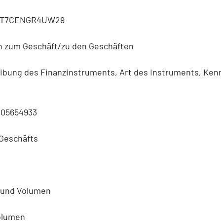
KT7CENGR4UW29
n zum Geschäft/zu den Geschäften
eibung des Finanzinstruments, Art des Instruments, Ke
005654933
 Geschäfts
) und Volumen
Volumen