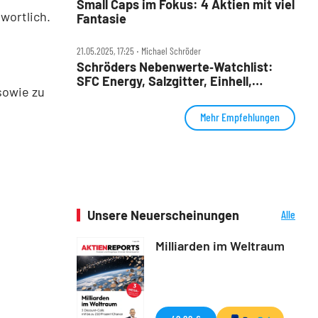
Small Caps im Fokus: 4 Aktien mit viel
wortlich.
Fantasie
21.05.2025, 17:25 ‧ Michael Schröder
Schröders Nebenwerte‑Watchlist:
SFC Energy, Salzgitter, Einhell,
sowie zu
Hornbach, Pfisterer – 5 Aktien, 5
Chancen?
Mehr Empfehlungen
Unsere Neuerscheinungen
Alle
Neuerscheinungen
Milliarden im Weltraum