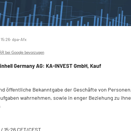
 15:26
‧ dpa-Afx
 bei Google bevorzugen
inhell Germany AG: KA-INVEST GmbH, Kauf
nd öffentliche Bekanntgabe der Geschäfte von Personen,
ufgaben wahrnehmen, sowie in enger Beziehung zu ihn
n
 / 15:26 CET/CEST