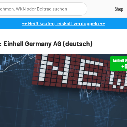
++ Heiß kaufen, eiskalt verdoppeln ++
 Einhell Germany AG (deutsch)
+0