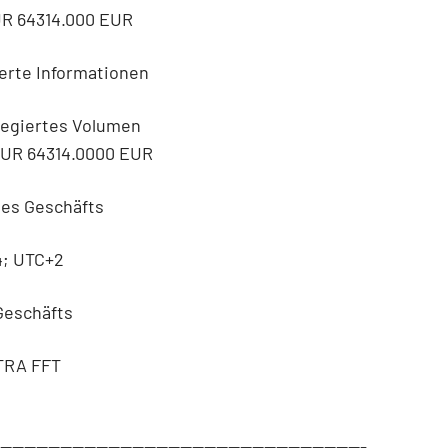
UR 64314.000 EUR
erte Informationen
regiertes Volumen
EUR 64314.0000 EUR
des Geschäfts
4; UTC+2
 Geschäfts
TRA FFT
--------------------------------------------------------------