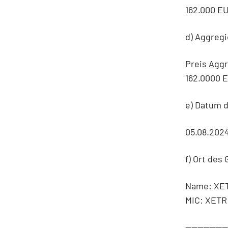
162.000 E
d) Aggregi
Preis Agg
162.0000 
e) Datum 
05.08.202
f) Ort des
Name: XE
MIC: XETR
-------------