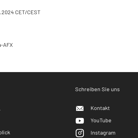
08.2024 CET/CEST
a-AFX
Schreiben Sie uns
Kontakt
r
YouTube
lick
Instagram