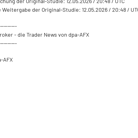
ichung der Original-Studie: 12.05.2026 / 20:48 / UTC
 Weitergabe der Original-Studie: 12.05.2026 / 20:48 / UT
----------
roker - die Trader News von dpa-AFX
----------
a-AFX