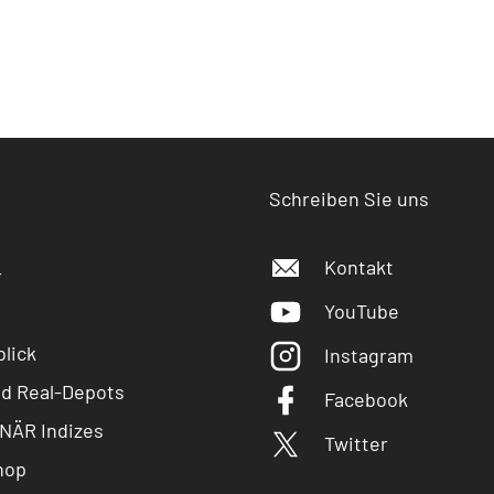
Schreiben Sie uns
Kontakt
r
YouTube
lick
Instagram
nd Real-Depots
Facebook
NÄR Indizes
Twitter
hop