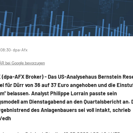
 08:30
‧ dpa-Afx
 bei Google bevorzugen
(dpa-AFX Broker) - Das US-Analysehaus Bernstein Res
el für Dürr von 36 auf 37 Euro angehoben und die Einstu
m" belassen. Analyst Philippe Lorrain passte sein
smodell am Dienstagabend an den Quartalsbericht an. 
rgebnistrend des Anlagenbauers sei voll intakt, schrieb
g/edh