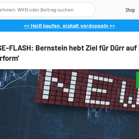
++ Heiß kaufen, eiskalt verdoppeln ++
-FLASH: Bernstein hebt Ziel für Dürr auf 
rform'