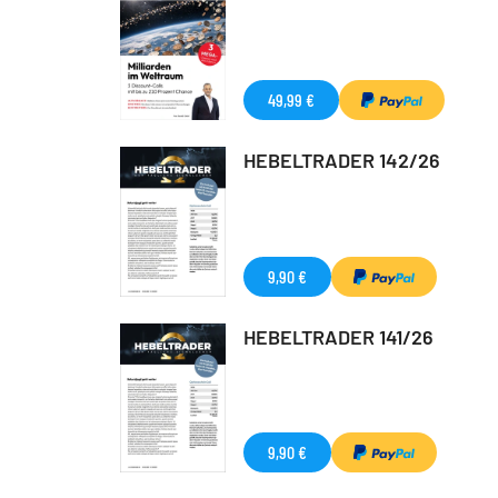
49,99 €
HEBELTRADER 142/26
9,90 €
HEBELTRADER 141/26
9,90 €