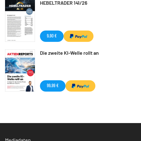
HEBELTRADER 141/26
9,90 €
Die zweite KI-Welle rollt an
99,99 €
Mediadaten