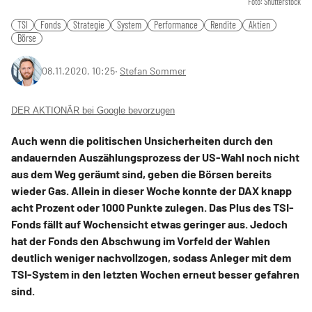
Foto: Shutterstock
TSI
Fonds
Strategie
System
Performance
Rendite
Aktien
Börse
08.11.2020, 10:25
‧
Stefan Sommer
DER AKTIONÄR bei Google bevorzugen
Auch wenn die politischen Unsicherheiten durch den
andauernden Auszählungsprozess der US-Wahl noch nicht
aus dem Weg geräumt sind, geben die Börsen bereits
wieder Gas. Allein in dieser Woche konnte der DAX knapp
acht Prozent oder 1000 Punkte zulegen. Das Plus des TSI-
Fonds fällt auf Wochensicht etwas geringer aus. Jedoch
hat der Fonds den Abschwung im Vorfeld der Wahlen
deutlich weniger nachvollzogen, sodass Anleger mit dem
TSI-System in den letzten Wochen erneut besser gefahren
sind.