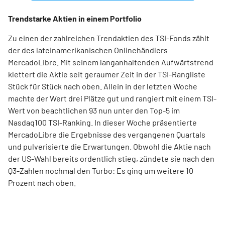
Trendstarke Aktien in einem Portfolio
Zu einen der zahlreichen Trendaktien des TSI-Fonds zählt
der des lateinamerikanischen Onlinehändlers
MercadoLibre. Mit seinem langanhaltenden Aufwärtstrend
klettert die Aktie seit geraumer Zeit in der TSI-Rangliste
Stück für Stück nach oben. Allein in der letzten Woche
machte der Wert drei Plätze gut und rangiert mit einem TSI-
Wert von beachtlichen 93 nun unter den Top-5 im
Nasdaq100 TSI-Ranking. In dieser Woche präsentierte
MercadoLibre die Ergebnisse des vergangenen Quartals
und pulverisierte die Erwartungen. Obwohl die Aktie nach
der US-Wahl bereits ordentlich stieg, zündete sie nach den
Q3-Zahlen nochmal den Turbo: Es ging um weitere 10
Prozent nach oben.