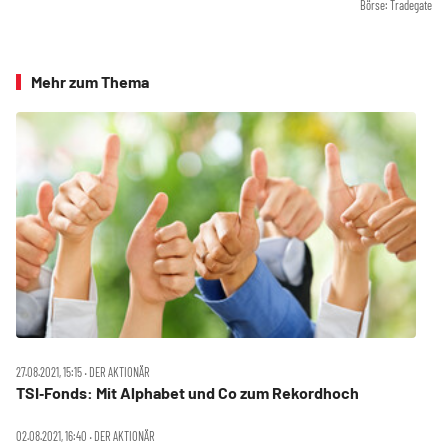
Börse: Tradegate
Mehr zum Thema
27.08.2021, 15:15 ‧ DER AKTIONÄR
TSI‑Fonds: Mit Alphabet und Co zum Rekordhoch
02.08.2021, 16:40 ‧ DER AKTIONÄR