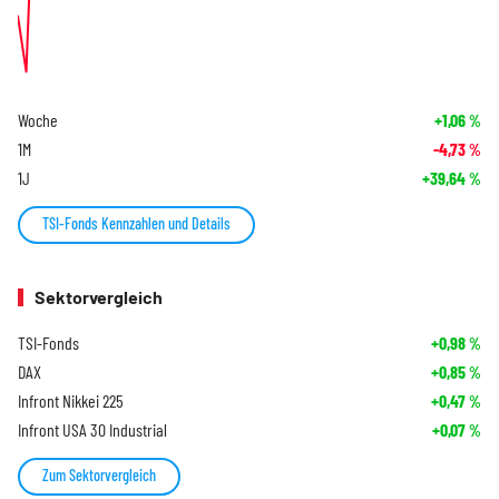
Woche
+1,06
%
1M
-4,73
%
1J
+39,64
%
TSI-Fonds Kennzahlen und Details
Sektorvergleich
TSI-Fonds
+0,98
%
DAX
+0,85
%
Infront Nikkei 225
+0,47
%
Infront USA 30 Industrial
+0,07
%
Zum Sektorvergleich