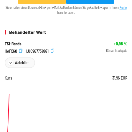
Sie erhalten einen Download-Link per E-Mail. Außerdem können Sie gekaufte E-Paper in Ihrem
Konto
herunterladen.
Behandelter Wert
TSI-Fonds
+0,98
%
HAFX6Q
LU0967738971
Börse:
Tradegate
Watchlist
Kurs
31,96
EUR