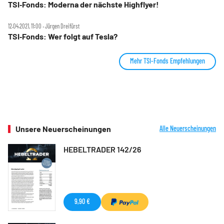
TSI‑Fonds: Moderna der nächste Highflyer!
12.04.2021, 11:00 ‧ Jürgen Dreifürst
TSI‑Fonds: Wer folgt auf Tesla?
Mehr TSI-Fonds Empfehlungen
Unsere Neuerscheinungen
Alle Neuerscheinungen
HEBELTRADER 142/26
9,90 €