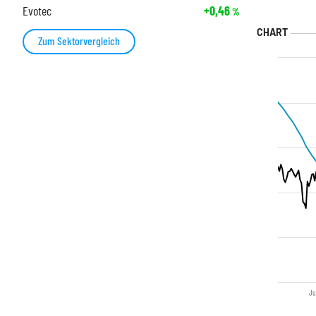
Evotec
+0,46
%
Zum Sektorvergleich
Ju