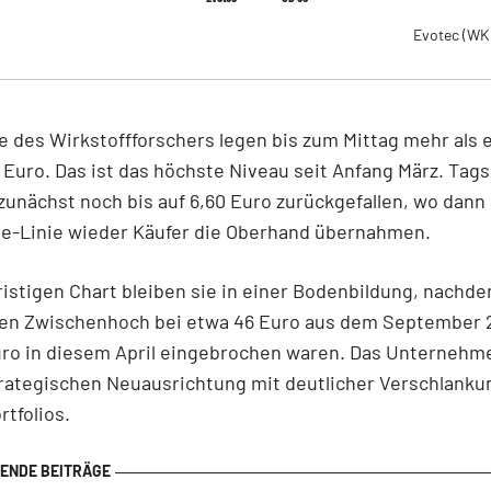
Evotec
(WK
e des Wirkstoffforschers legen bis zum Mittag mehr als e
4 Euro. Das ist das höchste Niveau seit Anfang März. Tags
zunächst noch bis auf 6,60 Euro zurückgefallen, wo dann
ge-Linie wieder Käufer die Oberhand übernahmen.
ristigen Chart bleiben sie in einer Bodenbildung, nachd
igen Zwischenhoch bei etwa 46 Euro aus dem September 2
uro in diesem April eingebrochen waren. Das Unternehm
trategischen Neuausrichtung mit deutlicher Verschlanku
rtfolios.