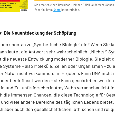
Sie erhalten einen Download-Link per E-Mail. Außerdem können 
Paper in Ihrem
Konto
herunterladen.
p: Die Neuentdeckung der Schöpfung
Ihnen spontan zu „Synthetische Biologie“ ein? Wenn Sie k
 dann lautet die Antwort sehr wahrscheinlich: „Nichts!“ S
st die neueste Entwicklung moderner Biologie. Sie zielt d
e Systeme – also Moleküle, Zellen oder Organismen – zu 
der Natur nicht vorkommen. Im Ergebnis kann DNA nicht 
oder beeinflusst werden – sie kann geschrieben werden.
rin und Zukunftsforscherin Amy Webb veranschaulicht in
h die immensen Chancen, die diese Technologie für Ges
und viele andere Bereiche des täglichen Lebens bietet.
h aber auch den gesellschaftlichen, ethischen und relig