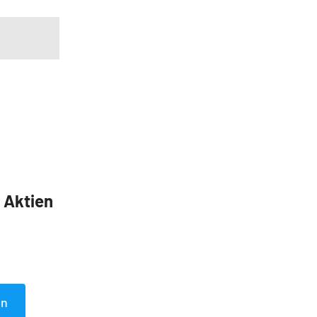
5 Aktien
en