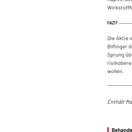
Wirkstofff
Die Aktie 
Bilfinger 
Sprung übe
risikobere
wollen.
Enthält Ma
Behande