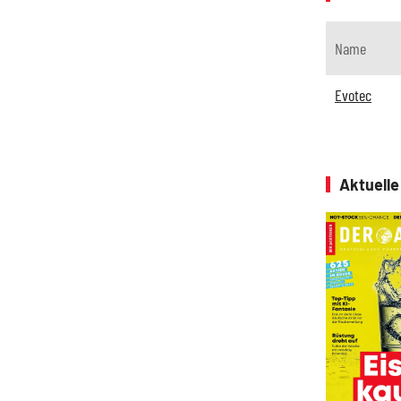
Name
Evotec
Aktuell