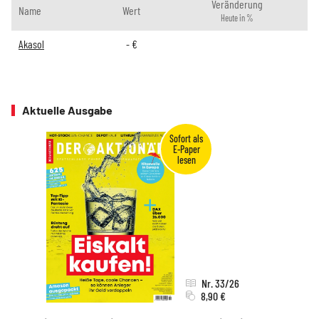
Veränderung
Name
Wert
Heute in %
Akasol
-
€
Aktuelle Ausgabe
Nr. 33/26
8,90 €