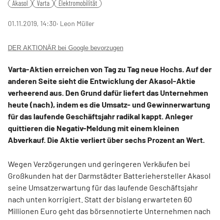
Akasol
Varta
Elektromobilität
01.11.2019, 14:30
‧ Leon Müller
DER AKTIONÄR bei Google bevorzugen
Varta-Aktien erreichen von Tag zu Tag neue Hochs. Auf der
anderen Seite sieht die Entwicklung der Akasol-Aktie
verheerend aus. Den Grund dafür liefert das Unternehmen
heute (nach), indem es die Umsatz- und Gewinnerwartung
für das laufende Geschäftsjahr radikal kappt. Anleger
quittieren die Negativ-Meldung mit einem kleinen
Abverkauf. Die Aktie verliert über sechs Prozent an Wert.
Wegen Verzögerungen und geringeren Verkäufen bei
Großkunden hat der Darmstädter Batteriehersteller Akasol
seine Umsatzerwartung für das laufende Geschäftsjahr
nach unten korrigiert. Statt der bislang erwarteten 60
Millionen Euro geht das börsennotierte Unternehmen nach