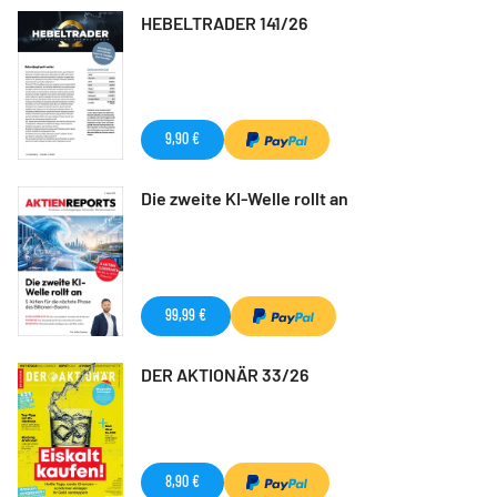
HEBELTRADER 141/26
9,90 €
Die zweite KI-Welle rollt an
99,99 €
DER AKTIONÄR 33/26
8,90 €