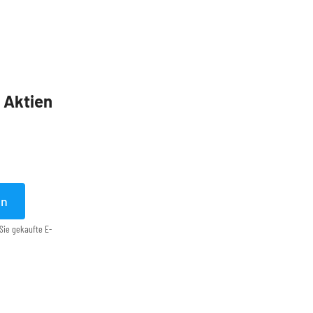
5 Aktien
en
Sie gekaufte E-