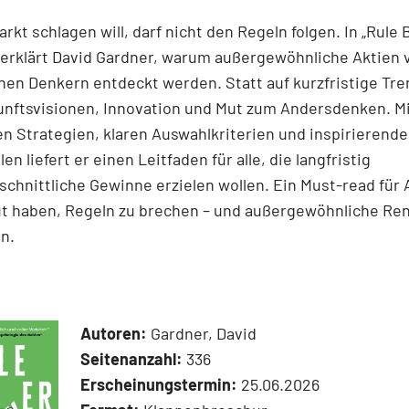
rkt schlagen will, darf nicht den Regeln folgen. In „Rule
 erklärt David Gardner, warum außergewöhnliche Aktien 
en Denkern entdeckt werden. Statt auf kurzfristige Tre
unftsvisionen, Innovation und Mut zum Andersdenken. M
n Strategien, klaren Auswahlkriterien und inspirierend
len liefert er einen Leit­faden für alle, die langfristig
chnittliche Gewinne erzielen wollen. Ein Must-read für 
ut haben, Regeln zu brechen – und außergewöhnliche Re
n.
Autoren:
Gardner, David
Seitenanzahl:
336
Erscheinungstermin:
25.06.2026