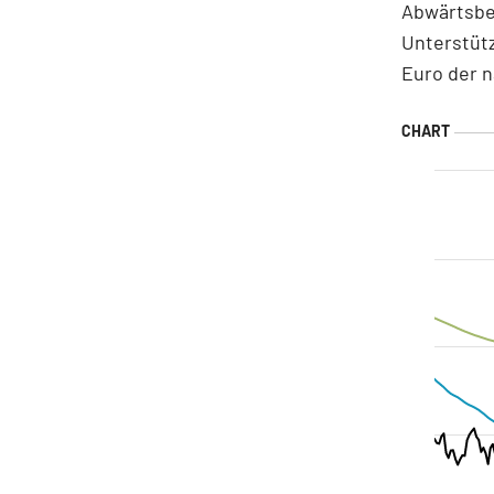
Abwärtsbew
Unterstütz
Euro der n