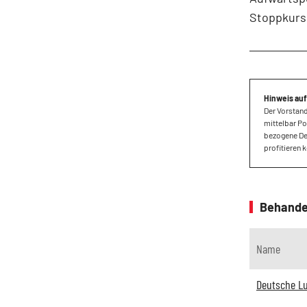
Stoppkurs 
Hinweis auf
Der Vorstand
mittelbar Po
bezogene Der
profitieren 
Behande
Name
Deutsche L