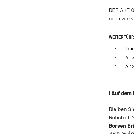
DER AKTION
nach wie v
Tra
Air
Airb
| Auf dem 
Bleiben Si
Rohstoff-
Börsen.Bri
AKTIONÄR