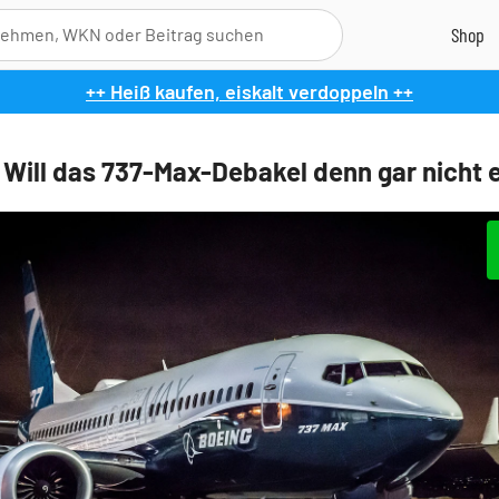
++ Heiß kaufen, eiskalt verdoppeln ++
 Will das 737-Max-Debakel denn gar nicht