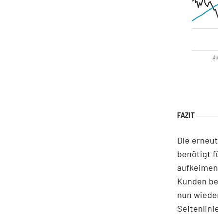
Au
Die erneut
benötigt 
aufkeimen
Kunden be
nun wieder
Seitenlin