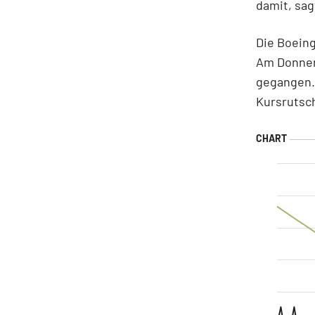
damit, sag
Die Boeing
Am Donners
gegangen.
Kursrutsch