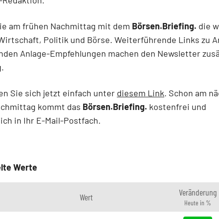
Sie am frühen Nachmittag mit dem
Börsen.Briefing.
die w
irtschaft, Politik und Börse. Weiterführende Links zu A
nden Anlage-Empfehlungen machen den Newsletter zusä
.
en Sie sich jetzt einfach unter
diesem Link
. Schon am n
achmittag kommt das
Börsen.Briefing.
kostenfrei und
ich in Ihr E-Mail-Postfach.
lte Werte
Veränderung
Wert
Heute in %