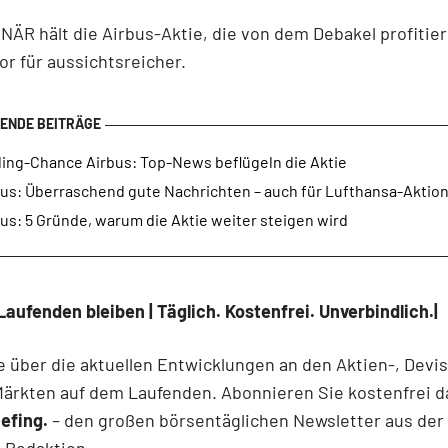
ÄR hält die Airbus-Aktie, die von dem Debakel profitier
or für aussichtsreicher.
ding-Chance Airbus: Top-News beflügeln die Aktie
bus: Überraschend gute Nachrichten – auch für Lufthansa-Aktio
us: 5 Gründe, warum die Aktie weiter steigen wird
Laufenden bleiben | Täglich. Kostenfrei. Unverbindlich.|
e über die aktuellen Entwicklungen an den Aktien-, Devi
Märkten auf dem Laufenden. Abonnieren Sie kostenfrei d
efing.
– den großen börsentäglichen Newsletter aus der
-Redaktion.