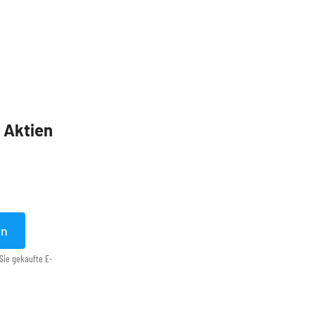
5 Aktien
en
Sie gekaufte E-