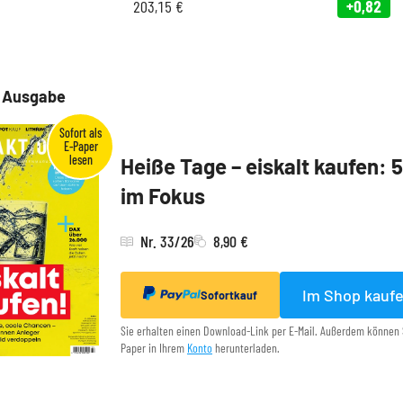
203,15
€
+0,82
e Ausgabe
Heiße Tage – eiskalt kaufen: 
im Fokus
Nr. 33/26
8,90 €
Im Shop kauf
Sofortkauf
Sie erhalten einen Download-Link per E-Mail. Außerdem können 
Paper in Ihrem
Konto
herunterladen.