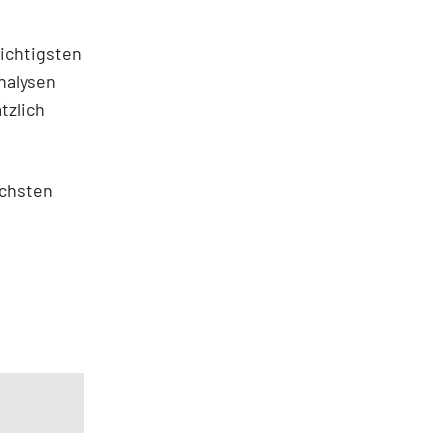
ichtigsten
nalysen
tzlich
ächsten