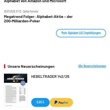
Alphabet von Amazon und Microsoft
26.07.2026, 07:12 ‧ Stefan Sommer
Megatrend Folger: Alphabet‑Aktie – der
200‑Milliarden‑Poker
Mehr Alphabet (A) Empfehlungen
Unsere Neuerscheinungen
Alle Neuerscheinungen
HEBELTRADER 142/26
9,90 €