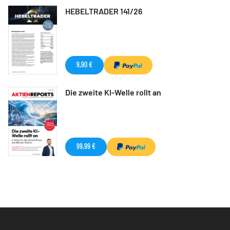
HEBELTRADER 141/26
9,90 €
Die zweite KI-Welle rollt an
99,99 €