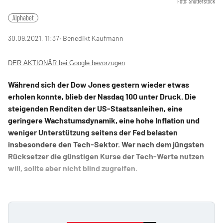
Foto: Shutterstock
Alphabet
30.09.2021, 11:37
‧ Benedikt Kaufmann
DER AKTIONÄR bei Google bevorzugen
Während sich der Dow Jones gestern wieder etwas
erholen konnte, blieb der Nasdaq 100 unter Druck. Die
steigenden Renditen der US-Staatsanleihen, eine
geringere Wachstumsdynamik, eine hohe Inflation und
weniger Unterstützung seitens der Fed belasten
insbesondere den Tech-Sektor. Wer nach dem jüngsten
Rücksetzer die günstigen Kurse der Tech-Werte nutzen
will, sollte aber nicht blind zugreifen.