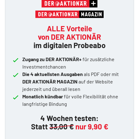
ALLE Vorteile
von DER AKTIONÄR
im digitalen Probeabo
Zugang zu DER AKTIONÄR+
für zusätzliche
Investmentchancen
Die 4 aktuellsten Ausgaben
als PDF oder mit
DER AKTIONÄR MAGAZIN
auf der Website
jederzeit und überall lesen
Monatlich kündbar
für volle Flexibilität ohne
langfristige Bindung
4 Wochen testen:
Statt
33,00 €
nur 9,90 €