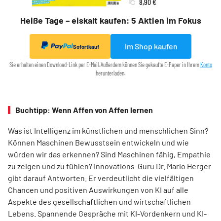
8,90 €
Heiße Tage – eiskalt kaufen: 5 Aktien im Fokus
Im Shop kaufen
Sofortkauf
Sie erhalten einen Download-Link per E-Mail. Außerdem können Sie gekaufte E-Paper in Ihrem
Konto
herunterladen.
Buchtipp: Wenn Affen von Affen lernen
Was ist Intelligenz im künstlichen und menschlichen Sinn?
Können Maschinen Bewusstsein entwickeln und wie
würden wir das erkennen? Sind Maschinen fähig, Empathie
zu zeigen und zu fühlen? Innovations-Guru Dr. Mario Herger
gibt darauf Antworten. Er verdeutlicht die viel­fältigen
Chancen und positiven Auswirkungen von KI auf alle
Aspekte des gesellschaftlichen und wirtschaftlichen
Lebens. Spannende Gespräche mit KI-Vordenkern und KI-