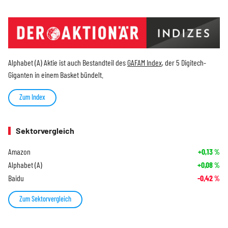
Alphabet (A) Aktie ist auch Bestandteil des
GAFAM Index
, der 5 Digitech-
Giganten in einem Basket bündelt.
Zum Index
Sektorvergleich
Amazon
+0,13
%
Alphabet (A)
+0,08
%
Baidu
-0,42
%
Zum Sektorvergleich