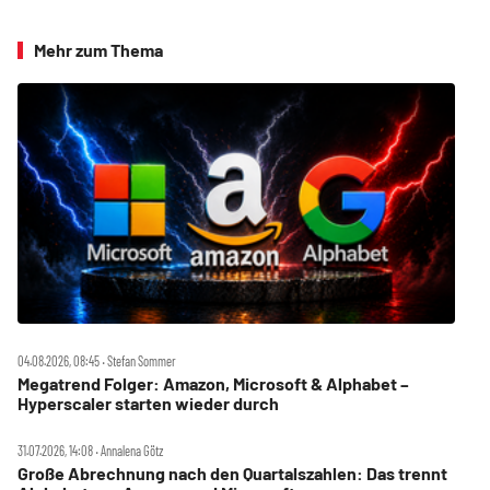
Mehr zum Thema
04.08.2026, 08:45 ‧ Stefan Sommer
Megatrend Folger: Amazon, Microsoft & Alphabet –
Hyperscaler starten wieder durch
31.07.2026, 14:08 ‧ Annalena Götz
Große Abrechnung nach den Quartalszahlen: Das trennt