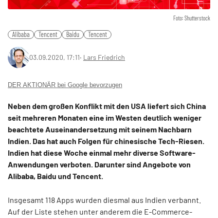
Foto: Shutterstock
Alibaba
Tencent
Baidu
Tencent
03.09.2020, 17:11
‧
Lars Friedrich
DER AKTIONÄR bei Google bevorzugen
Neben dem großen Konflikt mit den USA liefert sich China
seit mehreren Monaten eine im Westen deutlich weniger
beachtete Auseinandersetzung mit seinem Nachbarn
Indien. Das hat auch Folgen für chinesische Tech-Riesen.
Indien hat diese Woche einmal mehr diverse Software-
Anwendungen verboten. Darunter sind Angebote von
Alibaba, Baidu und Tencent.
Insgesamt 118 Apps wurden diesmal aus Indien verbannt.
Auf der Liste stehen unter anderem die E-Commerce-