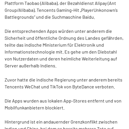
Plattform Taobao (Alibaba), der Bezahldienst Alipay (Ant
Group/Alibaba), Tencents Gaming-Hit „PlayerUnkonown’s
Battlegrounds“ und die Suchmaschine Baidu.
Die entsprechenden Apps würden unter anderem die
Sicherheit und öffentliche Ordnung des Landes gefährden,
teilte das indische Ministerium für Elektronik und
Informationstechnologie mit. Es gehe um den Diebstahl
von Nutzerdaten und deren heimliche Weiterleitung auf
Server außerhalb Indiens.
Zuvor hatte die indische Regierung unter anderem bereits
Tencents WeChat und TikTok von ByteDance verboten.
Die Apps wurden aus lokalen App-Stores entfernt und von
Mobilfunkanbietern blockiert.
Hintergrund ist ein andauernder Grenzkonflikt zwischen
Indien und China, bei dem es bereits mehrere Tote auf