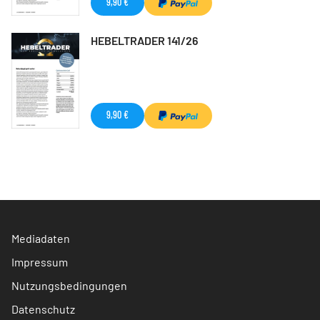
9,90 €
HEBELTRADER 141/26
9,90 €
Mediadaten
Impressum
Nutzungsbedingungen
Datenschutz