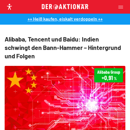
++ Heiß kaufen, eiskalt verdoppeln ++
Alibaba, Tencent und Baidu: Indien
schwingt den Bann-Hammer – Hintergrund
und Folgen
Alibaba Group
+0,91
%