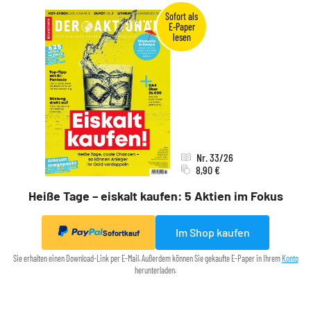
Nr. 33/26
8,90 €
Heiße Tage – eiskalt kaufen: 5 Aktien im Fokus
Im Shop kaufen
Sofortkauf
Sie erhalten einen Download-Link per E-Mail. Außerdem können Sie gekaufte E-Paper in Ihrem
Konto
herunterladen.