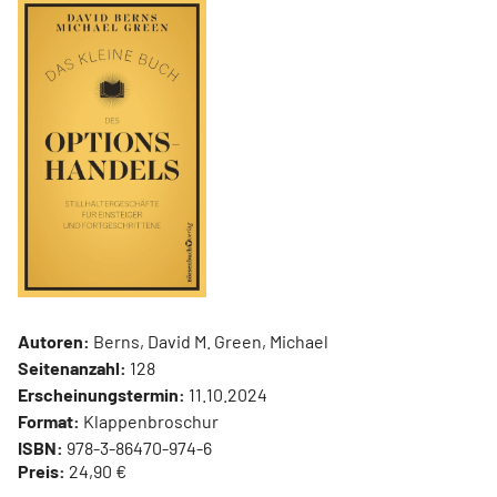
Autoren:
Berns, David M. Green, Michael
Seitenanzahl:
128
Erscheinungstermin:
11.10.2024
Format:
Klappenbroschur
ISBN:
978-3-86470-974-6
Preis:
24,90 €