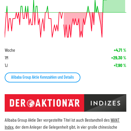
Woche
+4,71
%
1M
+29,30
%
1J
+7,90
%
Alibaba Group Aktie Kennzahlen und Details
Alibaba Group Aktie Der vorgestellte Titel ist auch Bestandteil des
WANT
Index
, der dem Anleger die Gelegenheit gibt, in vier große chinesische