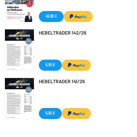
49,99 €
HEBELTRADER 142/26
9,90 €
HEBELTRADER 141/26
9,90 €