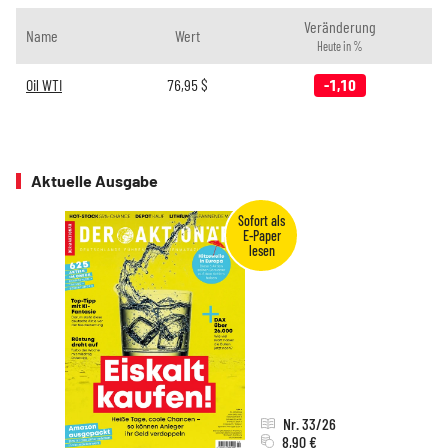
Veränderung
Name
Wert
Heute in %
Oil WTI
76,95
$
-1,10
Aktuelle Ausgabe
Nr. 33/26
8,90 €