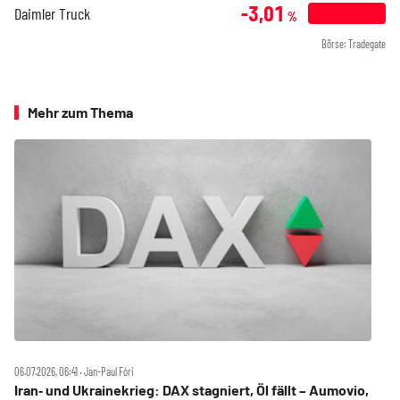
-3,01
Daimler Truck
%
Börse: Tradegate
Mehr zum Thema
06.07.2026, 06:41 ‧ Jan-Paul Fóri
Iran‑ und Ukrainekrieg: DAX stagniert, Öl fällt – Aumovio,