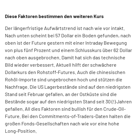
Diese Faktoren bestimmen den weiteren Kurs
Der längerfristige Aufwärtstrend ist nach wie vor intakt.
Nach unten scheint bei 57 Dollar ein Boden gefunden, nach
oben ist der Future gestern mit einer Intraday Bewegung
von plus fünf Prozent und einem Schlusskurs über 62 Dollar
nach oben ausgebrochen. Damit hat sich das technische
Bild wieder verbessert. Aktuell hilft der schwächere
Dollarkurs den Rohstoff-Futures. Auch die chinesischen
Rohöl-Importe sind ungebrochen hoch und stützen die
Nachfrage. Die US Lagerbestände sind auf den niedrigsten
Stand seit Februar gefallen, an der Ostküste sind die
Bestände sogar auf den niedrigsten Stand seit 30 (!) Jahren
gefallen. All dies Faktoren sind bullish für den Crude-Oil-
Future. Bei den Commitments-of-Traders-Daten halten die
großen Fonds-Gesellschaften nach wie vor eine hohe
Long-Position.