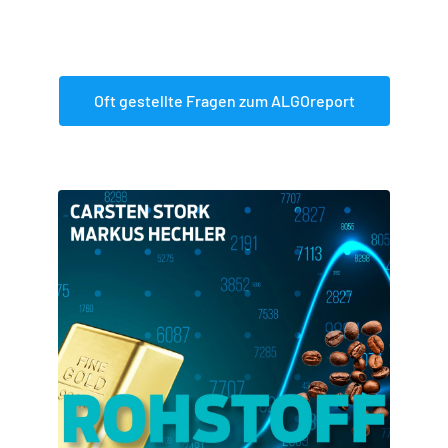
Oft gestellte Fragen zum ALGOreport