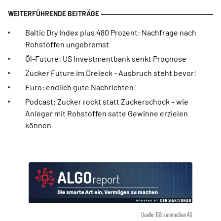
Baltic Dry Index plus 480 Prozent: Nachfrage nach
Rohstoffen ungebremst
Öl-Future: US Investmentbank senkt Prognose
Zucker Future im Dreieck - Ausbruch steht bevor!
Euro: endlich gute Nachrichten!
Podcast: Zucker rockt statt Zuckerschock – wie
Anleger mit Rohstoffen satte Gewinne erzielen
können
Quelle: Börsenmedien AG