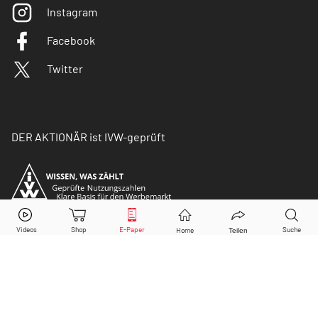
Instagram
Facebook
Twitter
DER AKTIONÄR ist IVW-geprüft
© Copyright 2026 Börsenmedien AG. Alle Rechte
vorbehalten.