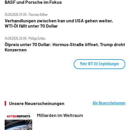
BASF und Porsche im Fokus
25.06.2026, 07:09 ‧ Thorsten Küfner
Verhandlungen zwischen Iran und USA gehen weiter,
WTI‑Öl fällt unter 70 Dollar
24.06.2026, 20:06 ‧ Philipp Schleu
Ölpreis unter 70 Dollar: Hormus‑Straße öffnet, Trump droht
Konzernen
Mehr WTI Oil Empfehlungen
Unsere Neuerscheinungen
Alle Neuerscheinungen
Milliarden im Weltraum