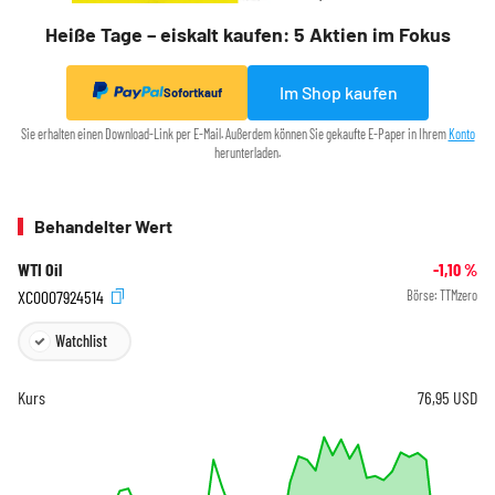
Heiße Tage – eiskalt kaufen: 5 Aktien im Fokus
Im Shop kaufen
Sofortkauf
Sie erhalten einen Download-Link per E-Mail. Außerdem können Sie gekaufte E-Paper in Ihrem
Konto
herunterladen.
Behandelter Wert
WTI Oil
-1,10
%
XC0007924514
Börse:
TTMzero
Watchlist
Kurs
76,95
USD