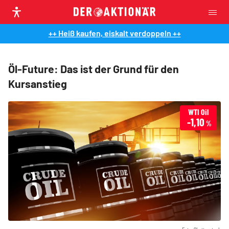
++ Heiß kaufen, eiskalt verdoppeln ++
Öl-Future: Das ist der Grund für den
Kursanstieg
WTI Oil
-1,10
%