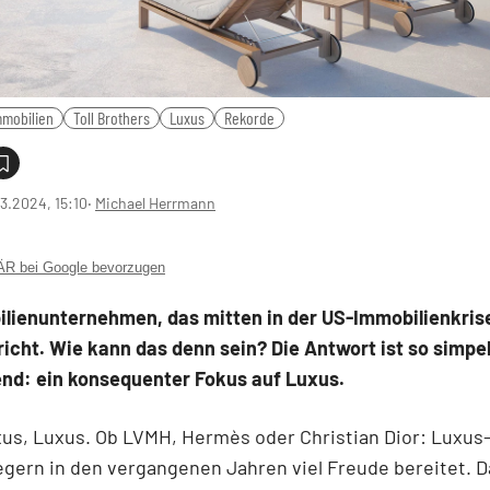
mmobilien
Toll Brothers
Luxus
Rekorde
3.2024, 15:10
‧
Michael Herrmann
 bei Google bevorzugen
lienunternehmen, das mitten in der US-Immobilienkrise
icht. Wie kann das denn sein? Die Antwort ist so simpe
end: ein konsequenter Fokus auf Luxus.
us, Luxus. Ob LVMH, Hermès oder Christian Dior: Luxus
gern in den vergangenen Jahren viel Freude bereitet. 