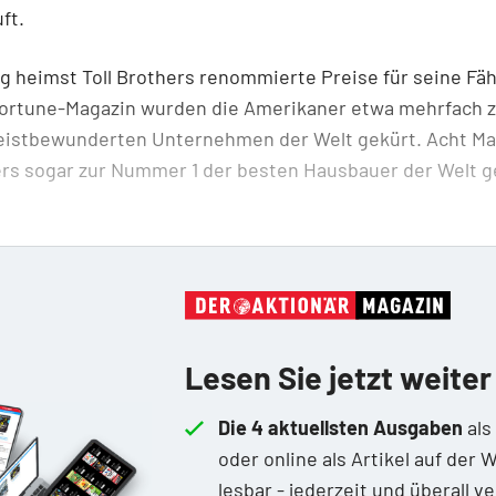
ft.
 heimst Toll Brothers renommierte Preise für seine Fä
Fortune-Magazin wurden die Amerikaner etwa mehrfach 
eistbewunderten Unternehmen der Welt gekürt. Acht Ma
ers sogar zur Nummer 1 der besten Hausbauer der Welt g
Lesen Sie jetzt weiter
Die 4 aktuellsten Ausgaben
als
oder online als Artikel auf der 
lesbar - jederzeit und überall v