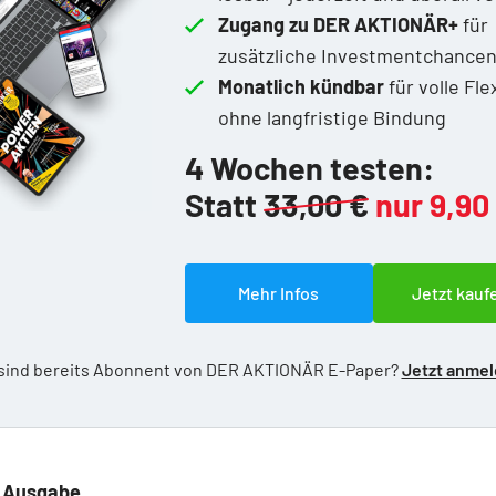
Zugang zu DER AKTIONÄR+
für
zusätzliche Investmentchance
Monatlich kündbar
für volle Flex
ohne langfristige Bindung
4 Wochen testen:
Statt
33,00 €
nur 9,90
Mehr Infos
Jetzt kauf
 sind bereits Abonnent von DER AKTIONÄR E-Paper?
Jetzt anme
e Ausgabe