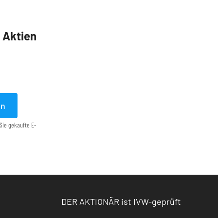
5 Aktien
en
Sie gekaufte E-
DER AKTIONÄR ist IVW-geprüft