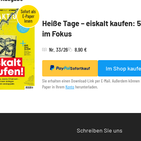
Heiße Tage – eiskalt kaufen: 
im Fokus
Nr. 33/26
8,90 €
Im Shop kauf
Sofortkauf
Sie erhalten einen Download-Link per E-Mail. Außerdem können 
Paper in Ihrem
Konto
herunterladen.
Schreiben Sie uns