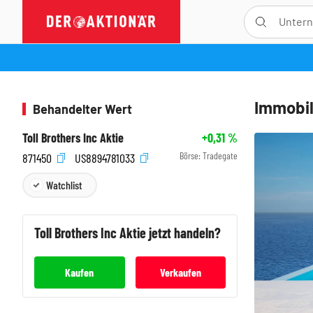
Immobil
Behandelter Wert
Toll Brothers Inc Aktie
+0,31
%
Börse:
Tradegate
871450
US8894781033
Watchlist
Toll Brothers Inc
Aktie jetzt handeln?
Kaufen
Verkaufen