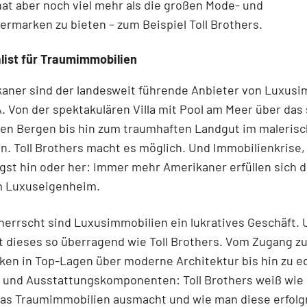
t aber noch viel mehr als die großen Mode- und
marken zu bieten – zum Beispiel Toll Brothers.
list für Traumimmobilien
kaner sind der landesweit führende Anbieter von Luxusi
. Von der spektakulären Villa mit Pool am Meer über das
den Bergen bis hin zum traumhaften Landgut im maleris
. Toll Brothers macht es möglich. Und Immobilienkrise, 
st hin oder her: Immer mehr Amerikaner erfüllen sich 
 Luxuseigenheim.
herrscht sind Luxusimmobilien ein lukratives Geschäft. 
 dieses so überragend wie Toll ­Brothers. Vom Zugang z
en in Top-Lagen über moderne Architektur bis hin zu e
n und Ausstattungskomponenten: Toll Brothers weiß wie 
was Traumimmobilien ausmacht und wie man diese erfolg