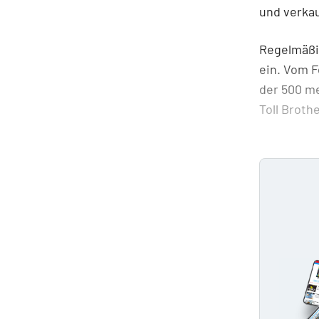
und verkau
Regelmäßig
ein. Vom 
der 500 m
Toll Broth