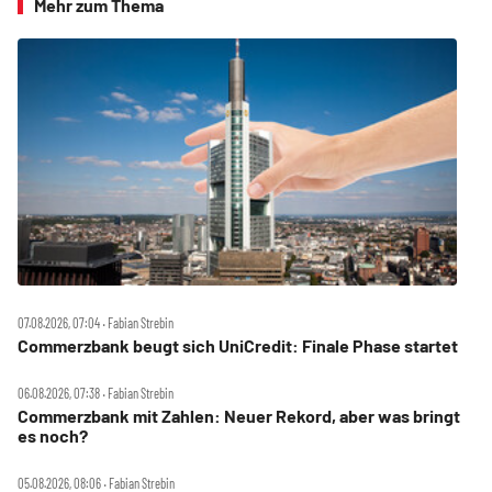
Mehr zum Thema
07.08.2026, 07:04 ‧ Fabian Strebin
Commerzbank beugt sich UniCredit: Finale Phase startet
06.08.2026, 07:38 ‧ Fabian Strebin
Commerzbank mit Zahlen: Neuer Rekord, aber was bringt
es noch?
05.08.2026, 08:06 ‧ Fabian Strebin