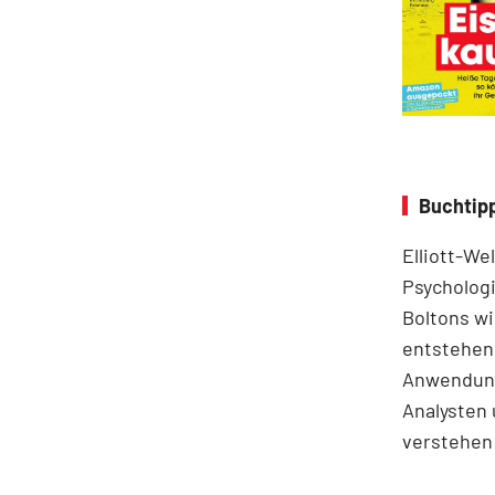
Buchtipp
Elliott-We
Psychologi
Boltons wi
entstehen.
Anwendung
Analysten 
verstehen 