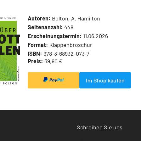
Autoren:
Bolton, A. Hamilton
Seitenanzahl:
448
Erscheinungstermin:
11.06.2026
Format:
Klappenbroschur
ISBN:
978-3-68932-073-7
Preis:
39,90 €
Im Shop kaufen
Schreiben Sie uns