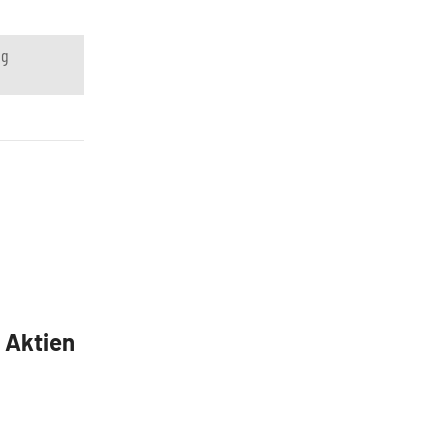
ng
5 Aktien