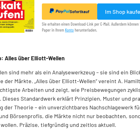
Im Shop kauf
Sofortkauf
Sie erhalten einen Download-Link per E-Mail. Außerdem können 
Paper in Ihrem
Konto
herunterladen.
: Alles über Elliott-Wellen
llen sind mehr als ein Analysewerkzeug – sie sind ein Blick
e der Märkte. „Alles über Elliott-Wellen“ vereint A. Hamil
chtigste Arbeiten und zeigt, wie Preisbewegungen zykli
 Dieses Standardwerk erklärt Prinzipien, Muster und pr
 der Theorie – ein unverzichtbares Nachschlagewerk für
und Börsenprofis, die Märkte nicht nur beobachten, son
wollen. Präzise, tiefgründig und zeitlos aktuell.