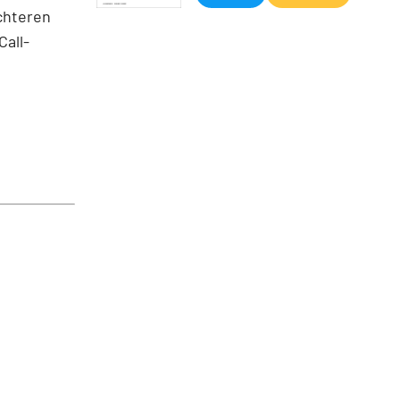
ichteren
Call-