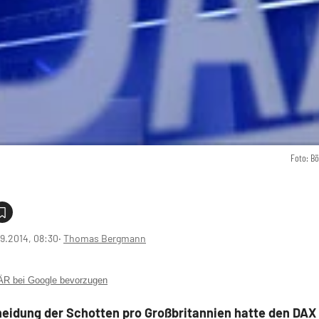
Foto: B
9.2014, 08:30
‧
Thomas Bergmann
 bei Google bevorzugen
heidung der Schotten pro Großbritannien hatte den DAX