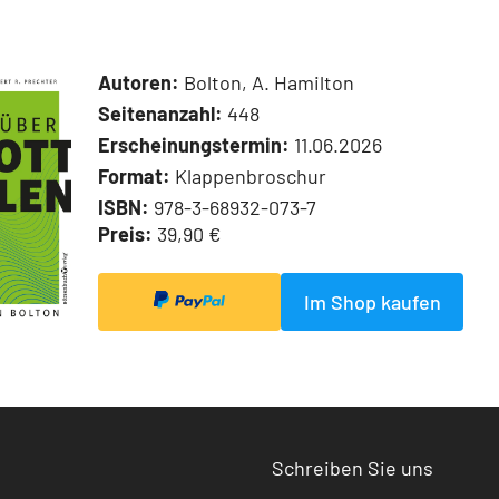
Autoren:
Bolton, A. Hamilton
Seitenanzahl:
448
Erscheinungstermin:
11.06.2026
Format:
Klappenbroschur
ISBN:
978-3-68932-073-7
Preis:
39,90 €
Im Shop kaufen
Schreiben Sie uns