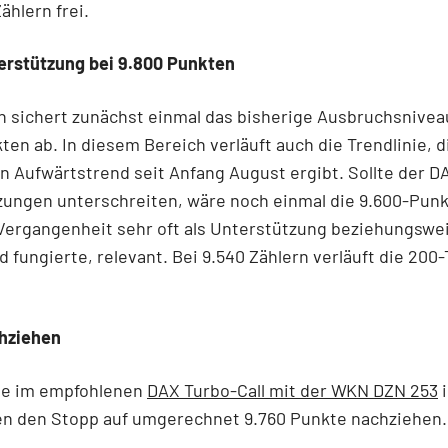
ählern frei.
terstützung bei 9.800 Punkten
n sichert zunächst einmal das bisherige Ausbruchsnivea
ten ab. In diesem Bereich verläuft auch die Trendlinie, d
n Aufwärtstrend seit Anfang August ergibt. Sollte der D
zungen unterschreiten, wäre noch einmal die 9.600-Pun
 Vergangenheit sehr oft als Unterstützung beziehungswe
 fungierte, relevant. Bei 9.540 Zählern verläuft die 200
hziehen
die im empfohlenen
DAX Turbo-Call mit der WKN DZN 253
i
ten den Stopp auf umgerechnet 9.760 Punkte nachziehen.