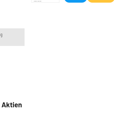
ng
5 Aktien