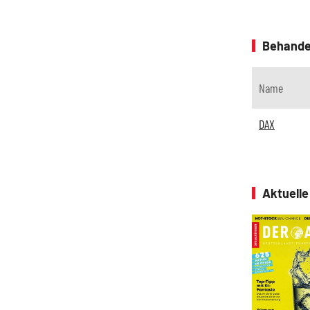
Behande
Name
DAX
Aktuell