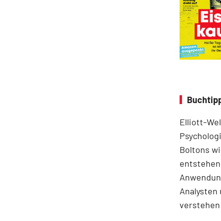
Buchtipp
Elliott-We
Psychologi
Boltons wi
entstehen.
Anwendung
Analysten 
verstehen 