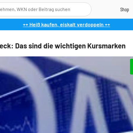
++ Heiß kaufen, eiskalt verdoppeln ++
ck: Das sind die wichtigen Kursmarken