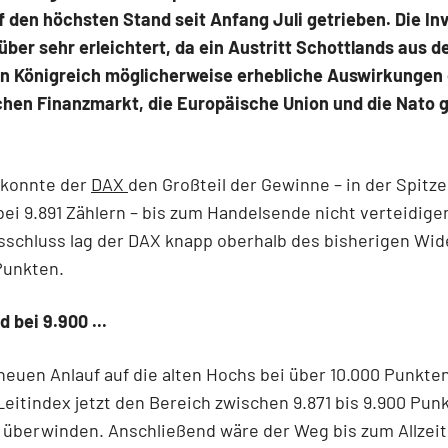
f den höchsten Stand seit Anfang Juli getrieben. Die In
ber sehr erleichtert, da ein Austritt Schottlands aus 
en Königreich möglicherweise erhebliche Auswirkungen
schen Finanzmarkt, die Europäische Union und die Nato 
 konnte der
DAX
den Großteil der Gewinne – in der Spitze
bei 9.891 Zählern – bis zum Handelsende nicht verteidige
sschluss lag der DAX knapp oberhalb des bisherigen Wi
Punkten.
 bei 9.900 ...
neuen Anlauf auf die alten Hochs bei über 10.000 Punkte
eitindex jetzt den Bereich zwischen 9.871 bis 9.900 Pun
 überwinden. Anschließend wäre der Weg bis zum Allzei