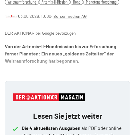
Weltraumforschung
Artemis-II-Mission
Mond
Planetenerforschung
03.06.2026, 10:00
‧
Börsenmedien AG
DER AKTIONÄR bei Google bevorzugen
Von der Artemis-II-Mondmission bis zur Erforschung
ferner Planeten: Ein neues „goldenes Zeitalter“ der
Weltraumforschung hat begonnen.
Lesen Sie jetzt weiter
Die 4 aktuellsten Ausgaben
als PDF oder online