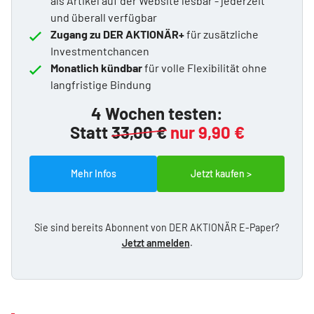
als Artikel auf der Website lesbar - jederzeit
und überall verfügbar
Zugang zu DER AKTIONÄR+
für zusätzliche
Investmentchancen
Monatlich kündbar
für volle Flexibilität ohne
langfristige Bindung
4 Wochen testen:
Statt
33,00 €
nur 9,90 €
Mehr Infos
Jetzt kaufen >
Sie sind bereits Abonnent von DER AKTIONÄR E-Paper?
Jetzt anmelden
.