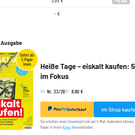
3,95
€
+0,00
-
€
e Ausgabe
Heiße Tage – eiskalt kaufen: 
im Fokus
Nr. 33/26
8,90 €
Im Shop kauf
Sofortkauf
Sie erhalten einen Download-Link per E-Mail. Außerdem können 
Paper in Ihrem
Konto
herunterladen.