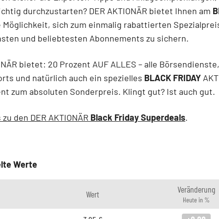
richtig durchzustarten? DER AKTIONÄR bietet Ihnen am
B
 Möglichkeit, sich zum einmalig rabattierten Spezialprei
hsten und beliebtesten Abonnements zu sichern.
ÄR bietet: 20 Prozent AUF ALLES – alle Börsendienste, 
rts und natürlich auch ein spezielles
BLACK FRIDAY
AKT
 zum absoluten Sonderpreis. Klingt gut? Ist auch gut.
's zu den DER AKTIONÄR
Black Friday Superdeals
.
lte Werte
Veränderung
Wert
Heute in %