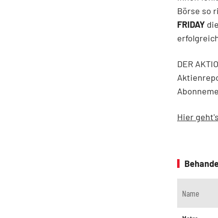
Börse so 
FRIDAY
die
erfolgreic
DER AKTION
Aktienrepo
Abonnement
Hier geht
Behande
Name