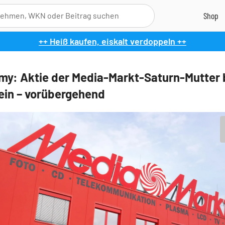
++ Heiß kaufen, eiskalt verdoppeln ++
y: Aktie der Media-Markt-Saturn-Mutter 
ein – vorübergehend