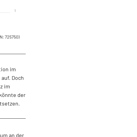
1
N: 725750)
ion im
 auf. Doch
tz im
könnte der
tsetzen.
 um an der