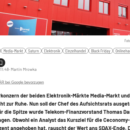
Fot
Media-Markt
Saturn
Elektronik
Einzelhandel
Black Friday
Onlineha
11:48
‧ Martin Mrowka
 bei Google bevorzugen
rkonzern der beiden Elektronik-Märkte Media-Markt und
t zur Ruhe. Nun soll der Chef des Aufsichtsrats ausge
ür die Spitze wurde Telekom-Finanzvorstand Thomas Da
gen. Obwohl ein Analyst das Kursziel für die Ceconomy
zent angehoben hat, rauscht der Wert ans SDAX-Ende. 