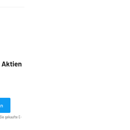
5 Aktien
en
Sie gekaufte E-