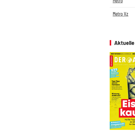
Metro
Metro Vz
Aktuell