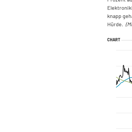
Elektronik
knapp geha
Hürde.
(M