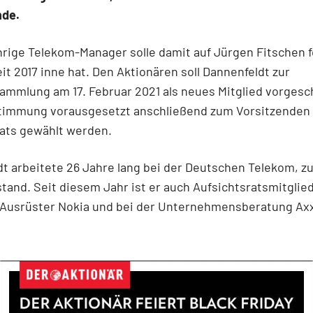
nde.
hrige Telekom-Manager solle damit auf Jürgen Fitschen f
it 2017 inne hat. Den Aktionären soll Dannenfeldt zur
ammlung am 17. Februar 2021 als neues Mitglied vorgesc
timmung vorausgesetzt anschließend zum Vorsitzenden
rats gewählt werden.
t arbeitete 26 Jahre lang bei der Deutschen Telekom, zul
tand. Seit diesem Jahr ist er auch Aufsichtsratsmitglie
Ausrüster Nokia und bei der Unternehmensberatung Axx