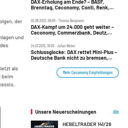
DAX‑Erholung am Ende? – BASF,
Brenntag, Ceconomy, Conti, Renk,
Siemens, Thyssenkrupp im Check
olgen, der
02.09.2025, 09:00 ‧ Thomas Bergmann
DAX‑Kampf um 24.000 geht weiter –
Ceconomy, Commerzbank, Deutz,
hlagen und
Fresenius Medical Care, Kontron,
Rheinmetall, Siemens Energy, SMA
 des
24.07.2025, 18:05 ‧ Julian Weber
Solar im Check
Schlussglocke: DAX rettet Mini‑Plus –
Deutsche Bank nicht zu bremsen,
Ceconomy‑Übernahme?
etzt als
Mehr Ceconomy Empfehlungen
d beim
essio.
Unsere Neuerscheinungen
Alle
Neuerscheinungen
HEBELTRADER 141/26